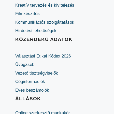
Kreatív tervezés és kivitelezés
Filmkészítés
Kommunikációs szolgáltatások
Hirdetési lehetőségek
KÖZÉRDEKŰ ADATOK
Választási Etikai Kódex 2026
Üvegzseb
Vezető tisztségviselők
Céginformációk
Éves beszámolók
ÁLLÁSOK
Online szerkesztő munkakör