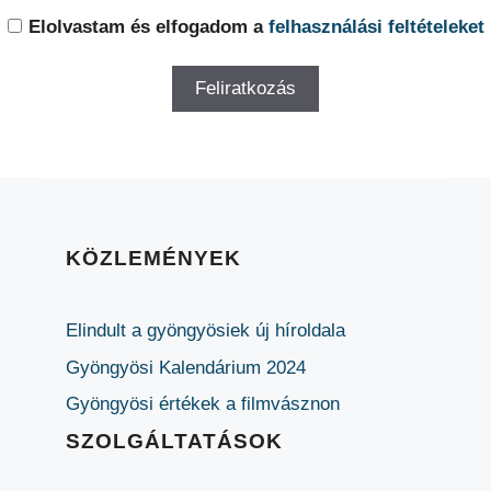
Elolvastam és elfogadom a
felhasználási feltételeket
KÖZLEMÉNYEK
Elindult a gyöngyösiek új híroldala
Gyöngyösi Kalendárium 2024
Gyöngyösi értékek a filmvásznon
SZOLGÁLTATÁSOK