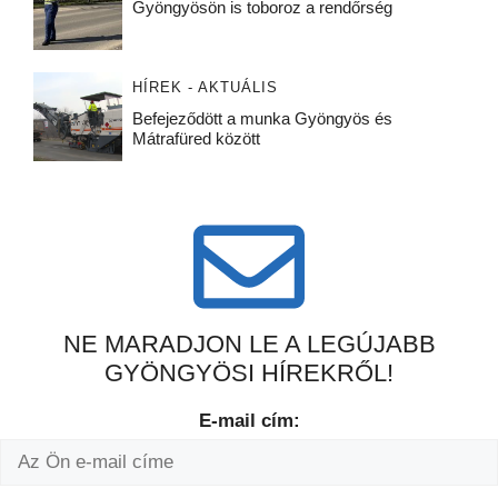
Gyöngyösön is toboroz a rendőrség
HÍREK - AKTUÁLIS
Befejeződött a munka Gyöngyös és
Mátrafüred között
NE MARADJON LE A LEGÚJABB
GYÖNGYÖSI HÍREKRŐL!
E-mail cím: