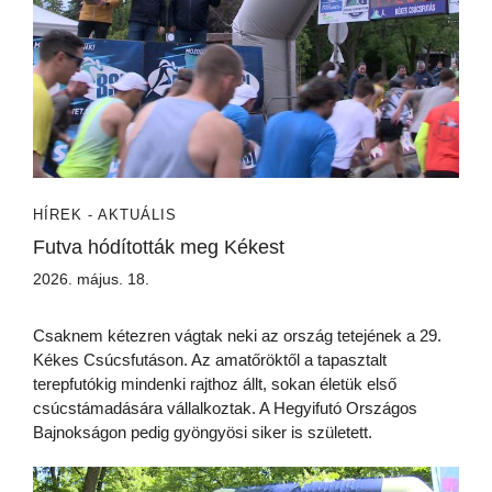
HÍREK - AKTUÁLIS
Futva hódították meg Kékest
2026. május. 18.
Csaknem kétezren vágtak neki az ország tetejének a 29.
Kékes Csúcsfutáson. Az amatőröktől a tapasztalt
terepfutókig mindenki rajthoz állt, sokan életük első
csúcstámadására vállalkoztak. A Hegyifutó Országos
Bajnokságon pedig gyöngyösi siker is született.