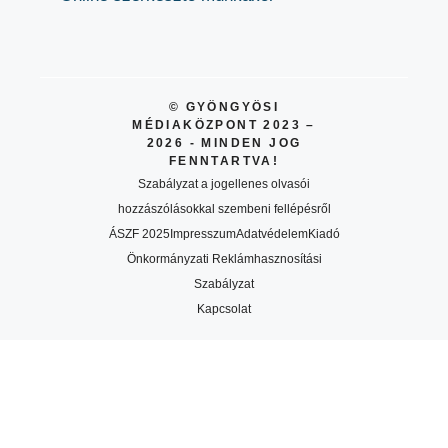
© GYÖNGYÖSI
MÉDIAKÖZPONT 2023 –
2026 - MINDEN JOG
FENNTARTVA!
Szabályzat a jogellenes olvasói
hozzászólásokkal szembeni fellépésről
ÁSZF 2025
Impresszum
Adatvédelem
Kiadó
Önkormányzati Reklámhasznosítási
Szabályzat
Kapcsolat