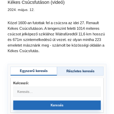
Kékes Csúcsfutáson (videó)
2024. május. 12.
Közel 1600-an futottak fel a csúcsra az idei 27. Renault
Kékes Csúcsfutáson. A tengerszint feletti 1014 méteres
csúcsot jelképező sziklához Mátrafüredtől 11,6 km hosszú
és 671m szintemelkedésű út vezet. ez olyan mintha 223
emeletet másznánk meg - számolt be közösségi oldalán a
Kékes Csúcsfutás.
Egyszerű keresés
Részletes keresés
Kulcsszó:
Keresés