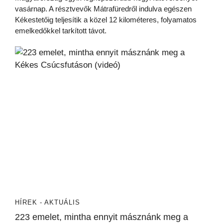
vasárnap. A résztvevők Mátrafüredről indulva egészen
Kékestetőig teljesítik a közel 12 kilométeres, folyamatos
emelkedőkkel tarkított távot.
HÍREK - AKTUÁLIS
223 emelet, mintha ennyit másznánk meg a