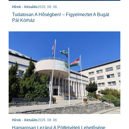
Hírek - Aktuális
2026. 08. 06.
Tudatosan A Hőségben! – Figyelmeztet A Bugát
Pál Kórház
Hírek - Aktuális
2026. 08. 06.
Hamarosan Lezárul A Pótfelvételi Lehetősége