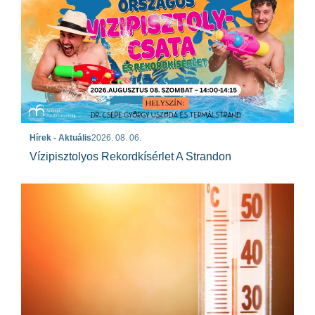
Hírek - Aktuális
2026. 08. 06.
Vízipisztolyos Rekordkísérlet A Strandon