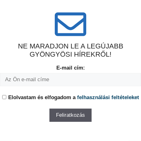
NE MARADJON LE A LEGÚJABB
GYÖNGYÖSI HÍREKRŐL!
E-mail cím:
Elolvastam és elfogadom a
felhasználási feltételeket