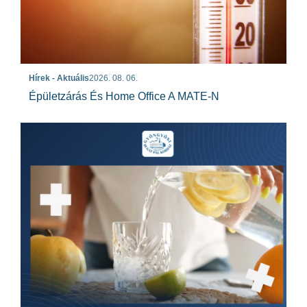
Hírek - Aktuális
2026. 08. 06.
Épületzárás És Home Office A MATE-N