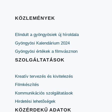
KÖZLEMÉNYEK
Elindult a gyöngyösiek új híroldala
Gyöngyösi Kalendárium 2024
Gyöngyösi értékek a filmvásznon
SZOLGÁLTATÁSOK
Kreatív tervezés és kivitelezés
Filmkészítés
Kommunikációs szolgáltatások
Hirdetési lehetőségek
KÖZÉRDEKŰ ADATOK