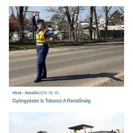
Hírek - Aktuális
2026. 08. 05.
Gyöngyösön Is Toboroz A Rendőrség