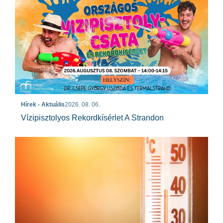
Hírek - Aktuális
2026. 08. 06.
Vízipisztolyos Rekordkísérlet A Strandon