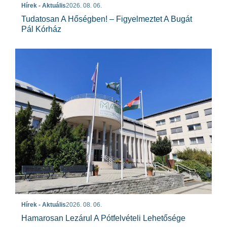
Hírek - Aktuális
2026. 08. 06.
Tudatosan A Hőségben! – Figyelmeztet A Bugát
Pál Kórház
Hírek - Aktuális
2026. 08. 06.
Hamarosan Lezárul A Pótfelvételi Lehetősége