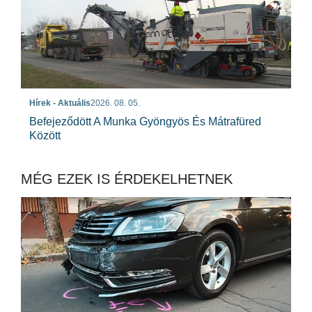
Hírek - Aktuális
2026. 08. 05.
Befejeződött A Munka Gyöngyös És Mátrafüred
Között
MÉG EZEK IS ÉRDEKELHETNEK