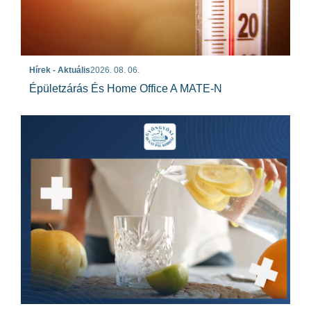
Hírek - Aktuális
2026. 08. 06.
Épületzárás És Home Office A MATE-N