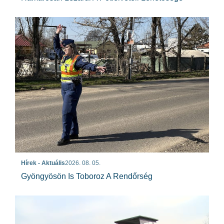
Hírek - Aktuális
2026. 08. 05.
Gyöngyösön Is Toboroz A Rendőrség