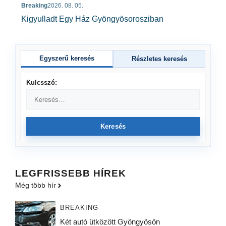
Breaking
2026. 08. 05.
Kigyulladt Egy Ház Gyöngyösorosziban
Egyszerű keresés
Részletes keresés
Kulcsszó:
Keresés
LEGFRISSEBB HÍREK
Még több hír
BREAKING
Két autó ütközött Gyöngyösön