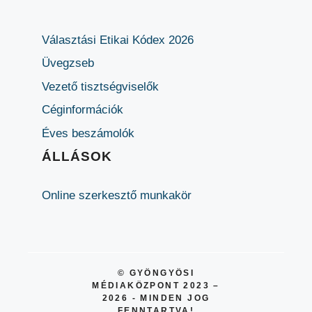
Választási Etikai Kódex 2026
Üvegzseb
Vezető tisztségviselők
Céginformációk
Éves beszámolók
ÁLLÁSOK
Online szerkesztő munkakör
© GYÖNGYÖSI
MÉDIAKÖZPONT 2023 –
2026 - MINDEN JOG
FENNTARTVA!