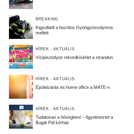
BREAKING
Kigyulladt a bozótos Gyöngyössolymos
mellett
HÍREK - AKTUÁLIS
Vízipisztolyos rekordkísérlet a strandon
HÍREK - AKTUÁLIS
Épületzárás és home office a MATE-n
HÍREK - AKTUÁLIS
Tudatosan a hőségben! – figyelmeztet a
Bugát Pál kórház