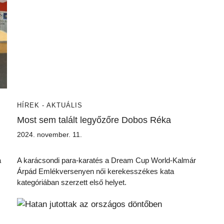
HÍREK - AKTUÁLIS
Most sem talált legyőzőre Dobos Réka
2024. november. 11.
a
A karácsondi para-karatés a Dream Cup World-Kalmár
Árpád Emlékversenyen női kerekesszékes kata
kategóriában szerzett első helyet.