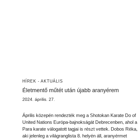
HÍREK - AKTUÁLIS
Életmentő műtét után újabb aranyérem
2024. április. 27.
Április közepén rendezték meg a Shotokan Karate Do of
United Nations Európa-bajnokságát Debrecenben, ahol a
Para karate válogatott tagjai is részt vettek. Dobos Réka,
aki jelenleg a világranglista 8. helyén áll, aranyérmet