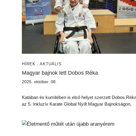
HÍREK - AKTUÁLIS
Magyar bajnok lett Dobos Réka
2025. október. 08.
Katában és kumitében is első helyet szerzett Dobos Rék
az 5. Inkluzív Karate Global Nyílt Magyar Bajnokságon.