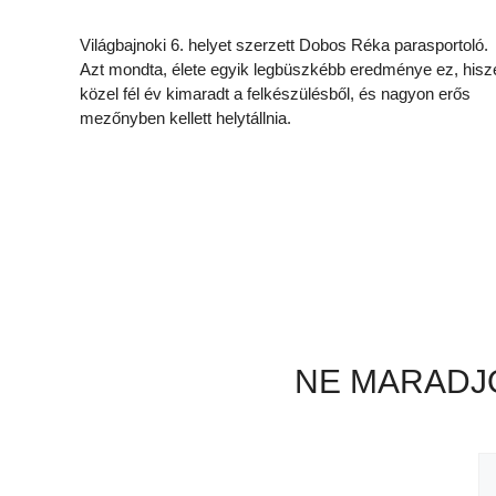
Világbajnoki 6. helyet szerzett Dobos Réka parasportoló.
Azt mondta, élete egyik legbüszkébb eredménye ez, hisz
közel fél év kimaradt a felkészülésből, és nagyon erős
mezőnyben kellett helytállnia.
NE MARADJO