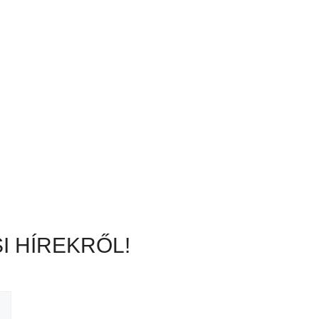
I HÍREKRŐL!