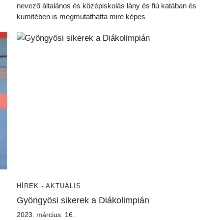
nevező általános és középiskolás lány és fiú katában és
kumitében is megmutathatta mire képes
HÍREK - AKTUÁLIS
Gyöngyösi sikerek a Diákolimpián
2023. március. 16.