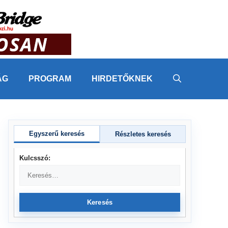
ÁG
PROGRAM
HIRDETŐKNEK
Egyszerű keresés
Részletes keresés
Kulcsszó:
Keresés