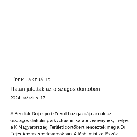
HÍREK - AKTUÁLIS
Hatan jutottak az országos döntőben
2024. március. 17.
A Bendiák Dojo sportkör volt házigazdája annak az
országos diákolimpia kyokushin karate vesrenynek, melyet
a K Magyarországi Területi döntőként rendeztek meg a Dr
Fejes András sportcsarnokban. A több, mint kettőszáz