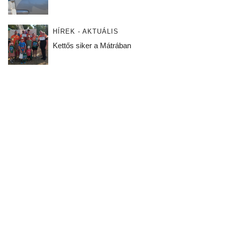
HÍREK - AKTUÁLIS
Kettős siker a Mátrában