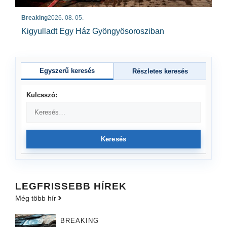
Breaking
2026. 08. 05.
Kigyulladt Egy Ház Gyöngyösorosziban
Egyszerű keresés
Részletes keresés
Kulcsszó:
Keresés
LEGFRISSEBB HÍREK
Még több hír
BREAKING