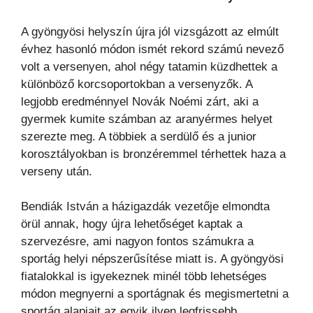
A gyöngyösi helyszín újra jól vizsgázott az elmúlt
évhez hasonló módon ismét rekord számú nevező
volt a versenyen, ahol négy tatamin küzdhettek a
különböző korcsoportokban a versenyzők. A
legjobb eredménnyel Novák Noémi zárt, aki a
gyermek kumite számban az aranyérmes helyet
szerezte meg. A többiek a serdülő és a junior
korosztályokban is bronzéremmel térhettek haza a
verseny után.
Bendiák István a házigazdák vezetője elmondta
örül annak, hogy újra lehetőséget kaptak a
szervezésre, ami nagyon fontos számukra a
sportág helyi népszerűsítése miatt is. A gyöngyösi
fiatalokkal is igyekeznek minél több lehetséges
módon megnyerni a sportágnak és megismertetni a
sportág alapjait az egyik ilyen legfrissebb