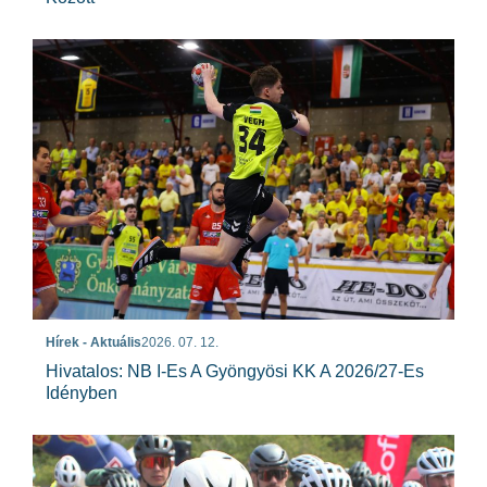
Hírek - Aktuális
2026. 07. 12.
Hivatalos: NB I-Es A Gyöngyösi KK A 2026/27-Es
Idényben