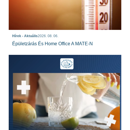
Hírek - Aktuális
2026. 08. 06.
Épületzárás És Home Office A MATE-N