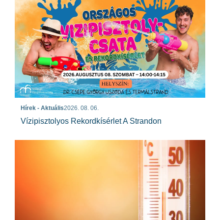
Hírek - Aktuális
2026. 08. 06.
Vízipisztolyos Rekordkísérlet A Strandon