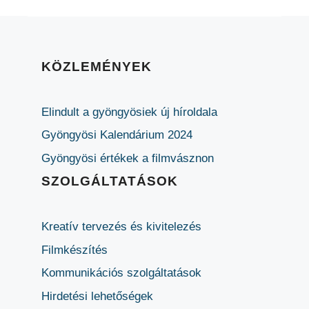
KÖZLEMÉNYEK
Elindult a gyöngyösiek új híroldala
Gyöngyösi Kalendárium 2024
Gyöngyösi értékek a filmvásznon
SZOLGÁLTATÁSOK
Kreatív tervezés és kivitelezés
Filmkészítés
Kommunikációs szolgáltatások
Hirdetési lehetőségek