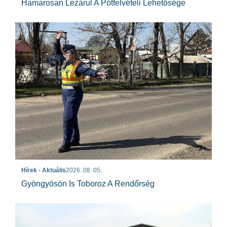
Hamarosan Lezárul A Pótfelvételi Lehetősége
Hírek - Aktuális
2026. 08. 05.
Gyöngyösön Is Toboroz A Rendőrség