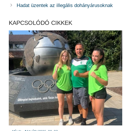
Hadat üzentek az illegális dohányárusoknak
KAPCSOLÓDÓ CIKKEK