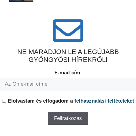
NE MARADJON LE A LEGÚJABB
GYÖNGYÖSI HÍREKRŐL!
E-mail cím:
Elolvastam és elfogadom a
felhasználási feltételeket