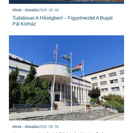
Hírek - Aktuális
2026. 08. 06.
Tudatosan A Hőségben! – Figyelmeztet A Bugát
Pál Kórház
Hírek - Aktuális
2026. 08. 06.