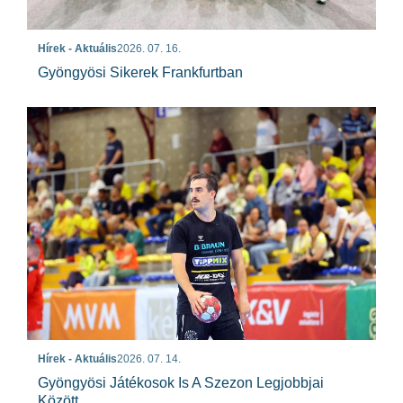
Hírek - Aktuális
2026. 07. 16.
Gyöngyösi Sikerek Frankfurtban
Hírek - Aktuális
2026. 07. 14.
Gyöngyösi Játékosok Is A Szezon Legjobbjai
Között