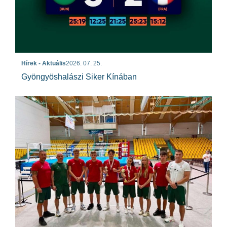
Hírek - Aktuális
2026. 07. 25.
Gyöngyöshalászi Siker Kínában