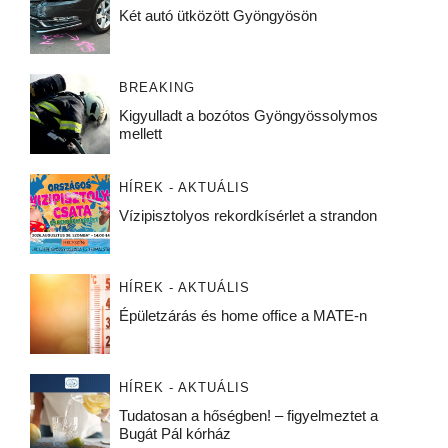
Két autó ütközött Gyöngyösön
BREAKING
Kigyulladt a bozótos Gyöngyössolymos
mellett
HÍREK - AKTUÁLIS
Vízipisztolyos rekordkísérlet a strandon
HÍREK - AKTUÁLIS
Épületzárás és home office a MATE-n
HÍREK - AKTUÁLIS
Tudatosan a hőségben! – figyelmeztet a
Bugát Pál kórház