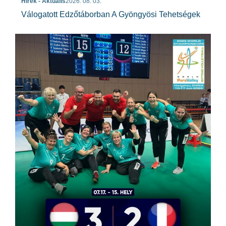
Hírek - Aktuális
2026. 08. 03.
Válogatott Edzőtáborban A Gyöngyösi Tehetségek