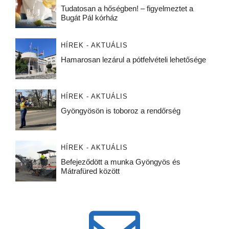
Tudatosan a hőségben! – figyelmeztet a
Bugát Pál kórház
HÍREK - AKTUÁLIS
Hamarosan lezárul a pótfelvételi lehetősége
HÍREK - AKTUÁLIS
Gyöngyösön is toboroz a rendőrség
HÍREK - AKTUÁLIS
Befejeződött a munka Gyöngyös és
Mátrafüred között