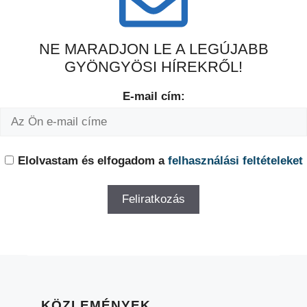
NE MARADJON LE A LEGÚJABB
GYÖNGYÖSI HÍREKRŐL!
E-mail cím:
Elolvastam és elfogadom a
felhasználási feltételeket
KÖZLEMÉNYEK