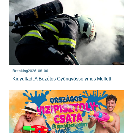
Breaking
2026. 08. 06.
Kigyulladt A Bozótos Gyöngyössolymos Mellett