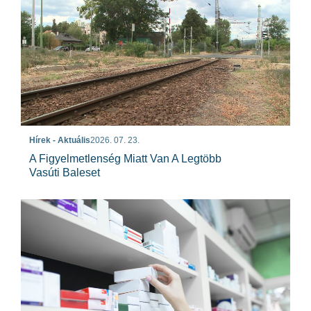
Hírek - Aktuális
2026. 07. 23.
A Figyelmetlenség Miatt Van A Legtöbb
Vasúti Baleset