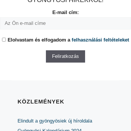
E-mail cím:
Elolvastam és elfogadom a
felhasználási feltételeket
KÖZLEMÉNYEK
Elindult a gyöngyösiek új híroldala
Gyöngyösi Kalendárium 2024