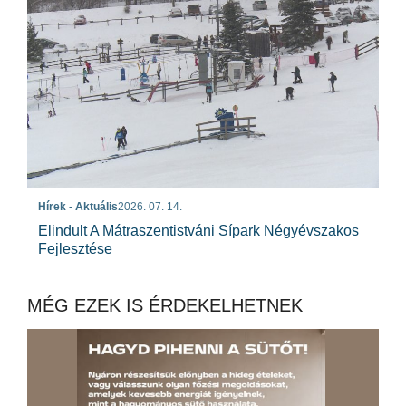
Hírek - Aktuális
2026. 07. 14.
Elindult A Mátraszentistváni Sípark Négyévszakos
Fejlesztése
MÉG EZEK IS ÉRDEKELHETNEK