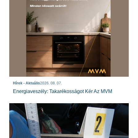
Hírek - Aktuális
2026. 08. 07.
Energiaveszély: Takarékosságot Kér Az MVM