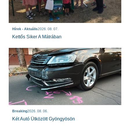
Hírek - Aktuális
2026. 08. 07.
Kettős Siker A Mátrában
Breaking
2026. 08. 06.
Két Autó Ütközött Gyöngyösön