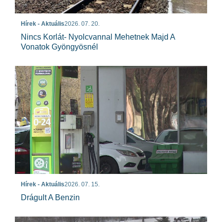
Hírek - Aktuális
2026. 07. 20.
Nincs Korlát- Nyolcvannal Mehetnek Majd A
Vonatok Gyöngyösnél
Hírek - Aktuális
2026. 07. 15.
Drágult A Benzin