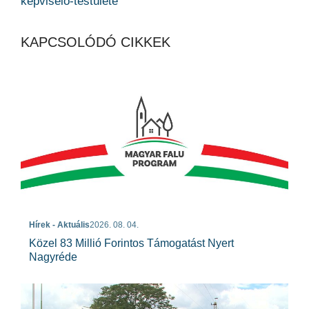
képviselő-testülete
KAPCSOLÓDÓ CIKKEK
Hírek - Aktuális
2026. 08. 04.
Közel 83 Millió Forintos Támogatást Nyert
Nagyréde