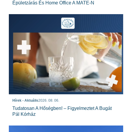
Épületzárás És Home Office A MATE-N
Hírek - Aktuális
2026. 08. 06.
Tudatosan A Hőségben! – Figyelmeztet A Bugát
Pál Kórház