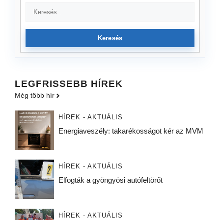
Keresés
LEGFRISSEBB HÍREK
Még több hír
HÍREK - AKTUÁLIS
Energiaveszély: takarékosságot kér az MVM
HÍREK - AKTUÁLIS
Elfogták a gyöngyösi autófeltörőt
HÍREK - AKTUÁLIS