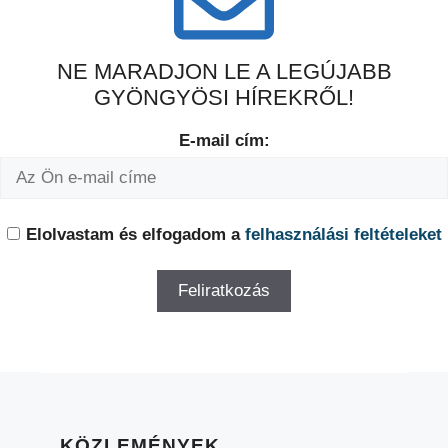
NE MARADJON LE A LEGÚJABB
GYÖNGYÖSI HÍREKRŐL!
E-mail cím:
Elolvastam és elfogadom a
felhasználási feltételeket
KÖZLEMÉNYEK