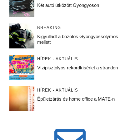
Két autó ütközött Gyöngyösön
BREAKING
Kigyulladt a bozótos Gyöngyössolymos
mellett
HÍREK - AKTUÁLIS
Vízipisztolyos rekordkísérlet a strandon
HÍREK - AKTUÁLIS
Épületzárás és home office a MATE-n