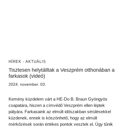
HÍREK - AKTUÁLIS
Tisztesen helytálltak a Veszprém otthonában a
farkasok (videó)
2024. november. 03.
Kemény küzdelem várt a HE-Do B. Braun Gyöngyös
csapatára, hiszen a címvédő Veszprém ellen léptek
pályára. Farkasaink az elmúlt időszakban sérülésekkel
küzdenek, ennek is köszönhető, hogy az elmúlt
mérkőzések során értékes pontok vesztek el. Úgy tűnik