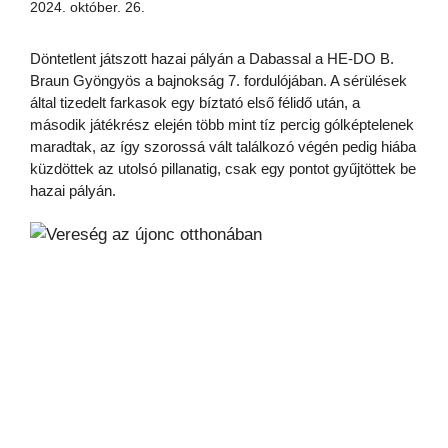
2024. október. 26.
Döntetlent játszott hazai pályán a Dabassal a HE-DO B.
Braun Gyöngyös a bajnokság 7. fordulójában. A sérülések
által tizedelt farkasok egy bíztató első félidő után, a
második játékrész elején több mint tíz percig gólképtelenek
maradtak, az így szorossá vált találkozó végén pedig hiába
küzdöttek az utolsó pillanatig, csak egy pontot gyűjtöttek be
hazai pályán.