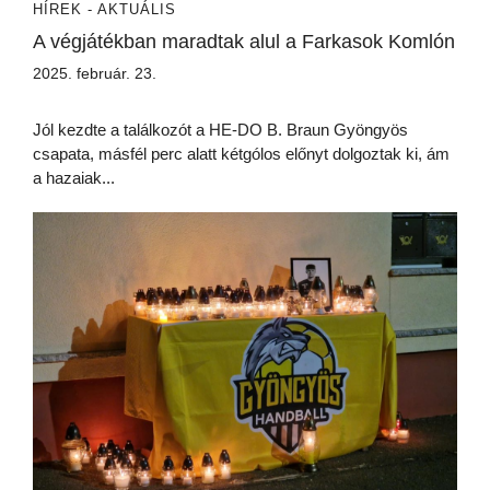
HÍREK - AKTUÁLIS
A végjátékban maradtak alul a Farkasok Komlón
2025. február. 23.
Jól kezdte a találkozót a HE-DO B. Braun Gyöngyös
csapata, másfél perc alatt kétgólos előnyt dolgoztak ki, ám
a hazaiak...