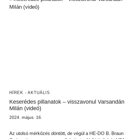
HÍREK - AKTUÁLIS
Keserédes pillanatok – visszavonul Varsandán
Milán (videó)
2024. május. 16.
Az utolsó mérkőzés döntött, de végül a HE-DO B. Braun