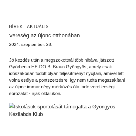
HÍREK - AKTUÁLIS
Vereség az újonc otthonában
2024. szeptember. 28.
Jó kezdés után a megszokottnál több hibával játszott
Győrben a HE-DO B. Braun Gyöngyös, amely csak
időszakosan tudott olyan teljesítményt nyújtani, amivel lett
volna esélye a pontszerzésre, így nem tudta megszakítani
az újonc immár négy mérkőzés óta tartó veretlenségi
sorozatát - írják oldalukon.