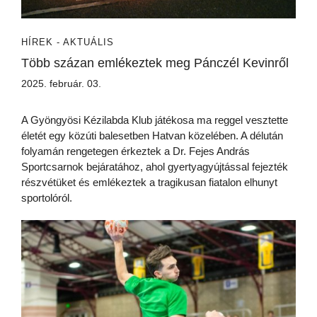
HÍREK - AKTUÁLIS
Több százan emlékeztek meg Pánczél Kevinről
2025. február. 03.
A Gyöngyösi Kézilabda Klub játékosa ma reggel vesztette
életét egy közúti balesetben Hatvan közelében. A délután
folyamán rengetegen érkeztek a Dr. Fejes András
Sportcsarnok bejáratához, ahol gyertyagyújtással fejezték
részvétüket és emlékeztek a tragikusan fiatalon elhunyt
sportolóról.