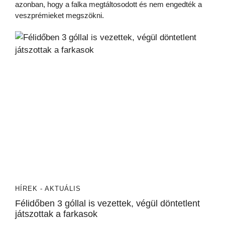
azonban, hogy a falka megtáltosodott és nem engedték a
veszprémieket megszökni.
HÍREK - AKTUÁLIS
Félidőben 3 góllal is vezettek, végül döntetlent
játszottak a farkasok