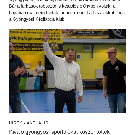
Bár a farkasok többször is kétgólos előnyben voltak, a
hajrában már nem tudták tartani a lépést a hazaiakkal – írja
a Gyöngyösi Kézilabda Klub.
HÍREK - AKTUÁLIS
Kiváló gyöngyösi sportolókat köszöntöttek