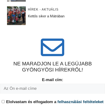
HÍREK - AKTUÁLIS
Kettős siker a Mátrában
NE MARADJON LE A LEGÚJABB
GYÖNGYÖSI HÍREKRŐL!
E-mail cím:
Elolvastam és elfogadom a
felhasználási feltételeket