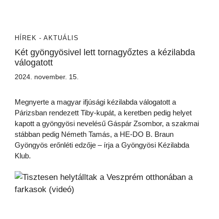
HÍREK - AKTUÁLIS
Két gyöngyösivel lett tornagyőztes a kézilabda
válogatott
2024. november. 15.
Megnyerte a magyar ifjúsági kézilabda válogatott a
Párizsban rendezett Tiby-kupát, a keretben pedig helyet
kapott a gyöngyösi nevelésű Gáspár Zsombor, a szakmai
stábban pedig Németh Tamás, a HE-DO B. Braun
Gyöngyös erőnléti edzője – írja a Gyöngyösi Kézilabda
Klub.