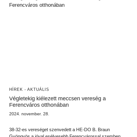
HÍREK - AKTUÁLIS
Végletekig kiélezett meccsen vereség a
Ferencváros otthonában
2024. november. 28.
38-32-es vereséget szenvedett a HE-DO B. Braun
Gyöngyös a jóval esélyesebb Ferencvárossal szemben.