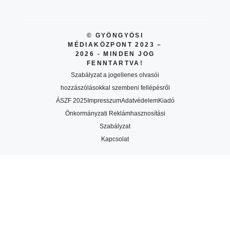
© GYÖNGYÖSI
MÉDIAKÖZPONT 2023 –
2026 - MINDEN JOG
FENNTARTVA!
Szabályzat a jogellenes olvasói
hozzászólásokkal szembeni fellépésről
ÁSZF 2025
Impresszum
Adatvédelem
Kiadó
Önkormányzati Reklámhasznosítási
Szabályzat
Kapcsolat