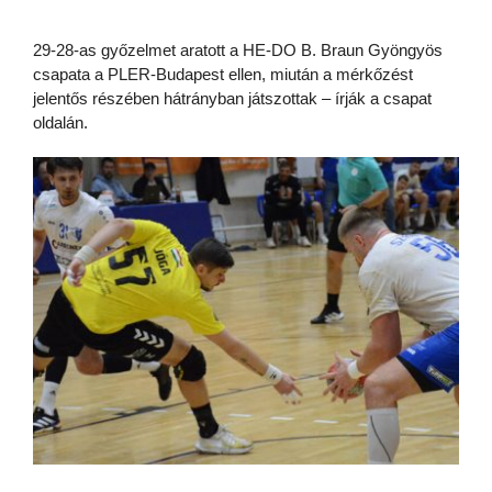
29-28-as győzelmet aratott a HE-DO B. Braun Gyöngyös
csapata a PLER-Budapest ellen, miután a mérkőzést
jelentős részében hátrányban játszottak – írják a csapat
oldalán.