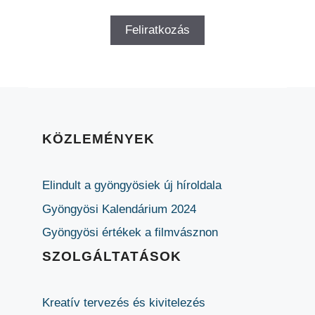
KÖZLEMÉNYEK
Elindult a gyöngyösiek új híroldala
Gyöngyösi Kalendárium 2024
Gyöngyösi értékek a filmvásznon
SZOLGÁLTATÁSOK
Kreatív tervezés és kivitelezés