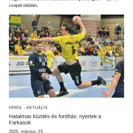
csapat oldalán.
HÍREK - AKTUÁLIS
Hatalmas küzdés és fordítás: nyertek a
Farkasok
2025. március. 23.