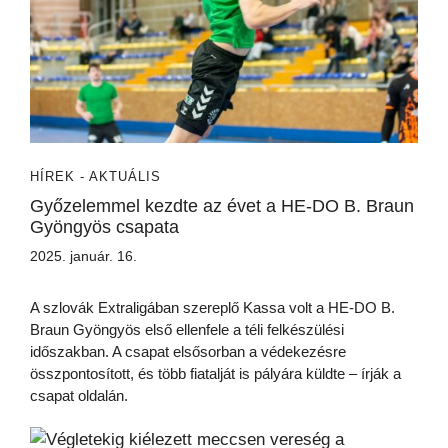
HÍREK - AKTUÁLIS
Győzelemmel kezdte az évet a HE-DO B. Braun
Gyöngyös csapata
2025. január. 16.
A szlovák Extraligában szereplő Kassa volt a HE-DO B.
Braun Gyöngyös első ellenfele a téli felkészülési
időszakban. A csapat elsősorban a védekezésre
összpontosított, és több fiatalját is pályára küldte – írják a
csapat oldalán.