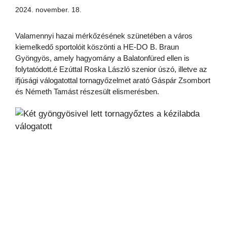
2024. november. 18.
Valamennyi hazai mérkőzésének szünetében a város
kiemelkedő sportolóit köszönti a HE-DO B. Braun
Gyöngyös, amely hagyomány a Balatonfüred ellen is
folytatódott.é Ezúttal Roska László szenior úszó, illetve az
ifjúsági válogatottal tornagyőzelmet arató Gáspár Zsombort
és Németh Tamást részesült elismerésben.