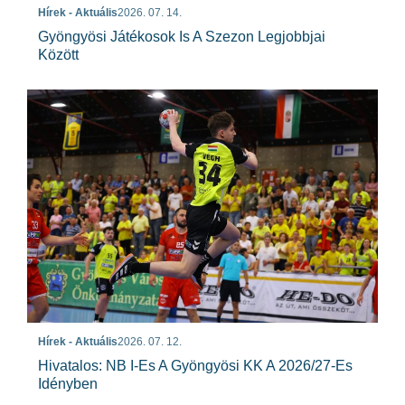
Hírek - Aktuális
2026. 07. 14.
Gyöngyösi Játékosok Is A Szezon Legjobbjai
Között
Hírek - Aktuális
2026. 07. 12.
Hivatalos: NB I-Es A Gyöngyösi KK A 2026/27-Es
Idényben