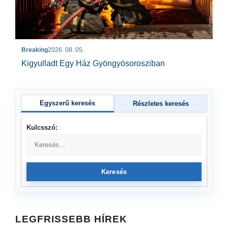
Breaking
2026. 08. 05.
Kigyulladt Egy Ház Gyöngyösorosziban
Egyszerű keresés
Részletes keresés
Kulcsszó:
Keresés
LEGFRISSEBB HÍREK