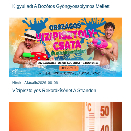
Kigyulladt A Bozótos Gyöngyössolymos Mellett
Hírek - Aktuális
2026. 08. 06.
Vízipisztolyos Rekordkísérlet A Strandon