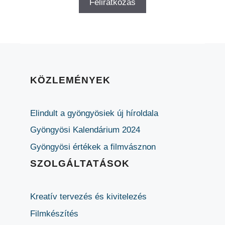
KÖZLEMÉNYEK
Elindult a gyöngyösiek új híroldala
Gyöngyösi Kalendárium 2024
Gyöngyösi értékek a filmvásznon
SZOLGÁLTATÁSOK
Kreatív tervezés és kivitelezés
Filmkészítés