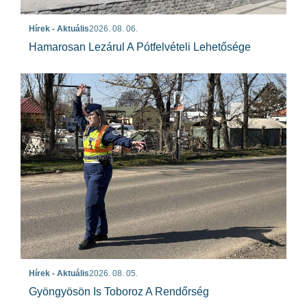
Hírek - Aktuális
2026. 08. 06.
Hamarosan Lezárul A Pótfelvételi Lehetősége
Hírek - Aktuális
2026. 08. 05.
Gyöngyösön Is Toboroz A Rendőrség