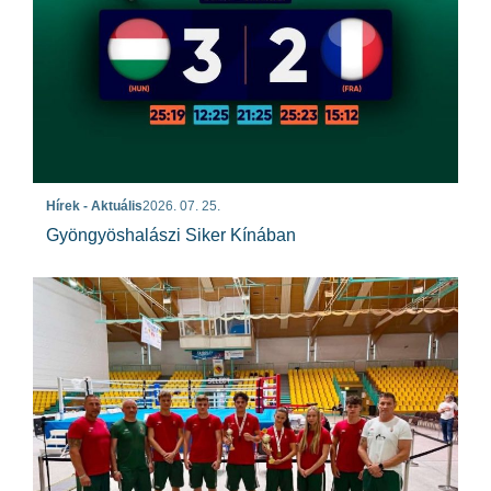
Hírek - Aktuális
2026. 07. 25.
Gyöngyöshalászi Siker Kínában