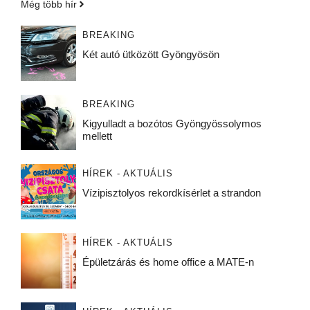
Még több hír
BREAKING
Két autó ütközött Gyöngyösön
BREAKING
Kigyulladt a bozótos Gyöngyössolymos
mellett
HÍREK - AKTUÁLIS
Vízipisztolyos rekordkísérlet a strandon
HÍREK - AKTUÁLIS
Épületzárás és home office a MATE-n