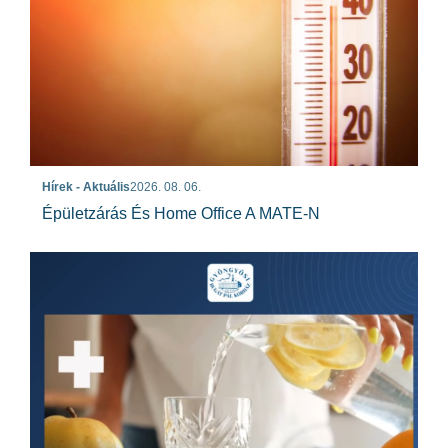
Hírek - Aktuális
2026. 08. 06.
Épületzárás És Home Office A MATE-N