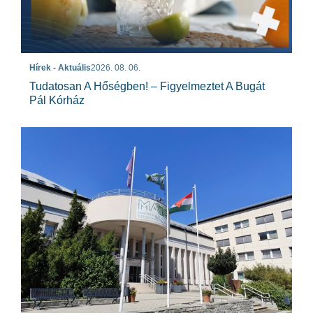
Hírek - Aktuális
2026. 08. 06.
Tudatosan A Hőségben! – Figyelmeztet A Bugát
Pál Kórház