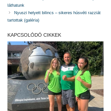
láthatunk
Nyuszi helyett bilincs – sikeres húsvéti razziát
tartottak (galéria)
KAPCSOLÓDÓ CIKKEK