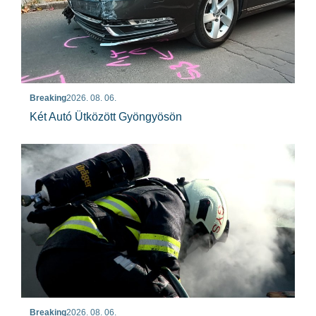
Breaking
2026. 08. 06.
Két Autó Ütközött Gyöngyösön
Breaking
2026. 08. 06.