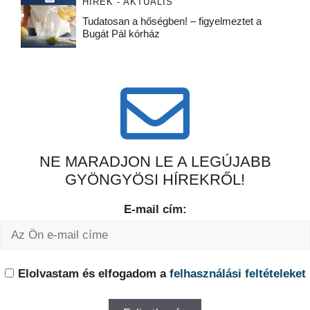
HÍREK - AKTUÁLIS
Tudatosan a hőségben! – figyelmeztet a
Bugát Pál kórház
NE MARADJON LE A LEGÚJABB
GYÖNGYÖSI HÍREKRŐL!
E-mail cím:
Elolvastam és elfogadom a
felhasználási feltételeket