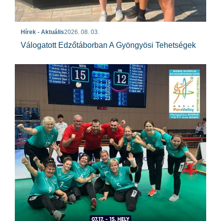
Hírek - Aktuális
2026. 08. 03.
Válogatott Edzőtáborban A Gyöngyösi Tehetségek