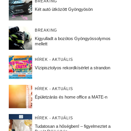
BREAKING
Két autó ütközött Gyöngyösön
BREAKING
Kigyulladt a bozótos Gyöngyössolymos
mellett
HÍREK - AKTUÁLIS
Vízipisztolyos rekordkísérlet a strandon
HÍREK - AKTUÁLIS
Épületzárás és home office a MATE-n
HÍREK - AKTUÁLIS
Tudatosan a hőségben! – figyelmeztet a