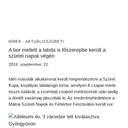
HÍREK - AKTUÁLIS
SZÜRETI
A bor mellett a labda is főszerepbe került a
szüreti napok végén
2024. szeptember. 22.
Idén második alkalommal került megrendezésre a Szüret
Kupa, kispályás labdarúgó torna, amelyen 8 csapat mérte
össze tudását, a szombati csoport mérkőzések után pedig
a döntőt vasárnap játszották le. Az eredményhirdetésre a
Mátrai Szüreti Napok és Fehérbor Fesztiválon került sor.