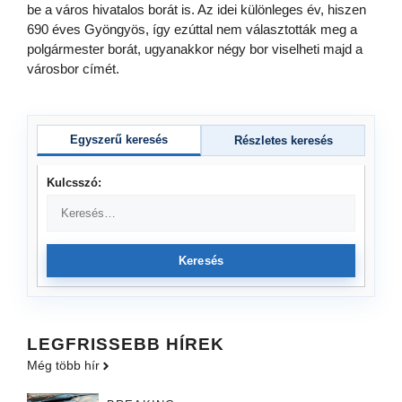
be a város hivatalos borát is. Az idei különleges év, hiszen
690 éves Gyöngyös, így ezúttal nem választották meg a
polgármester borát, ugyanakkor négy bor viselheti majd a
városbor címét.
Egyszerű keresés
Részletes keresés
Kulcsszó:
Keresés
LEGFRISSEBB HÍREK
Még több hír