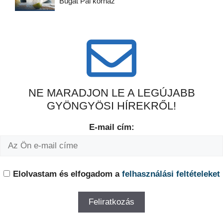
Bugát Pál kórház
NE MARADJON LE A LEGÚJABB
GYÖNGYÖSI HÍREKRŐL!
E-mail cím:
Elolvastam és elfogadom a
felhasználási feltételeket