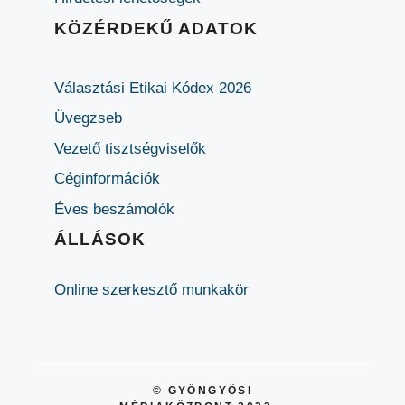
KÖZÉRDEKŰ ADATOK
Választási Etikai Kódex 2026
Üvegzseb
Vezető tisztségviselők
Céginformációk
Éves beszámolók
ÁLLÁSOK
Online szerkesztő munkakör
© GYÖNGYÖSI