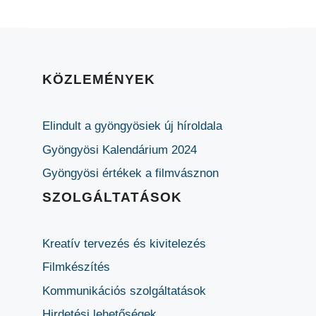
KÖZLEMÉNYEK
Elindult a gyöngyösiek új híroldala
Gyöngyösi Kalendárium 2024
Gyöngyösi értékek a filmvásznon
SZOLGÁLTATÁSOK
Kreatív tervezés és kivitelezés
Filmkészítés
Kommunikációs szolgáltatások
Hirdetési lehetőségek