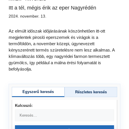
Itt a tél, mégis érik az eper Nagyrédén
2024. november. 13.
Az elmúlt időszak időjárásának köszönhetően itt-ott
megjelentek pirosló eperszemek és virágok is a
termőföldön, a november közepi, úgynevezett
kényszerérett termés szüretelésre nem lesz alkalmas. A
klímaváltozás több, egy nagyrédei farmon termesztett
gyümölcs, így például a málna érési folyamatát is
befolyásolja.
Egyszerű keresés
Részletes keresés
Kulcsszó: