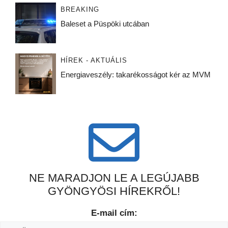
BREAKING
Baleset a Püspöki utcában
HÍREK - AKTUÁLIS
Energiaveszély: takarékosságot kér az MVM
NE MARADJON LE A LEGÚJABB
GYÖNGYÖSI HÍREKRŐL!
E-mail cím: