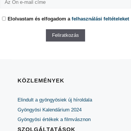
Elolvastam és elfogadom a
felhasználási feltételeket
KÖZLEMÉNYEK
Elindult a gyöngyösiek új híroldala
Gyöngyösi Kalendárium 2024
Gyöngyösi értékek a filmvásznon
SZOLGÁLTATÁSOK