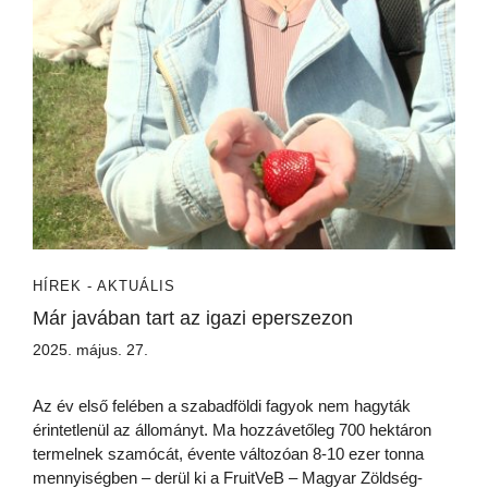
HÍREK - AKTUÁLIS
Már javában tart az igazi eperszezon
2025. május. 27.
Az év első felében a szabadföldi fagyok nem hagyták
érintetlenül az állományt. Ma hozzávetőleg 700 hektáron
termelnek szamócát, évente változóan 8-10 ezer tonna
mennyiségben – derül ki a FruitVeB – Magyar Zöldség-