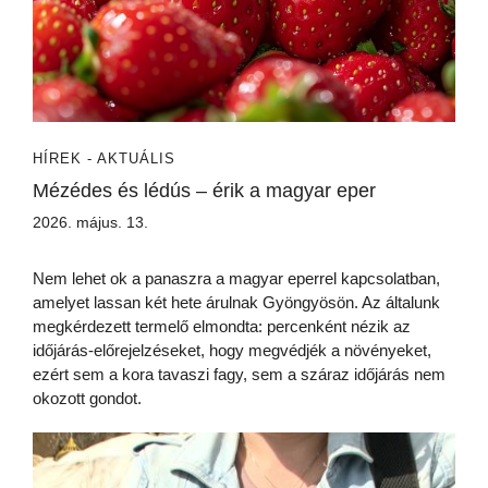
HÍREK - AKTUÁLIS
Mézédes és lédús – érik a magyar eper
2026. május. 13.
Nem lehet ok a panaszra a magyar eperrel kapcsolatban,
amelyet lassan két hete árulnak Gyöngyösön. Az általunk
megkérdezett termelő elmondta: percenként nézik az
időjárás-előrejelzéseket, hogy megvédjék a növényeket,
ezért sem a kora tavaszi fagy, sem a száraz időjárás nem
okozott gondot.