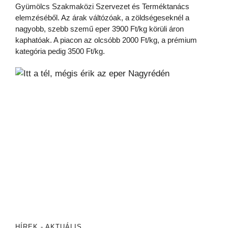
Gyümölcs Szakmaközi Szervezet és Terméktanács
elemzéséből. Az árak váltózóak, a zöldségeseknél a
nagyobb, szebb szemű eper 3900 Ft/kg körüli áron
kaphatóak. A piacon az olcsóbb 2000 Ft/kg, a prémium
kategória pedig 3500 Ft/kg.
HÍREK - AKTUÁLIS