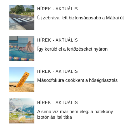
HÍREK - AKTUÁLIS
Új zebrával lett biztonságosabb a Mátrai út
HÍREK - AKTUÁLIS
Így kerüld el a fertőzéseket nyáron
HÍREK - AKTUÁLIS
Másodfokúra csökkent a hőségriasztás
HÍREK - AKTUÁLIS
A sima víz már nem elég: a hatékony
izotóniás ital titka