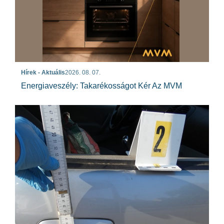
Hírek - Aktuális
2026. 08. 07.
Energiaveszély: Takarékosságot Kér Az MVM