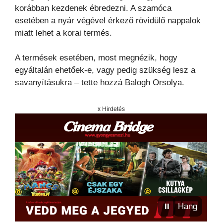
korábban kezdenek ébredezni. A szamóca
esetében a nyár végével érkező rövidülő nappalok
miatt lehet a korai termés.
A termések esetében, most megnézik, hogy
egyáltalán ehetőek-e, vagy pedig szükség lesz a
savanyításukra – tette hozzá Balogh Orsolya.
x Hirdetés
⏸
Hang