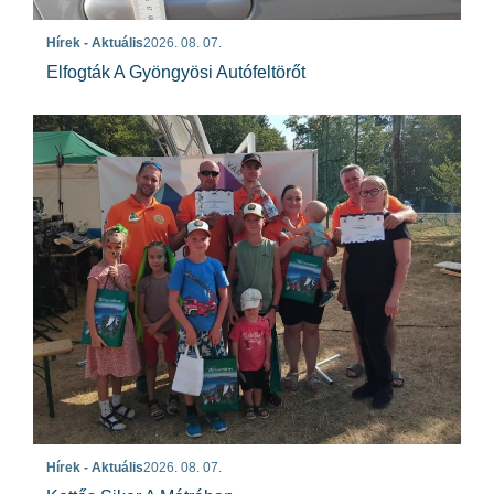
Hírek - Aktuális
2026. 08. 07.
Elfogták A Gyöngyösi Autófeltörőt
Hírek - Aktuális
2026. 08. 07.