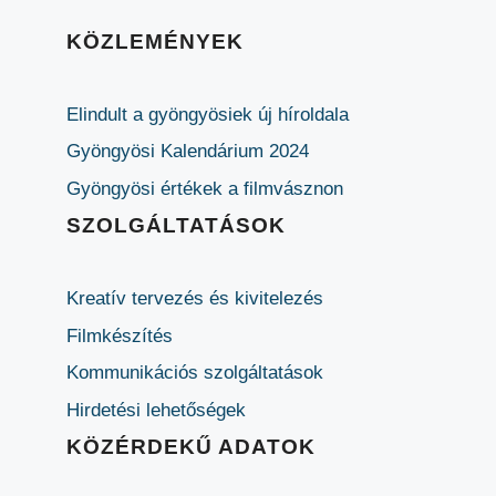
KÖZLEMÉNYEK
Elindult a gyöngyösiek új híroldala
Gyöngyösi Kalendárium 2024
Gyöngyösi értékek a filmvásznon
SZOLGÁLTATÁSOK
Kreatív tervezés és kivitelezés
Filmkészítés
Kommunikációs szolgáltatások
Hirdetési lehetőségek
KÖZÉRDEKŰ ADATOK