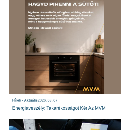
Hírek - Aktuális
2026. 08. 07.
Energiaveszély: Takarékosságot Kér Az MVM