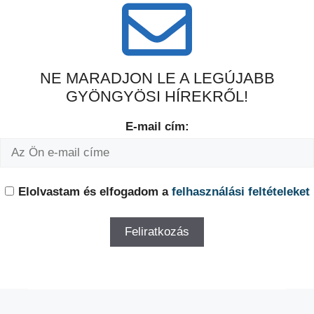
NE MARADJON LE A LEGÚJABB
GYÖNGYÖSI HÍREKRŐL!
E-mail cím:
Elolvastam és elfogadom a
felhasználási feltételeket