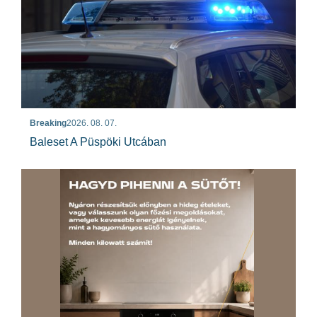
Breaking
2026. 08. 07.
Baleset A Püspöki Utcában