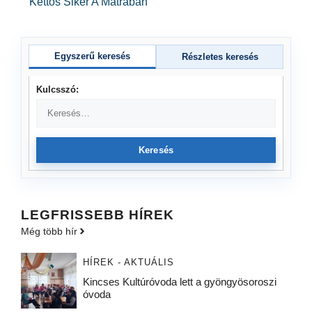
Kettős Siker A Mátrában
Egyszerű keresés
Részletes keresés
Kulcsszó:
Keresés
LEGFRISSEBB HÍREK
Még több hír
HÍREK - AKTUÁLIS
Kincses Kultúróvoda lett a gyöngyösoroszi
óvoda