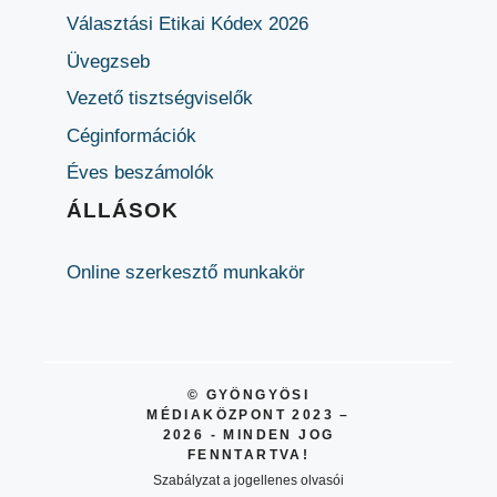
Választási Etikai Kódex 2026
Üvegzseb
Vezető tisztségviselők
Céginformációk
Éves beszámolók
ÁLLÁSOK
Online szerkesztő munkakör
© GYÖNGYÖSI
MÉDIAKÖZPONT 2023 –
2026 - MINDEN JOG
FENNTARTVA!
Szabályzat a jogellenes olvasói