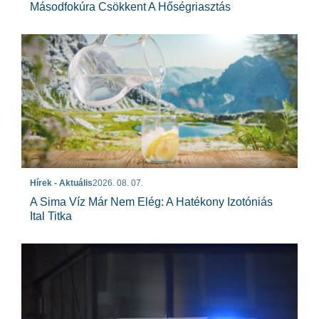
Másodfokúra Csökkent A Hőségriasztás
Hírek - Aktuális
2026. 08. 07.
A Sima Víz Már Nem Elég: A Hatékony Izotóniás
Ital Titka