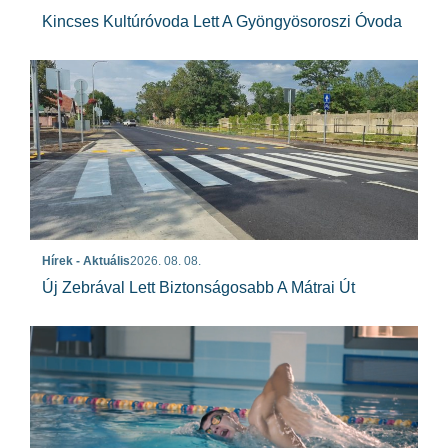
Kincses Kultúróvoda Lett A Gyöngyösoroszi Óvoda
Hírek - Aktuális
2026. 08. 08.
Új Zebrával Lett Biztonságosabb A Mátrai Út