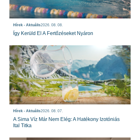
Hírek - Aktuális
2026. 08. 08.
Így Kerüld El A Fertőzéseket Nyáron
Hírek - Aktuális
2026. 08. 07.
A Sima Víz Már Nem Elég: A Hatékony Izotóniás
Ital Titka