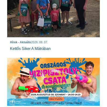
Hírek - Aktuális
2026. 08. 07.
Kettős Siker A Mátrában