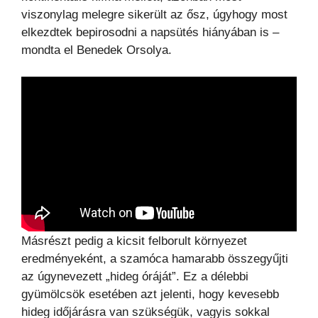
viszonylag melegre sikerült az ősz, úgyhogy most
elkezdtek bepirosodni a napsütés hiányában is –
mondta el Benedek Orsolya.
Másrészt pedig a kicsit felborult környezet
eredményeként, a szamóca hamarabb összegyűjti
az úgynevezett „hideg óráját”. Ez a délebbi
gyümölcsök esetében azt jelenti, hogy kevesebb
hideg időjárásra van szükségük, vagyis sokkal