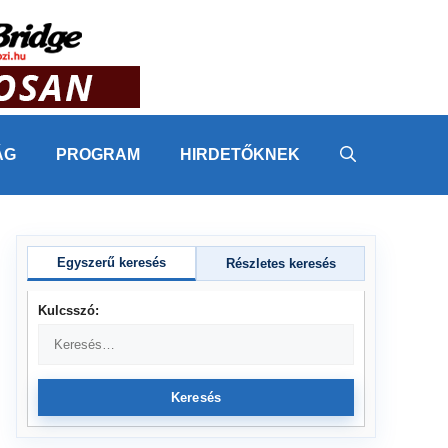
ÁG
PROGRAM
HIRDETŐKNEK
Egyszerű keresés
Részletes keresés
Kulcsszó:
Keresés