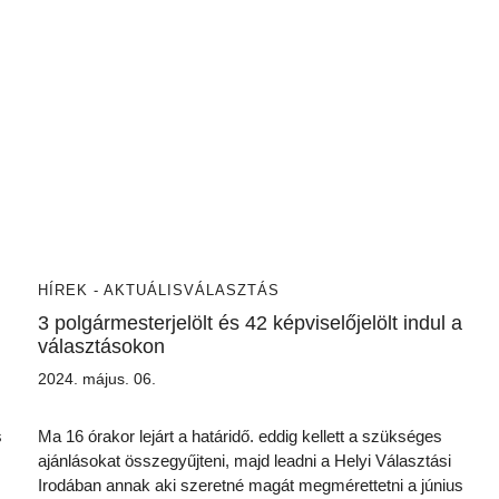
HÍREK - AKTUÁLIS
VÁLASZTÁS
3 polgármesterjelölt és 42 képviselőjelölt indul a
választásokon
2024. május. 06.
s
Ma 16 órakor lejárt a határidő. eddig kellett a szükséges
ajánlásokat összegyűjteni, majd leadni a Helyi Választási
Irodában annak aki szeretné magát megmérettetni a június