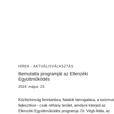
HÍREK - AKTUÁLIS
VÁLASZTÁS
Bemutatta programját az Ellenzéki
Együttműködés
2024. május. 23.
Közbiztonság fenntartása, fiatalok támogatása, a turizmu
fejlesztése - csak néhány terület, amelyre kiterjed az
Ellenzéki Együttműködés programja. Dr. Végh Attila, az