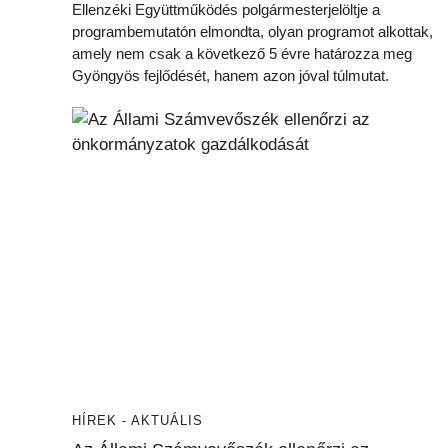
Ellenzéki Együttműködés polgármesterjelöltje a
programbemutatón elmondta, olyan programot alkottak,
amely nem csak a következő 5 évre határozza meg
Gyöngyös fejlődését, hanem azon jóval túlmutat.
HÍREK - AKTUÁLIS