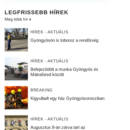
LEGFRISSEBB HÍREK
Még több hír
HÍREK - AKTUÁLIS
Gyöngyösön is toboroz a rendőrség
HÍREK - AKTUÁLIS
Befejeződött a munka Gyöngyös és
Mátrafüred között
BREAKING
Kigyulladt egy ház Gyöngyösorosziban
HÍREK - AKTUÁLIS
Augusztus 8-án zárva tart az