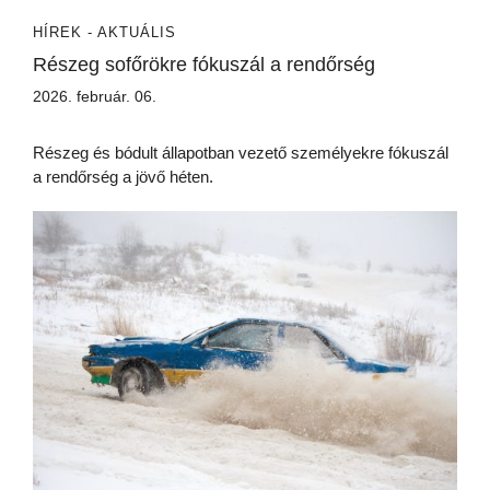
HÍREK - AKTUÁLIS
Részeg sofőrökre fókuszál a rendőrség
2026. február. 06.
Részeg és bódult állapotban vezető személyekre fókuszál
a rendőrség a jövő héten.