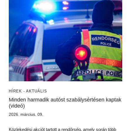
HÍREK - AKTUÁLIS
Minden harmadik autóst szabálysértésen kaptak
(videó)
2026. március. 09.
Közlekedési akciót tartott a rendőrség, amely során több