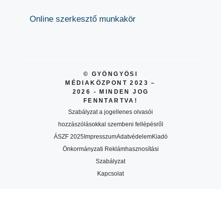
Online szerkesztő munkakör
© GYÖNGYÖSI
MÉDIAKÖZPONT 2023 –
2026 - MINDEN JOG
FENNTARTVA!
Szabályzat a jogellenes olvasói
hozzászólásokkal szembeni fellépésről
ÁSZF 2025
Impresszum
Adatvédelem
Kiadó
Önkormányzati Reklámhasznosítási
Szabályzat
Kapcsolat