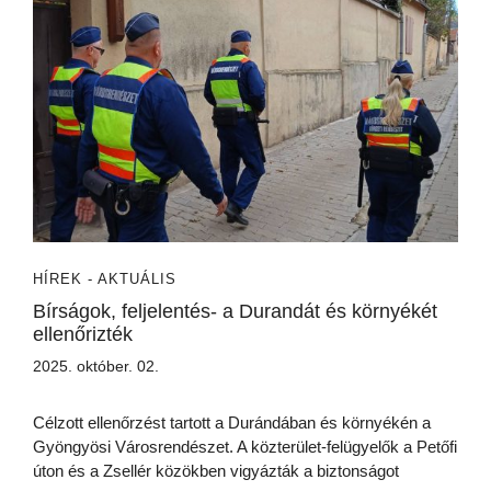
HÍREK - AKTUÁLIS
Bírságok, feljelentés- a Durandát és környékét
ellenőrizték
2025. október. 02.
Célzott ellenőrzést tartott a Durándában és környékén a
Gyöngyösi Városrendészet. A közterület-felügyelők a Petőfi
úton és a Zsellér közökben vigyázták a biztonságot