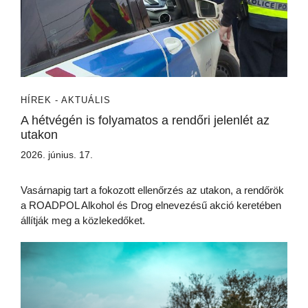
HÍREK - AKTUÁLIS
A hétvégén is folyamatos a rendőri jelenlét az
utakon
2026. június. 17.
Vasárnapig tart a fokozott ellenőrzés az utakon, a rendőrök
a ROADPOL Alkohol és Drog elnevezésű akció keretében
állítják meg a közlekedőket.