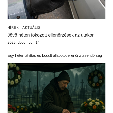
HÍREK - AKTUÁLIS
Jövő héten fokozott ellenőrzések az utakon
2025. december. 14.
Egy héten át ittas és bódult állapotot ellenőriz a rendőrség