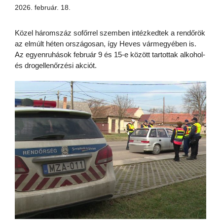
2026. február. 18.
Közel háromszáz sofőrrel szemben intézkedtek a rendőrök
az elmúlt héten országosan, így Heves vármegyében is.
Az egyenruhások február 9 és 15-e között tartottak alkohol-
és drogellenőrzési akciót.