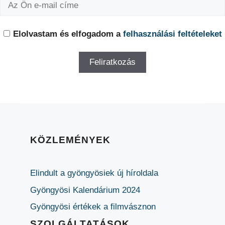
Elolvastam és elfogadom a
felhasználási feltételeket
KÖZLEMÉNYEK
Elindult a gyöngyösiek új híroldala
Gyöngyösi Kalendárium 2024
Gyöngyösi értékek a filmvásznon
SZOLGÁLTATÁSOK