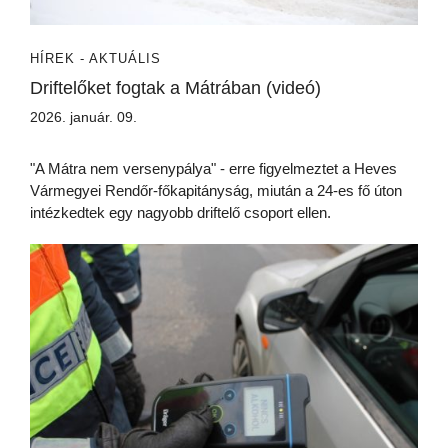
HÍREK - AKTUÁLIS
Driftelőket fogtak a Mátrában (videó)
2026. január. 09.
"A Mátra nem versenypálya" - erre figyelmeztet a Heves
Vármegyei Rendőr-főkapitányság, miután a 24-es fő úton
intézkedtek egy nagyobb driftelő csoport ellen.