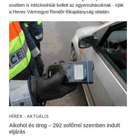
esetben is intézkedniük kellett az egyenruhásoknak - írják
a Heves Vármegyei Rendőr-főkapitányság oldalán.
HÍREK - AKTUÁLIS
Alkohol és drog – 292 sofőrrel szemben indult
eljárás