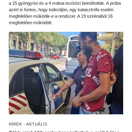
a 15 gyöngyösi és a 4 mátrai eszközt beindították. A próba
azért is fontos, hogy kiderüljön, egy katasztrófa esetén
megfelelően működik-e a rendszer. A 19 szirénából 16
megfelelően működött.
HÍREK - AKTUÁLIS