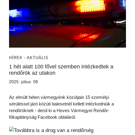
HÍREK - AKTUÁLIS
1 hét alatt 100 fővel szemben intézkedtek a
rendőrök az utakon
2025. július. 08.
Az elmúlt héten vármegyénk közútjain 15 személyi
sérüléssel járó közúti balesetnél kellett intézkedniük a
rendőröknek - derül ki a Heves Vármegyei Rendőr-
főkapitányság Facebook oldaláról.