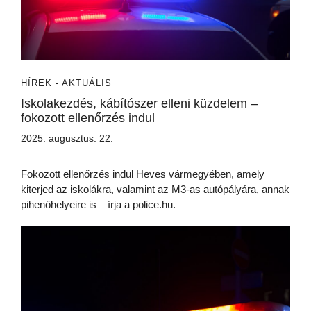
HÍREK - AKTUÁLIS
Iskolakezdés, kábítószer elleni küzdelem –
fokozott ellenőrzés indul
2025. augusztus. 22.
Fokozott ellenőrzés indul Heves vármegyében, amely
kiterjed az iskolákra, valamint az M3-as autópályára, annak
pihenőhelyeire is – írja a police.hu.