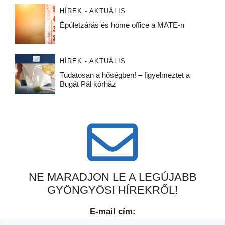
HÍREK - AKTUÁLIS
Épületzárás és home office a MATE-n
HÍREK - AKTUÁLIS
Tudatosan a hőségben! – figyelmeztet a
Bugát Pál kórház
NE MARADJON LE A LEGÚJABB
GYÖNGYÖSI HÍREKRŐL!
E-mail cím: