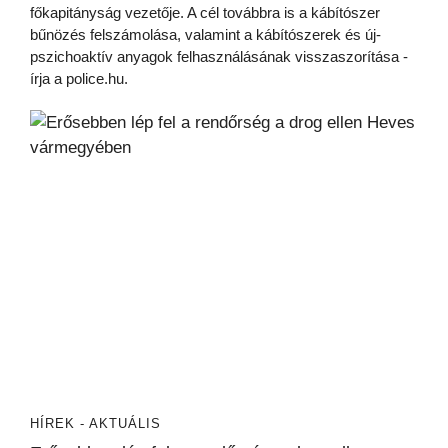
főkapitányság vezetője. A cél továbbra is a kábítószer
bűnözés felszámolása, valamint a kábítószerek és új-
pszichoaktív anyagok felhasználásának visszaszorítása -
írja a police.hu.
HÍREK - AKTUÁLIS