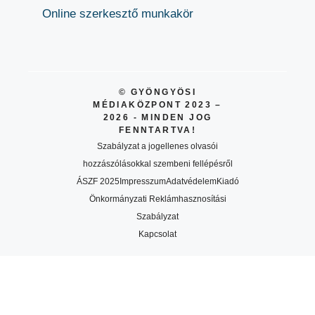
Online szerkesztő munkakör
© GYÖNGYÖSI
MÉDIAKÖZPONT 2023 –
2026 - MINDEN JOG
FENNTARTVA!
Szabályzat a jogellenes olvasói
hozzászólásokkal szembeni fellépésről
ÁSZF 2025
Impresszum
Adatvédelem
Kiadó
Önkormányzati Reklámhasznosítási
Szabályzat
Kapcsolat