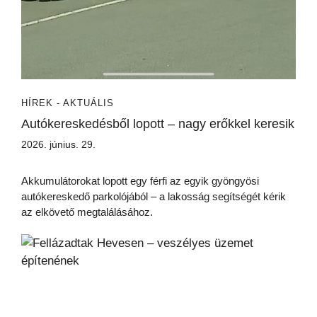
HÍREK - AKTUÁLIS
Autókereskedésből lopott – nagy erőkkel keresik
2026. június. 29.
Akkumulátorokat lopott egy férfi az egyik gyöngyösi
autókereskedő parkolójából – a lakosság segítségét kérik
az elkövető megtalálásához.