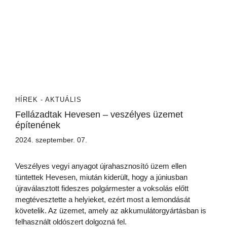
HÍREK - AKTUÁLIS
Fellázadtak Hevesen – veszélyes üzemet
építenének
2024. szeptember. 07.
Veszélyes vegyi anyagot újrahasznosító üzem ellen
tüntettek Hevesen, miután kiderült, hogy a júniusban
újraválasztott fideszes polgármester a voksolás előtt
megtévesztette a helyieket, ezért most a lemondását
követelik. Az üzemet, amely az akkumulátorgyártásban is
felhasznált oldószert dolgozná fel.