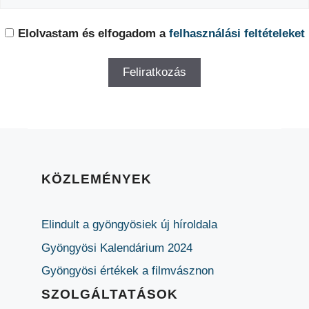
Elolvastam és elfogadom a
felhasználási feltételeket
KÖZLEMÉNYEK
Elindult a gyöngyösiek új híroldala
Gyöngyösi Kalendárium 2024
Gyöngyösi értékek a filmvásznon
SZOLGÁLTATÁSOK