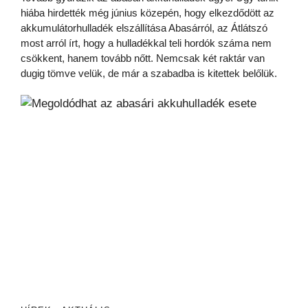
hiába hirdették még június közepén, hogy elkezdődött az
akkumulátorhulladék elszállítása Abasárról, az Átlátszó
most arról írt, hogy a hulladékkal teli hordók száma nem
csökkent, hanem tovább nőtt. Nemcsak két raktár van
dugig tömve velük, de már a szabadba is kitettek belőlük.