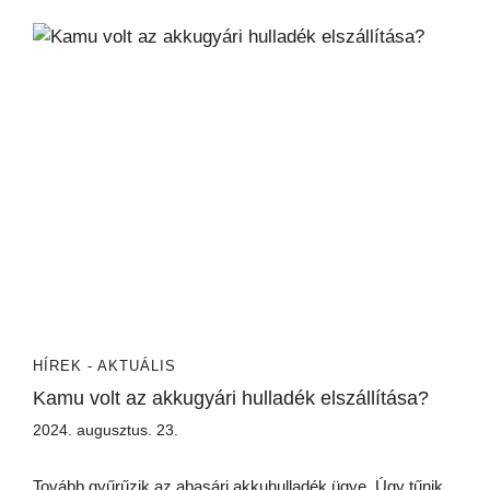
HÍREK - AKTUÁLIS
Kamu volt az akkugyári hulladék elszállítása?
2024. augusztus. 23.
Tovább gyűrűzik az abasári akkuhulladék ügye. Úgy tűnik