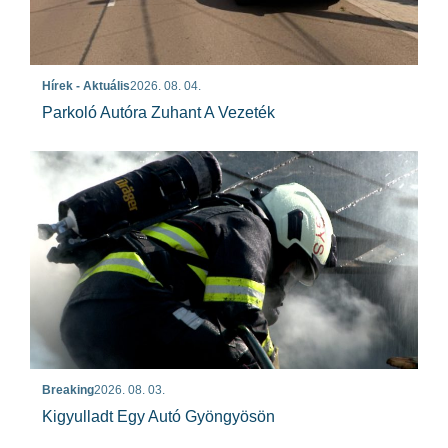
Hírek - Aktuális
2026. 08. 04.
Parkoló Autóra Zuhant A Vezeték
Breaking
2026. 08. 03.
Kigyulladt Egy Autó Gyöngyösön