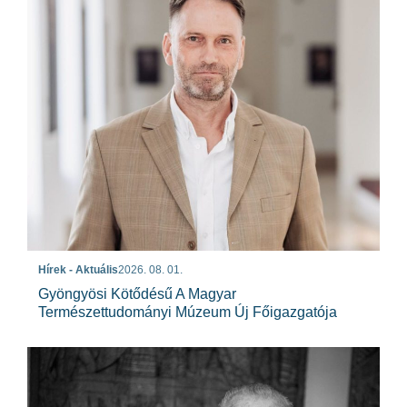
Hírek - Aktuális
2026. 08. 01.
Gyöngyösi Kötődésű A Magyar
Természettudományi Múzeum Új Főigazgatója