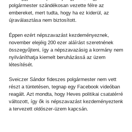
polgármester szándékosan vezette félre az
embereket, mert tudta, hogy ha ez kiderül, az
újraválasztása nem biztosított.
Éppen ezért népszavazást kezdeményeznek,
november elejéig 200 ezer aláírást szeretnének
összegyűjteni, így a népszavazásig a kormány nem
nyilváníthatja kiemelt beruházássá az üzem
létesítését.
Sveiczer Sándor fideszes polgármester nem vett
részt a tüntetésen, tegnap egy Facebook videóban
reagált. Azt mondta, hogy Heves politikai csatatérré
változott, így ők is népszavazást kezdeményeztenk
a tervezett oldószer-üzem kapcsán.