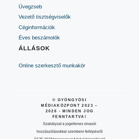
Üvegzseb
Vezető tisztségviselők
Céginformációk
Éves beszámolók
ÁLLÁSOK
Online szerkesztő munkakör
© GYÖNGYÖSI
MÉDIAKÖZPONT 2023 –
2026 - MINDEN JOG
FENNTARTVA!
Szabályzat a jogellenes olvasói
hozzászólásokkal szembeni fellépésről