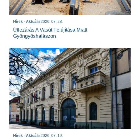
Hírek - Aktuális
2026. 07. 28.
Útlezárás A Vasút Felújítása Miatt
Gyöngyöshalászon
Hírek - Aktuális
2026. 07. 19.