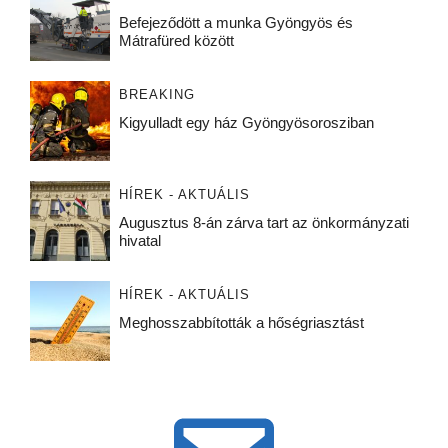
Befejeződött a munka Gyöngyös és
Mátrafüred között
BREAKING
Kigyulladt egy ház Gyöngyösorosziban
HÍREK - AKTUÁLIS
Augusztus 8-án zárva tart az önkormányzati
hivatal
HÍREK - AKTUÁLIS
Meghosszabbították a hőségriasztást