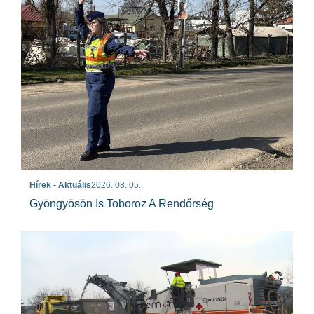
Hírek - Aktuális
2026. 08. 05.
Gyöngyösön Is Toboroz A Rendőrség