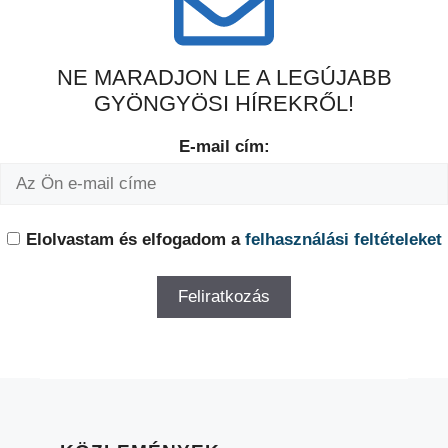
NE MARADJON LE A LEGÚJABB
GYÖNGYÖSI HÍREKRŐL!
E-mail cím:
Elolvastam és elfogadom a
felhasználási feltételeket