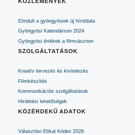
KÖZLEMÉNYEK
Elindult a gyöngyösiek új híroldala
Gyöngyösi Kalendárium 2024
Gyöngyösi értékek a filmvásznon
SZOLGÁLTATÁSOK
Kreatív tervezés és kivitelezés
Filmkészítés
Kommunikációs szolgáltatások
Hirdetési lehetőségek
KÖZÉRDEKŰ ADATOK
Választási Etikai Kódex 2026