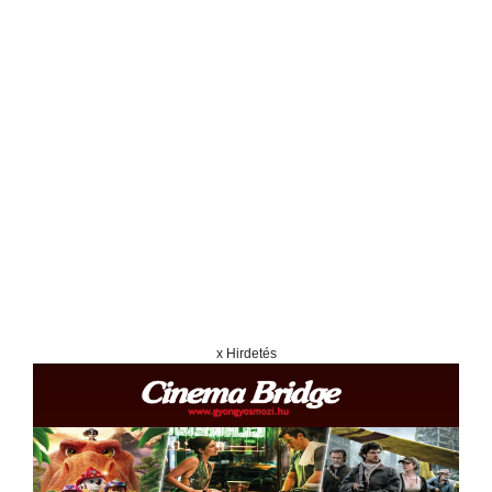
x Hirdetés