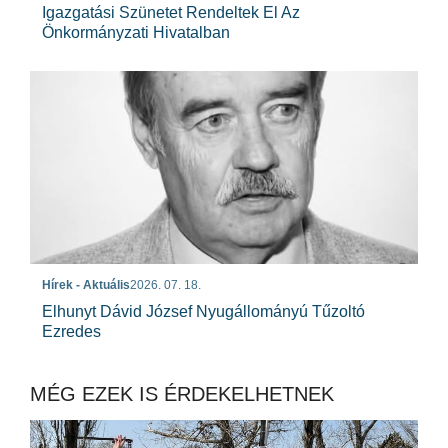
Igazgatási Szünetet Rendeltek El Az
Önkormányzati Hivatalban
Hírek - Aktuális
2026. 07. 18.
Elhunyt Dávid József Nyugállományú Tűzoltó
Ezredes
MÉG EZEK IS ÉRDEKELHETNEK