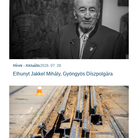
Hírek - Aktuális
2026. 07. 28.
Elhunyt Jakkel Mihály, Gyöngyös Díszpolgára