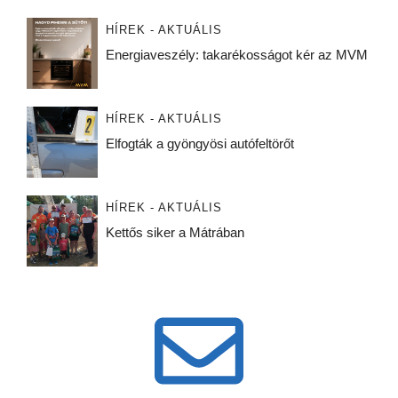
HÍREK - AKTUÁLIS
Energiaveszély: takarékosságot kér az MVM
HÍREK - AKTUÁLIS
Elfogták a gyöngyösi autófeltörőt
HÍREK - AKTUÁLIS
Kettős siker a Mátrában