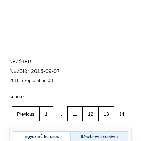
NÉZŐTÉR
Nézőtér 2015-09-07
2015. szeptember. 08.
source
Previous
1
…
11
12
13
14
Egyszerű keresés
Részletes keresés
•