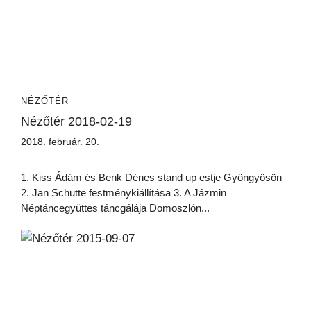
NÉZŐTÉR
Nézőtér 2018-02-19
2018. február. 20.
1. Kiss Ádám és Benk Dénes stand up estje Gyöngyösön
2. Jan Schutte festménykiállítása 3. A Jázmin
Néptáncegyüttes táncgálája Domoszlón...