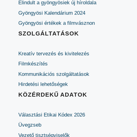
Elindult a gyöngyösiek új híroldala
Gyöngyösi Kalendárium 2024
Gyöngyösi értékek a filmvásznon
SZOLGÁLTATÁSOK
Kreatív tervezés és kivitelezés
Filmkészítés
Kommunikációs szolgáltatások
Hirdetési lehetőségek
KÖZÉRDEKŰ ADATOK
Választási Etikai Kódex 2026
Üvegzseb
Vezető tisztségviselők