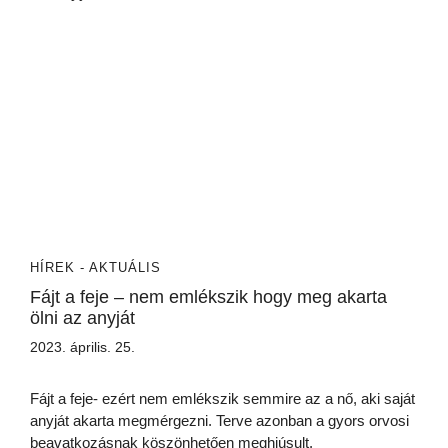
HÍREK - AKTUÁLIS
Fájt a feje – nem emlékszik hogy meg akarta
ölni az anyját
2023. április. 25.
Fájt a feje- ezért nem emlékszik semmire az a nő, aki saját
anyját akarta megmérgezni. Terve azonban a gyors orvosi
beavatkozásnak köszönhetően meghiúsult.