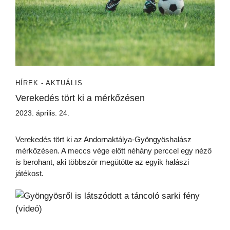
HÍREK - AKTUÁLIS
Verekedés tört ki a mérkőzésen
2023. április. 24.
Verekedés tört ki az Andornaktálya-Gyöngyöshalász
mérkőzésen. A meccs vége előtt néhány perccel egy néző
is berohant, aki többször megütötte az egyik halászi
játékost.