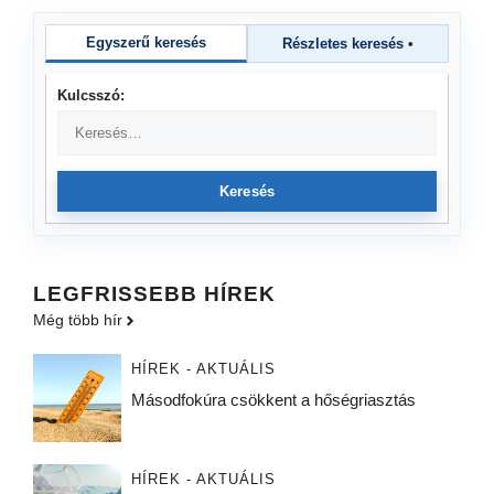
Egyszerű keresés
Részletes keresés
•
Kulcsszó:
Keresés
LEGFRISSEBB HÍREK
Még több hír
HÍREK - AKTUÁLIS
Másodfokúra csökkent a hőségriasztás
HÍREK - AKTUÁLIS