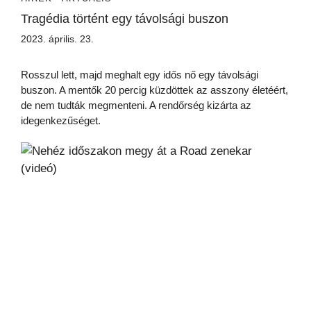
Tragédia történt egy távolsági buszon
2023. április. 23.
Rosszul lett, majd meghalt egy idős nő egy távolsági
buszon. A mentők 20 percig küzdöttek az asszony életéért,
de nem tudták megmenteni. A rendőrség kizárta az
idegenkezűséget.