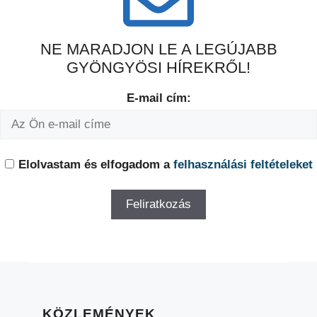
NE MARADJON LE A LEGÚJABB
GYÖNGYÖSI HÍREKRŐL!
E-mail cím:
Elolvastam és elfogadom a
felhasználási feltételeket
KÖZLEMÉNYEK