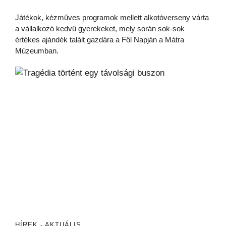
Játékok, kézműves programok mellett alkotóverseny várta
a vállalkozó kedvű gyerekeket, mely során sok-sok
értékes ajándék talált gazdára a Föl Napján a Mátra
Múzeumban.
HÍREK - AKTUÁLIS