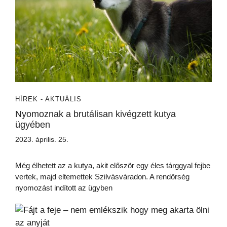
HÍREK - AKTUÁLIS
Nyomoznak a brutálisan kivégzett kutya
ügyében
2023. április. 25.
Még élhetett az a kutya, akit először egy éles tárggyal fejbe
vertek, majd eltemettek Szilvásváradon. A rendőrség
nyomozást indított az ügyben