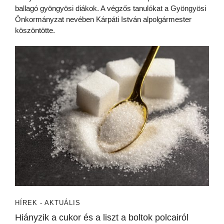
ballagó gyöngyösi diákok. A végzős tanulókat a Gyöngyösi
Önkormányzat nevében Kárpáti István alpolgármester
köszöntötte.
HÍREK - AKTUÁLIS
Hiányzik a cukor és a liszt a boltok polcairól