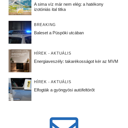
A sima víz már nem elég: a hatékony
izotóniás ital titka
BREAKING
Baleset a Püspöki utcában
HÍREK - AKTUÁLIS
Energiaveszély: takarékosságot kér az MVM
HÍREK - AKTUÁLIS
Elfogták a gyöngyösi autófeltörőt