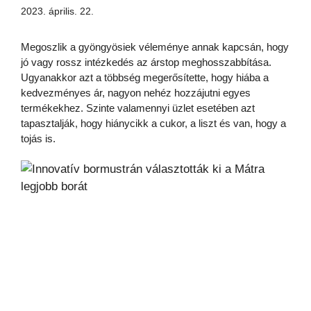
2023. április. 22.
Megoszlik a gyöngyösiek véleménye annak kapcsán, hogy
jó vagy rossz intézkedés az árstop meghosszabbítása.
Ugyanakkor azt a többség megerősítette, hogy hiába a
kedvezményes ár, nagyon nehéz hozzájutni egyes
termékekhez. Szinte valamennyi üzlet esetében azt
tapasztalják, hogy hiánycikk a cukor, a liszt és van, hogy a
tojás is.