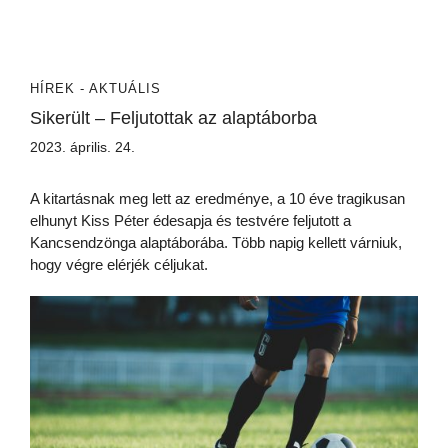
HÍREK - AKTUÁLIS
Sikerült – Feljutottak az alaptáborba
2023. április. 24.
A kitartásnak meg lett az eredménye, a 10 éve tragikusan
elhunyt Kiss Péter édesapja és testvére feljutott a
Kancsendzönga alaptáborába. Több napig kellett várniuk,
hogy végre elérjék céljukat.