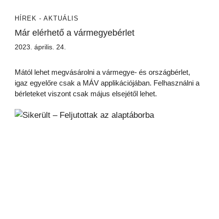
HÍREK - AKTUÁLIS
Már elérhető a vármegyebérlet
2023. április. 24.
Mától lehet megvásárolni a vármegye- és országbérlet,
igaz egyelőre csak a MÁV applikációjában. Felhasználni a
bérleteket viszont csak május elsejétől lehet.