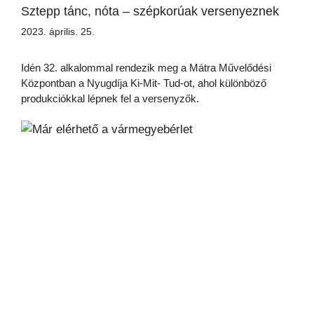
Sztepp tánc, nóta – szépkorúak versenyeznek
2023. április. 25.
Idén 32. alkalommal rendezik meg a Mátra Művelődési
Központban a Nyugdíja Ki-Mit- Tud-ot, ahol különböző
produkciókkal lépnek fel a versenyzők.