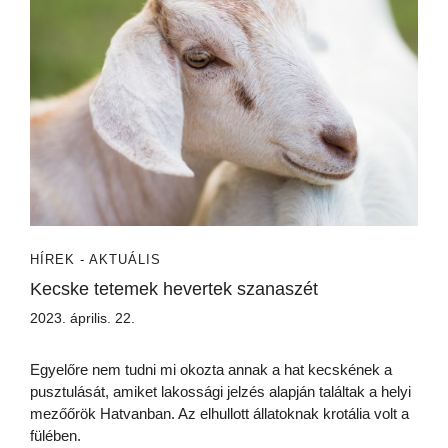
HÍREK - AKTUÁLIS
Kecske tetemek hevertek szanaszét
2023. április. 22.
Egyelőre nem tudni mi okozta annak a hat kecskének a
pusztulását, amiket lakossági jelzés alapján találtak a helyi
mezőőrök Hatvanban. Az elhullott állatoknak krotália volt a
fülében.