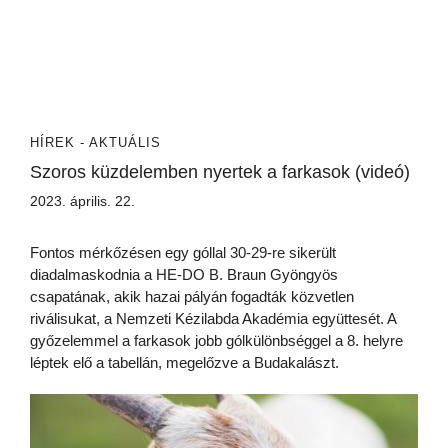
HÍREK - AKTUÁLIS
Szoros küzdelemben nyertek a farkasok (videó)
2023. április. 22.
Fontos mérkőzésen egy góllal 30-29-re sikerült
diadalmaskodnia a HE-DO B. Braun Gyöngyös
csapatának, akik hazai pályán fogadták közvetlen
riválisukat, a Nemzeti Kézilabda Akadémia együttesét. A
győzelemmel a farkasok jobb gólkülönbséggel a 8. helyre
léptek elő a tabellán, megelőzve a Budakalászt.