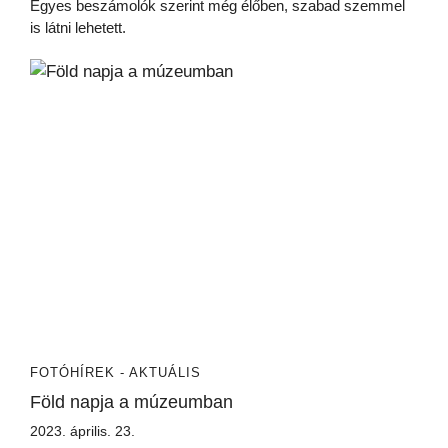
Egyes beszámolók szerint még élőben, szabad szemmel
is látni lehetett.
FOTÓ
HÍREK - AKTUÁLIS
Föld napja a múzeumban
2023. április. 23.