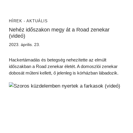
HÍREK - AKTUÁLIS
Nehéz időszakon megy át a Road zenekar
(videó)
2023. április. 23.
Hackertámadás és betegség nehezítette az elmúlt
időszakban a Road zenekar életét. A domoszlói zenekar
dobosát műteni kellett, ő jelenleg is kórházban lábadozik.