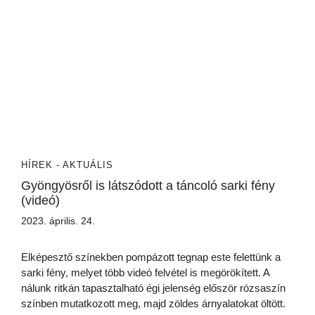
HÍREK - AKTUÁLIS
Gyöngyösről is látszódott a táncoló sarki fény
(videó)
2023. április. 24.
Elképesztő színekben pompázott tegnap este felettünk a
sarki fény, melyet több videó felvétel is megörökített. A
nálunk ritkán tapasztalható égi jelenség először rózsaszín
színben mutatkozott meg, majd zöldes árnyalatokat öltött.