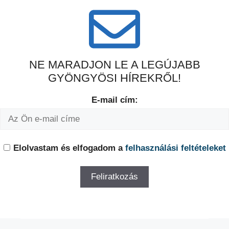
NE MARADJON LE A LEGÚJABB
GYÖNGYÖSI HÍREKRŐL!
E-mail cím:
Elolvastam és elfogadom a
felhasználási feltételeket