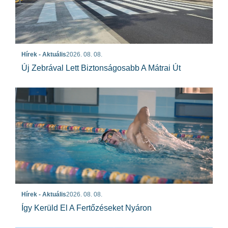
Hírek - Aktuális
2026. 08. 08.
Új Zebrával Lett Biztonságosabb A Mátrai Út
Hírek - Aktuális
2026. 08. 08.
Így Kerüld El A Fertőzéseket Nyáron