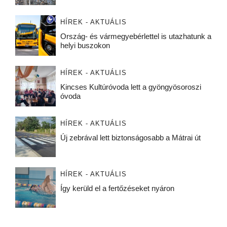
HÍREK - AKTUÁLIS
Ország- és vármegyebérlettel is utazhatunk a
helyi buszokon
HÍREK - AKTUÁLIS
Kincses Kultúróvoda lett a gyöngyösoroszi
óvoda
HÍREK - AKTUÁLIS
Új zebrával lett biztonságosabb a Mátrai út
HÍREK - AKTUÁLIS
Így kerüld el a fertőzéseket nyáron