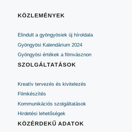
KÖZLEMÉNYEK
Elindult a gyöngyösiek új híroldala
Gyöngyösi Kalendárium 2024
Gyöngyösi értékek a filmvásznon
SZOLGÁLTATÁSOK
Kreatív tervezés és kivitelezés
Filmkészítés
Kommunikációs szolgáltatások
Hirdetési lehetőségek
KÖZÉRDEKŰ ADATOK