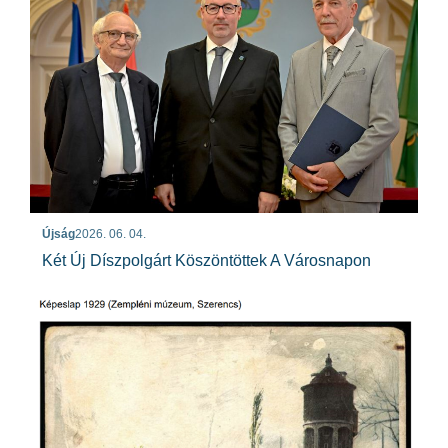
Újság
2026. 06. 04.
Két Új Díszpolgárt Köszöntöttek A Városnapon