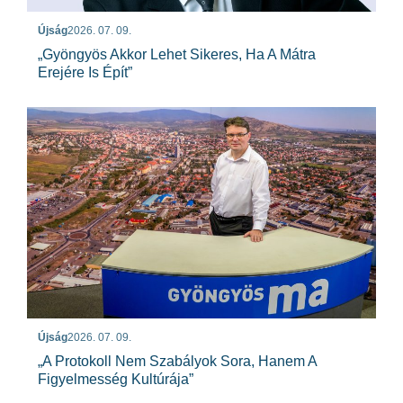
Újság
2026. 07. 09.
„Gyöngyös Akkor Lehet Sikeres, Ha A Mátra
Erejére Is Épít”
Újság
2026. 07. 09.
„A Protokoll Nem Szabályok Sora, Hanem A
Figyelmesség Kultúrája”