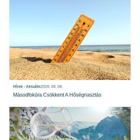
Hírek - Aktuális
2026. 08. 08.
Másodfokúra Csökkent A Hőségriasztás