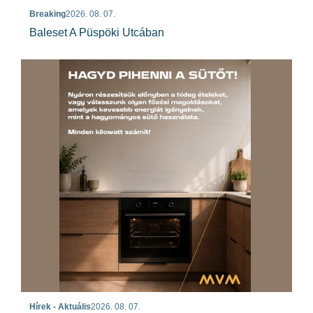
Breaking
2026. 08. 07.
Baleset A Püspöki Utcában
Hírek - Aktuális
2026. 08. 07.