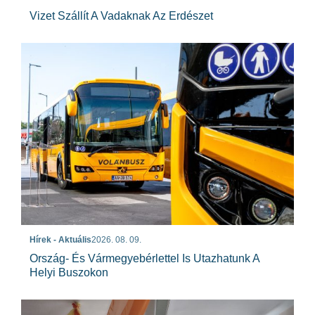
Vizet Szállít A Vadaknak Az Erdészet
Hírek - Aktuális
2026. 08. 09.
Ország- És Vármegyebérlettel Is Utazhatunk A
Helyi Buszokon