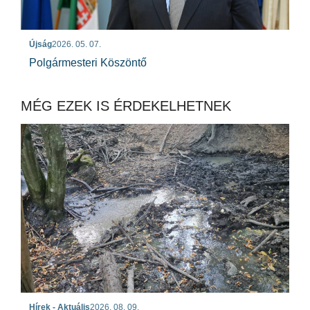
Újság
2026. 05. 07.
Polgármesteri Köszöntő
MÉG EZEK IS ÉRDEKELHETNEK
Hírek - Aktuális
2026. 08. 09.