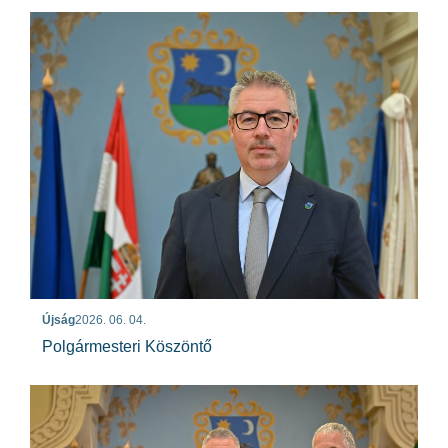
Újság
2026. 06. 04.
Polgármesteri Köszöntő