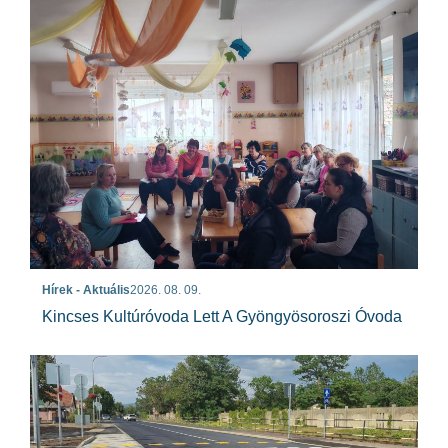
Hírek - Aktuális
2026. 08. 09.
Kincses Kultúróvoda Lett A Gyöngyösoroszi Óvoda