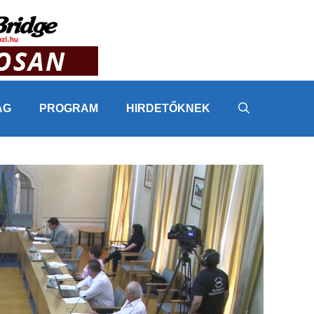
ÁG
PROGRAM
HIRDETŐKNEK