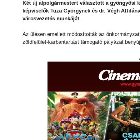
Két új alpolgármestert választott a gyöngyösi k
képviselők Tuza Györgynek és dr. Végh Attilána
városvezetés munkáját.
Az ülésen emellett módosították az önkormányzat
zöldfelület-karbantartást támogató pályázat benyúj