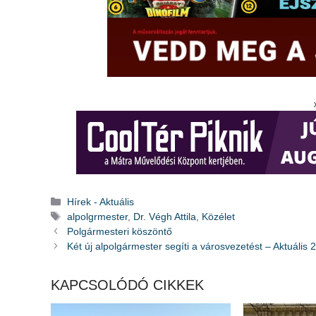
Kategória
Hírek - Aktuális
Címkék
alpolgrmester
,
Dr. Végh Attila
,
Közélet
Polgármesteri köszöntő
Két új alpolgármester segíti a városvezetést – Aktuális 2
KAPCSOLÓDÓ CIKKEK