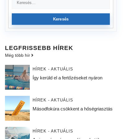
Keresés
LEGFRISSEBB HÍREK
Még több hír
HÍREK - AKTUÁLIS
Így kerüld el a fertőzéseket nyáron
HÍREK - AKTUÁLIS
Másodfokúra csökkent a hőségriasztás
HÍREK - AKTUÁLIS