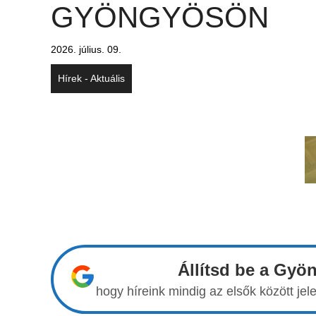
GYÖNGYÖSÖN
2026. július. 09.
Hírek - Aktuális
Állítsd be a Gyö
hogy híreink mindig az elsők között j