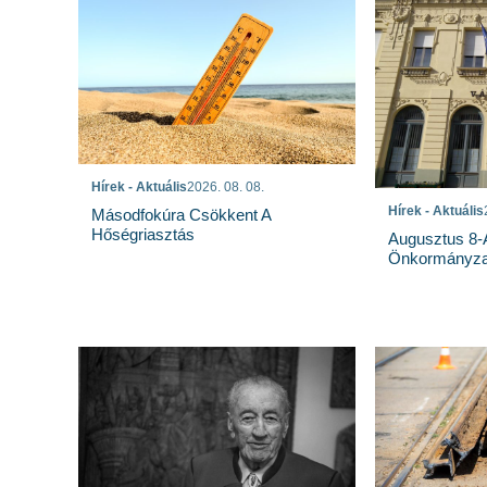
Hírek - Aktuális
2026. 08. 08.
Hírek - Aktuális
Másodfokúra Csökkent A
Hőségriasztás
Augusztus 8-Á
Önkormányzat