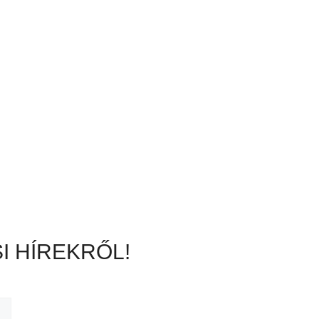
I HÍREKRŐL!