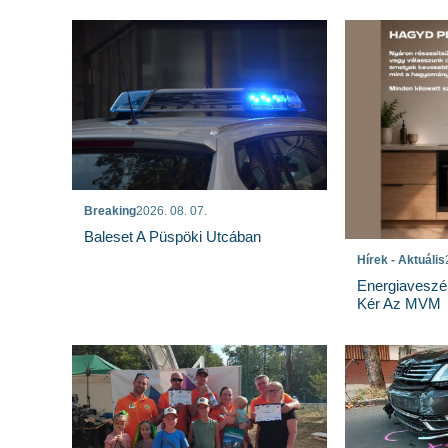
Breaking
2026. 08. 07.
Baleset A Püspöki Utcában
Hírek - Aktuális
Energiaveszé
Kér Az MVM