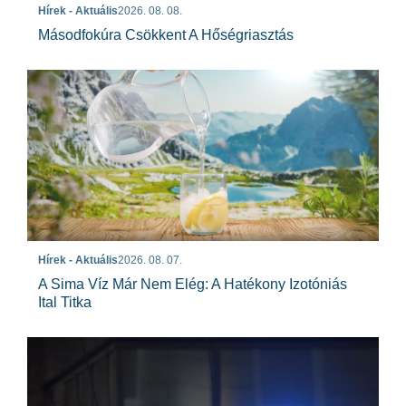
Hírek - Aktuális
2026. 08. 08.
Másodfokúra Csökkent A Hőségriasztás
Hírek - Aktuális
2026. 08. 07.
A Sima Víz Már Nem Elég: A Hatékony Izotóniás
Ital Titka