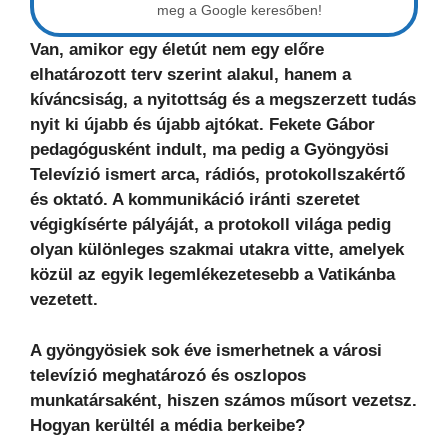
meg a Google keresőben!
Van, amikor egy életút nem egy előre
elhatározott terv szerint alakul, hanem a
kíváncsiság, a nyitottság és a megszerzett tudás
nyit ki újabb és újabb ajtókat. Fekete Gábor
pedagógusként indult, ma pedig a Gyöngyösi
Televízió ismert arca, rádiós, protokollszakértő
és oktató. A kommunikáció iránti szeretet
végigkísérte pályáját, a protokoll világa pedig
olyan különleges szakmai utakra vitte, amelyek
közül az egyik legemlékezetesebb a Vatikánba
vezetett.
A gyöngyösiek sok éve ismerhetnek a városi
televízió meghatározó és oszlopos
munkatársaként, hiszen számos műsort vezetsz.
Hogyan kerültél a média berkeibe?