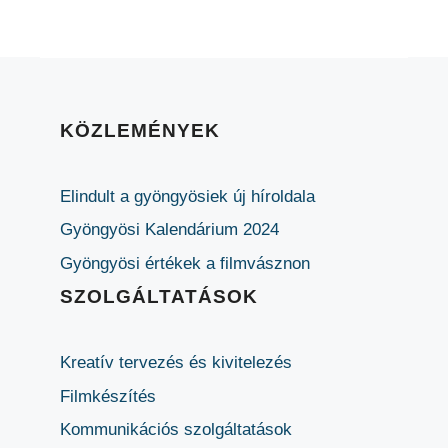
KÖZLEMÉNYEK
Elindult a gyöngyösiek új híroldala
Gyöngyösi Kalendárium 2024
Gyöngyösi értékek a filmvásznon
SZOLGÁLTATÁSOK
Kreatív tervezés és kivitelezés
Filmkészítés
Kommunikációs szolgáltatások