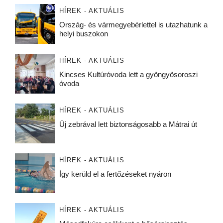
HÍREK - AKTUÁLIS
Ország- és vármegyebérlettel is utazhatunk a
helyi buszokon
HÍREK - AKTUÁLIS
Kincses Kultúróvoda lett a gyöngyösoroszi
óvoda
HÍREK - AKTUÁLIS
Új zebrával lett biztonságosabb a Mátrai út
HÍREK - AKTUÁLIS
Így kerüld el a fertőzéseket nyáron
HÍREK - AKTUÁLIS