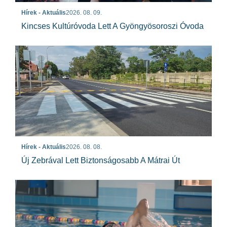
Hírek - Aktuális
2026. 08. 09.
Kincses Kultúróvoda Lett A Gyöngyösoroszi Óvoda
Hírek - Aktuális
2026. 08. 08.
Új Zebrával Lett Biztonságosabb A Mátrai Út