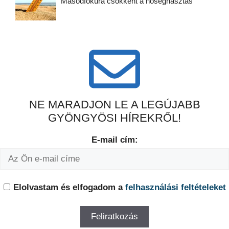
Másodfokúra csökkent a hőségriasztás
NE MARADJON LE A LEGÚJABB
GYÖNGYÖSI HÍREKRŐL!
E-mail cím:
Elolvastam és elfogadom a
felhasználási feltételeket