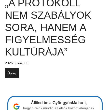
„A PROTOKOLL
NEM SZABÁLYOK
SORA, HANEM A
FIGYELMESSÉG
KULTÚRÁJA”
2026. július. 09.
Újság
Állítsd be a GyöngyösMa.hu-t,
hogy híreink mindig az elsők között jelenjenek