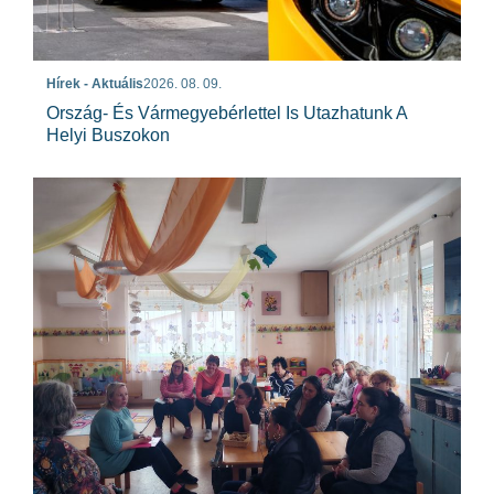
Hírek - Aktuális
2026. 08. 09.
Ország- És Vármegyebérlettel Is Utazhatunk A
Helyi Buszokon