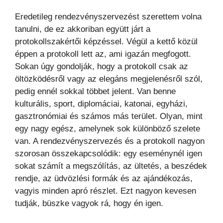
Eredetileg rendezvényszervezést szerettem volna
tanulni, de ez akkoriban együtt járt a
protokollszakértői képzéssel. Végül a kettő közül
éppen a protokoll lett az, ami igazán megfogott.
Sokan úgy gondolják, hogy a protokoll csak az
öltözködésről vagy az elegáns megjelenésről szól,
pedig ennél sokkal többet jelent. Van benne
kulturális, sport, diplomáciai, katonai, egyházi,
gasztronómiai és számos más terület. Olyan, mint
egy nagy egész, amelynek sok különböző szelete
van. A rendezvényszervezés és a protokoll nagyon
szorosan összekapcsolódik: egy eseménynél igen
sokat számít a megszólítás, az ültetés, a beszédek
rendje, az üdvözlési formák és az ajándékozás,
vagyis minden apró részlet. Ezt nagyon kevesen
tudják, büszke vagyok rá, hogy én igen.