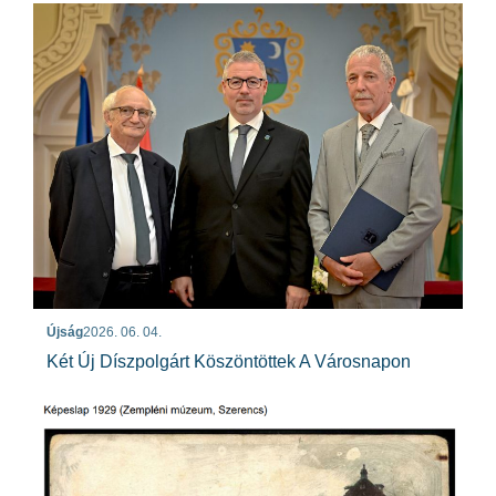
Újság
2026. 06. 04.
Két Új Díszpolgárt Köszöntöttek A Városnapon