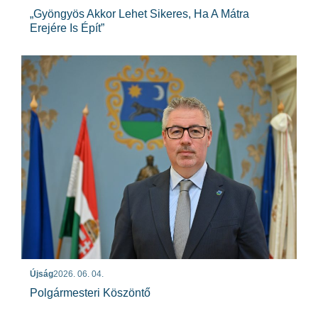
„Gyöngyös Akkor Lehet Sikeres, Ha A Mátra
Erejére Is Épít”
Újság
2026. 06. 04.
Polgármesteri Köszöntő