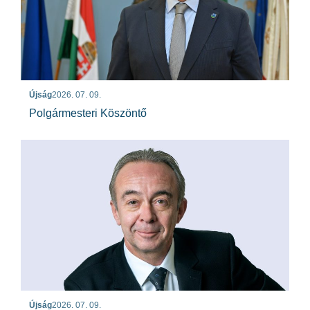
Újság
2026. 07. 09.
Polgármesteri Köszöntő
Újság
2026. 07. 09.