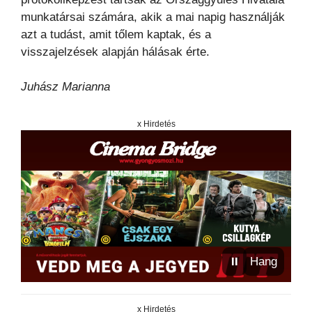
munkatársai számára, akik a mai napig használják
azt a tudást, amit tőlem kaptak, és a
visszajelzések alapján hálásak érte.
Juhász Marianna
x Hirdetés
⏸
Hang
x Hirdetés