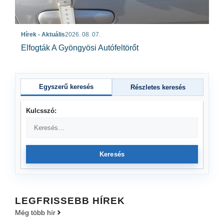
Hírek - Aktuális
2026. 08. 07.
Elfogták A Gyöngyösi Autófeltörőt
Egyszerű keresés
Részletes keresés
Kulcsszó:
Keresés
LEGFRISSEBB HÍREK
Még több hír