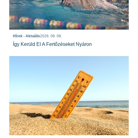
Hírek - Aktuális
2026. 08. 08.
Így Kerüld El A Fertőzéseket Nyáron