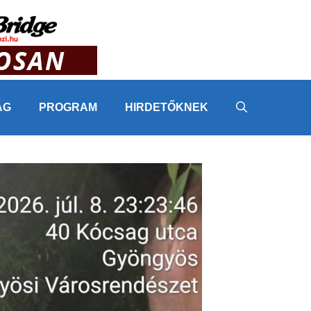
ÁG
PROGRAM
HIRDETŐKNEK