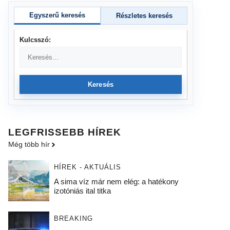
Egyszerű keresés
Részletes keresés
Kulcsszó:
Keresés
LEGFRISSEBB HÍREK
Még több hír
HÍREK - AKTUÁLIS
A sima víz már nem elég: a hatékony
izotóniás ital titka
BREAKING