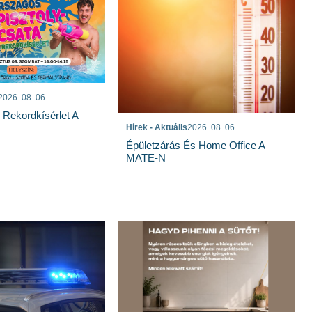
2026. 08. 06.
s Rekordkísérlet A
Hírek - Aktuális
2026. 08. 06.
Épületzárás És Home Office A
MATE-N