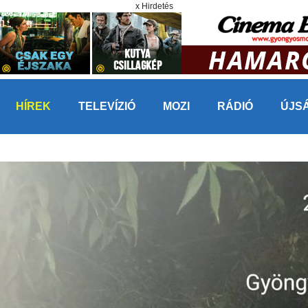
x Hirdetés
HÍREK
TELEVÍZIÓ
MOZI
RÁDIÓ
ÚJS