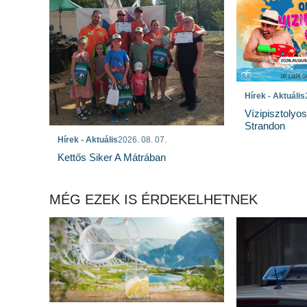
Hírek - Aktuális
Vízipisztolyo
Strandon
Hírek - Aktuális
2026. 08. 07.
Kettős Siker A Mátrában
MÉG EZEK IS ÉRDEKELHETNEK