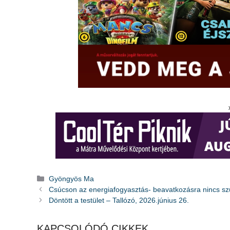
Kategória
Gyöngyös Ma
Csúcson az energiafogyasztás- beavatkozásra nincs s
Döntött a testület – Tallózó, 2026.június 26.
KAPCSOLÓDÓ CIKKEK