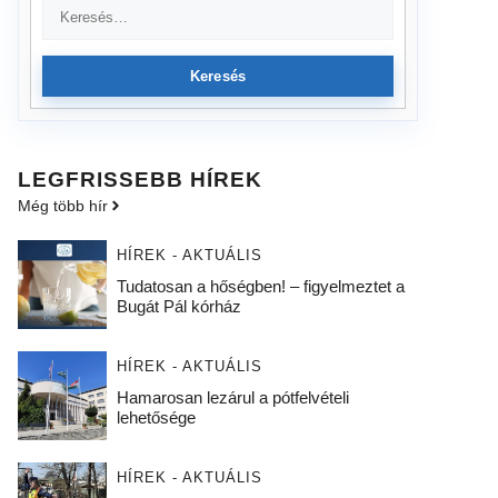
Keresés
LEGFRISSEBB HÍREK
Még több hír
HÍREK - AKTUÁLIS
Tudatosan a hőségben! – figyelmeztet a
Bugát Pál kórház
HÍREK - AKTUÁLIS
Hamarosan lezárul a pótfelvételi
lehetősége
HÍREK - AKTUÁLIS