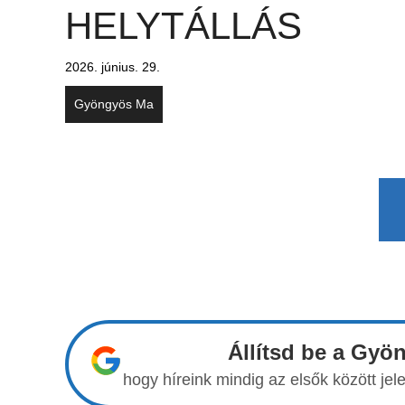
HELYTÁLLÁS
2026. június. 29.
Gyöngyös Ma
Állítsd be a Gyö
hogy híreink mindig az elsők között j