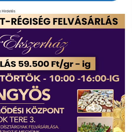
x Hirdetés