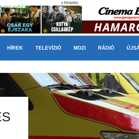
x Hirdetés
HÍREK
TELEVÍZIÓ
MOZI
RÁDIÓ
ÚJS
ÉS