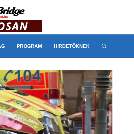
ÁG
PROGRAM
HIRDETŐKNEK