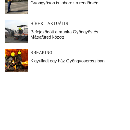
Gyöngyösön is toboroz a rendőrség
HÍREK - AKTUÁLIS
Befejeződött a munka Gyöngyös és
Mátrafüred között
BREAKING
Kigyulladt egy ház Gyöngyösorosziban