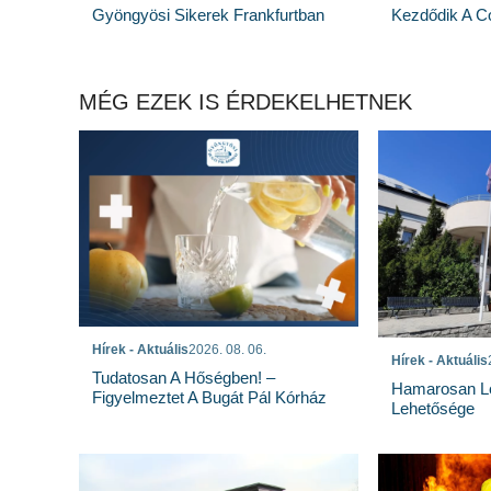
Gyöngyösi Sikerek Frankfurtban
Kezdődik A Co
MÉG EZEK IS ÉRDEKELHETNEK
Hírek - Aktuális
2026. 08. 06.
Hírek - Aktuális
Tudatosan A Hőségben! –
Hamarosan Lez
Figyelmeztet A Bugát Pál Kórház
Lehetősége