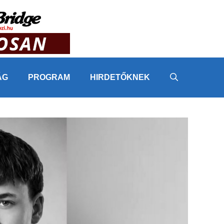
ÁG
PROGRAM
HIRDETŐKNEK