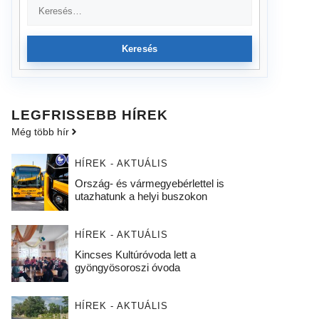
Keresés
LEGFRISSEBB HÍREK
Még több hír
HÍREK - AKTUÁLIS
Ország- és vármegyebérlettel is
utazhatunk a helyi buszokon
HÍREK - AKTUÁLIS
Kincses Kultúróvoda lett a
gyöngyösoroszi óvoda
HÍREK - AKTUÁLIS