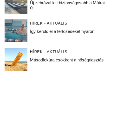
Új zebrával lett biztonságosabb a Mátrai
út
HÍREK - AKTUÁLIS
Így kerüld el a fertőzéseket nyáron
HÍREK - AKTUÁLIS
Másodfokúra csökkent a hőségriasztás