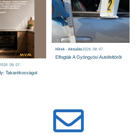
Hírek - Aktuális
2026. 08. 07.
Elfogták A Gyöngyösi Autófeltörőt
2026. 08. 07.
ly: Takarékosságot