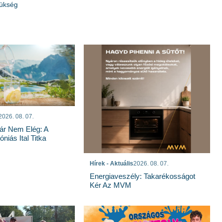
zükség
2026. 08. 07.
ár Nem Elég: A
niás Ital Titka
Hírek - Aktuális
2026. 08. 07.
Energiaveszély: Takarékosságot
Kér Az MVM