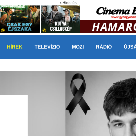
x Hirdetés
HÍREK
TELEVÍZIÓ
MOZI
RÁDIÓ
ÚJS