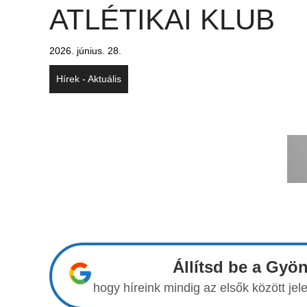
ATLÉTIKAI KLUB
2026. június. 28.
Hírek - Aktuális
Állítsd be a Gyö
hogy híreink mindig az elsők között j