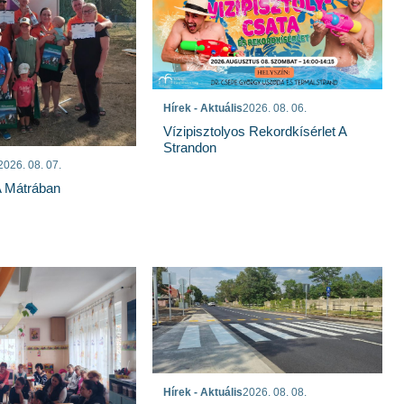
Hírek - Aktuális
2026. 08. 06.
Vízipisztolyos Rekordkísérlet A
Strandon
2026. 08. 07.
A Mátrában
Hírek - Aktuális
2026. 08. 08.