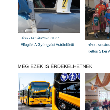
Hírek - Aktuális
2026. 08. 07.
Elfogták A Gyöngyösi Autófeltörőt
Hírek - Aktuális
Kettős Siker 
MÉG EZEK IS ÉRDEKELHETNEK