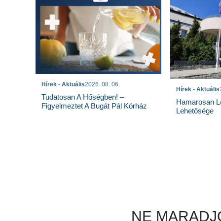
Hírek - Aktuális
2026. 08. 06.
Hírek - Aktuális
Tudatosan A Hőségben! –
Hamarosan Lez
Figyelmeztet A Bugát Pál Kórház
Lehetősége
NE MARADJO