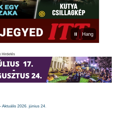
⏸
Hang
x Hirdetés
 Aktuális 2026. június 24.