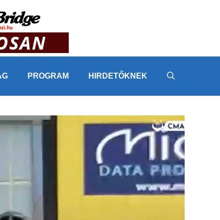
ÁG
PROGRAM
HIRDETŐKNEK