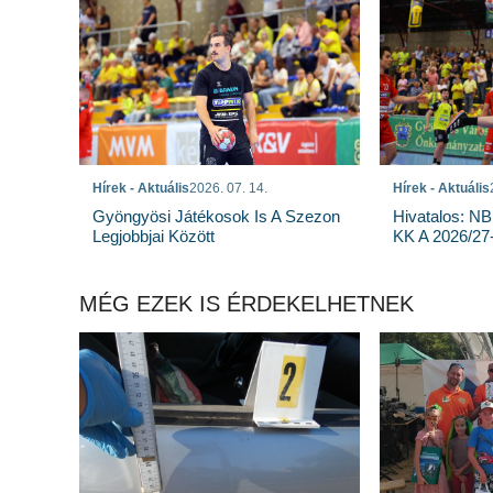
Hírek - Aktuális
2026. 07. 14.
Hírek - Aktuális
Gyöngyösi Játékosok Is A Szezon
Hivatalos: NB
Legjobbjai Között
KK A 2026/27
MÉG EZEK IS ÉRDEKELHETNEK