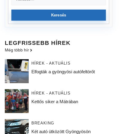
Keresés
LEGFRISSEBB HÍREK
Még több hír
HÍREK - AKTUÁLIS
Elfogták a gyöngyösi autófeltörőt
HÍREK - AKTUÁLIS
Kettős siker a Mátrában
BREAKING
Két autó ütközött Gyöngyösön