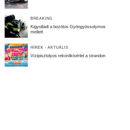
BREAKING
Kigyulladt a bozótos Gyöngyössolymos
mellett
HÍREK - AKTUÁLIS
Vízipisztolyos rekordkísérlet a strandon