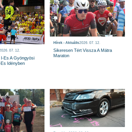
Hírek - Aktuális
2026. 07. 12.
Sikeresen Tért Vissza A Mátra
2026. 07. 12.
Maraton
 I-Es A Gyöngyösi
-Es Idényben