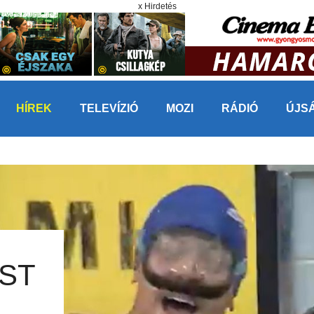
x Hirdetés
HÍREK
TELEVÍZIÓ
MOZI
RÁDIÓ
ÚJS
ST