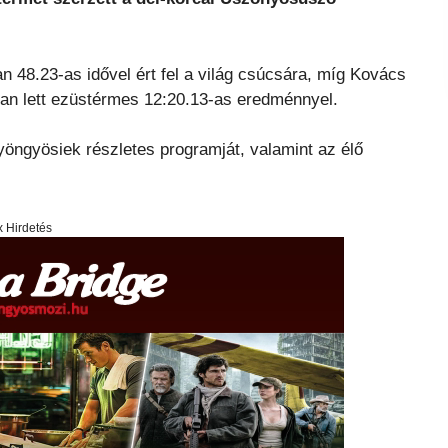
48.23-as idővel ért fel a világ csúcsára, míg Kovács
an lett ezüstérmes 12:20.13-as eredménnyel.
öngyösiek részletes programját, valamint az élő
x Hirdetés