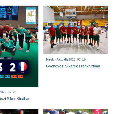
Hírek - Aktuális
2026. 07. 16.
Gyöngyösi Sikerek Frankfurtban
2026. 07. 25.
szi Siker Kínában