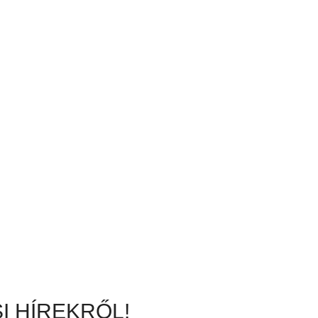
I HÍREKRŐL!