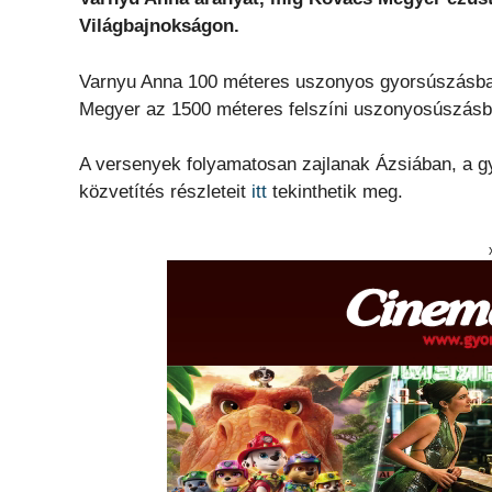
Világbajnokságon.
Varnyu Anna 100 méteres uszonyos gyorsúszásban 
Megyer az 1500 méteres felszíni uszonyosúszásb
A versenyek folyamatosan zajlanak Ázsiában, a gy
közvetítés részleteit
itt
tekinthetik meg.