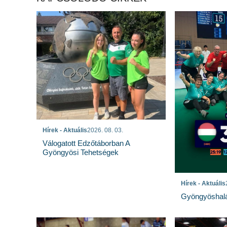
Hírek - Aktuális
2026. 08. 03.
Válogatott Edzőtáborban A
Gyöngyösi Tehetségek
Hírek - Aktuális
Gyöngyöshalá