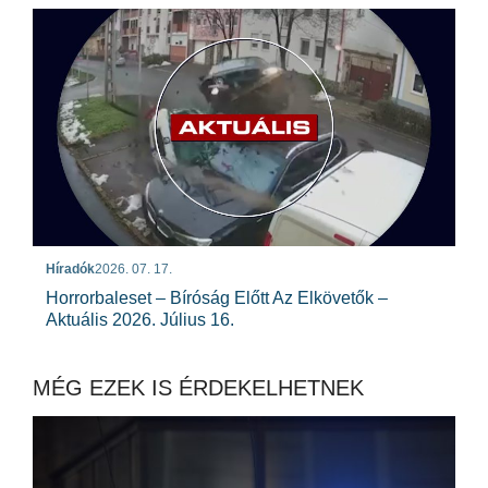
Híradók
2026. 07. 17.
Horrorbaleset – Bíróság Előtt Az Elkövetők –
Aktuális 2026. Július 16.
MÉG EZEK IS ÉRDEKELHETNEK