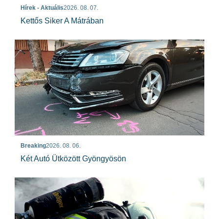
Hírek - Aktuális
2026. 08. 07.
Kettős Siker A Mátrában
Breaking
2026. 08. 06.
Két Autó Ütközött Gyöngyösön