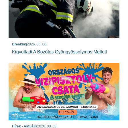
Breaking
2026. 08. 06.
Kigyulladt A Bozótos Gyöngyössolymos Mellett
Hírek - Aktuális
2026. 08. 06.