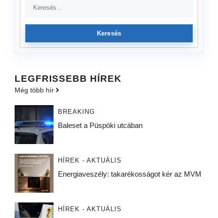
Keresés
LEGFRISSEBB HÍREK
Még több hír
BREAKING
Baleset a Püspöki utcában
HÍREK - AKTUÁLIS
Energiaveszély: takarékosságot kér az MVM
HÍREK - AKTUÁLIS