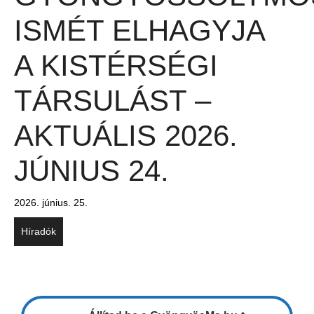
ISMÉT ELHAGYJA
A KISTÉRSÉGI
TÁRSULÁST –
AKTUÁLIS 2026.
JÚNIUS 24.
2026. június. 25.
Híradók