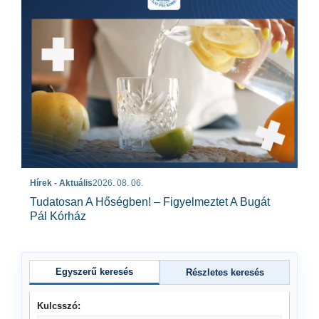
Hírek - Aktuális
2026. 08. 06.
Tudatosan A Hőségben! – Figyelmeztet A Bugát
Pál Kórház
Egyszerű keresés
Részletes keresés
Kulcsszó: