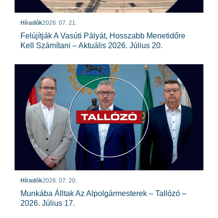
Híradók
2026. 07. 21.
Felújítják A Vasúti Pályát, Hosszabb Menetidőre
Kell Számítani – Aktuális 2026. Július 20.
Híradók
2026. 07. 20.
Munkába Álltak Az Alpolgármesterek – Tallózó –
2026. Július 17.