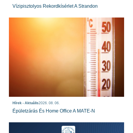
Vízipisztolyos Rekordkísérlet A Strandon
Hírek - Aktuális
2026. 08. 06.
Épületzárás És Home Office A MATE-N