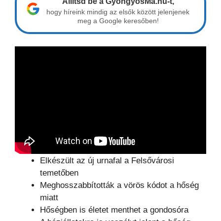
Állítsd be a GyöngyösMa.hu-t,
hogy híreink mindig az elsők között jelenjenek
meg a Google keresőben!
Elkészült az új urnafal a Felsővárosi
temetőben
Meghosszabbították a vörös kódot a hőség
miatt
Hőségben is életet menthet a gondosóra