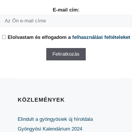
E-mail cím:
Elolvastam és elfogadom a
felhasználási feltételeket
KÖZLEMÉNYEK
Elindult a gyöngyösiek új híroldala
Gyöngyösi Kalendárium 2024