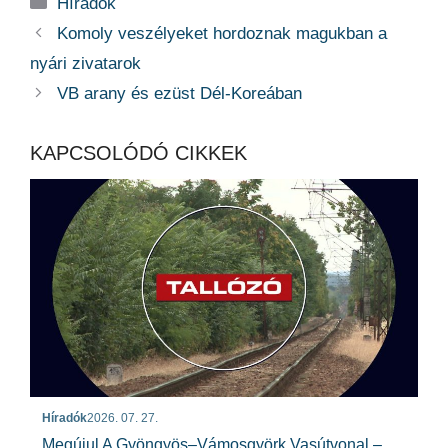
Kategória
Híradók
Komoly veszélyeket hordoznak magukban a
nyári zivatarok
VB arany és ezüst Dél-Koreában
KAPCSOLÓDÓ CIKKEK
Híradók
2026. 07. 27.
Megújul A Gyöngyös–Vámosgyörk Vasútvonal –