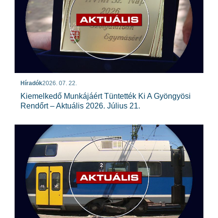
Híradók
2026. 07. 22.
Kiemelkedő Munkájáért Tüntették Ki A Gyöngyösi
Rendőrt – Aktuális 2026. Július 21.