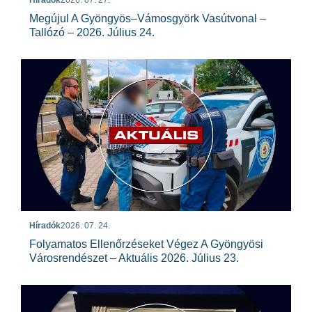
Híradók
2026. 07. 27.
Megújul A Gyöngyös–Vámosgyörk Vasútvonal –
Tallózó – 2026. Július 24.
Híradók
2026. 07. 24.
Folyamatos Ellenőrzéseket Végez A Gyöngyösi
Városrendészet – Aktuális 2026. Július 23.