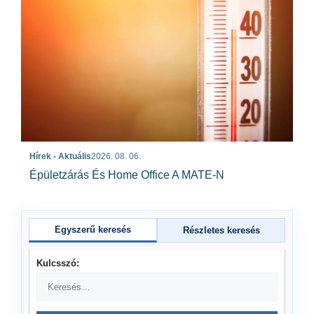
Hírek - Aktuális
2026. 08. 06.
Épületzárás És Home Office A MATE-N
Egyszerű keresés
Részletes keresés
Kulcsszó: