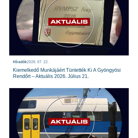
Híradók
2026. 07. 22.
Kiemelkedő Munkájáért Tüntették Ki A Gyöngyösi
Rendőrt – Aktuális 2026. Július 21.