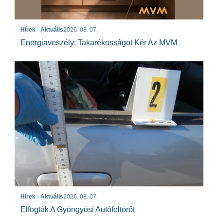
Hírek - Aktuális
2026. 08. 07.
Energiaveszély: Takarékosságot Kér Az MVM
Hírek - Aktuális
2026. 08. 07.
Elfogták A Gyöngyösi Autófeltörőt