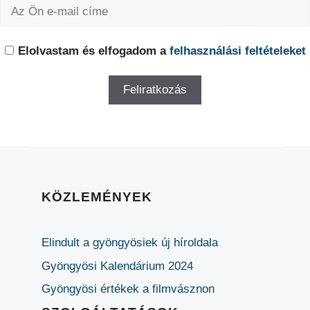
Elolvastam és elfogadom a
felhasználási feltételeket
KÖZLEMÉNYEK
Elindult a gyöngyösiek új híroldala
Gyöngyösi Kalendárium 2024
Gyöngyösi értékek a filmvásznon