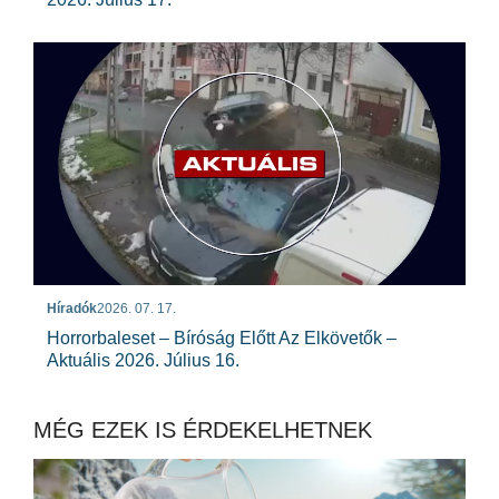
Híradók
2026. 07. 17.
Horrorbaleset – Bíróság Előtt Az Elkövetők –
Aktuális 2026. Július 16.
MÉG EZEK IS ÉRDEKELHETNEK