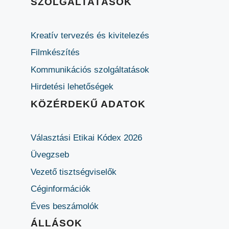
SZOLGÁLTATÁSOK
Kreatív tervezés és kivitelezés
Filmkészítés
Kommunikációs szolgáltatások
Hirdetési lehetőségek
KÖZÉRDEKŰ ADATOK
Választási Etikai Kódex 2026
Üvegzseb
Vezető tisztségviselők
Céginformációk
Éves beszámolók
ÁLLÁSOK