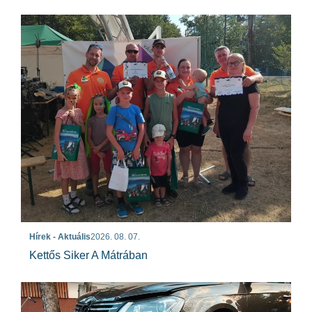
Hírek - Aktuális
2026. 08. 07.
Kettős Siker A Mátrában