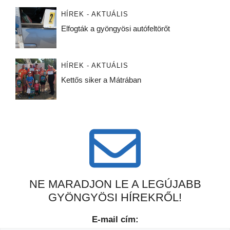
HÍREK - AKTUÁLIS
Elfogták a gyöngyösi autófeltörőt
HÍREK - AKTUÁLIS
Kettős siker a Mátrában
NE MARADJON LE A LEGÚJABB
GYÖNGYÖSI HÍREKRŐL!
E-mail cím: