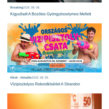
Breaking
2026. 08. 06.
Kigyulladt A Bozótos Gyöngyössolymos Mellett
Hírek - Aktuális
2026. 08. 06.
Vízipisztolyos Rekordkísérlet A Strandon