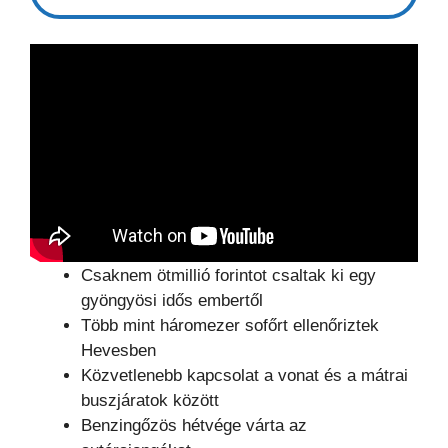
Csaknem ötmillió forintot csaltak ki egy
gyöngyösi idős embertől
Több mint háromezer sofőrt ellenőriztek
Hevesben
Közvetlenebb kapcsolat a vonat és a mátrai
buszjáratok között
Benzingőzös hétvége várta az