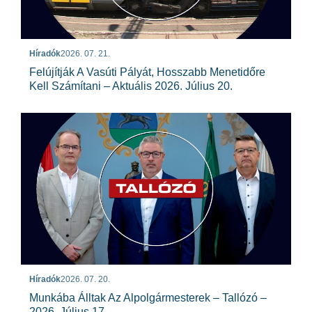
Híradók
2026. 07. 21.
Felújítják A Vasúti Pályát, Hosszabb Menetidőre
Kell Számítani – Aktuális 2026. Július 20.
Híradók
2026. 07. 20.
Munkába Álltak Az Alpolgármesterek – Tallózó –
2026. Július 17.