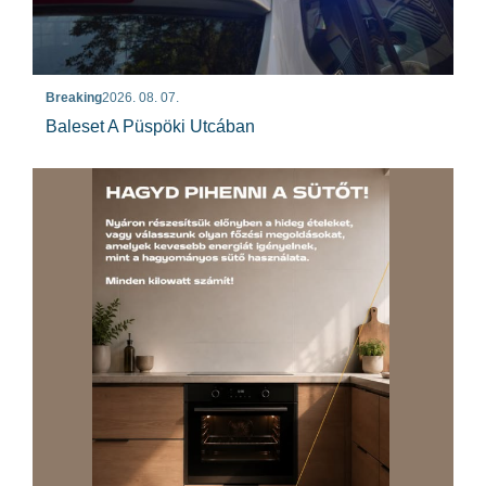
Breaking
2026. 08. 07.
Baleset A Püspöki Utcában