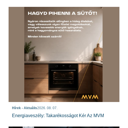
Hírek - Aktuális
2026. 08. 07.
Energiaveszély: Takarékosságot Kér Az MVM