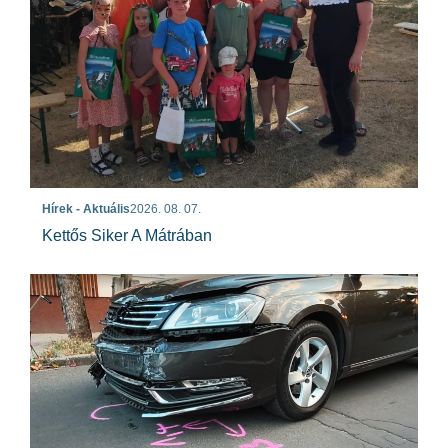
Hírek - Aktuális
2026. 08. 07.
Kettős Siker A Mátrában