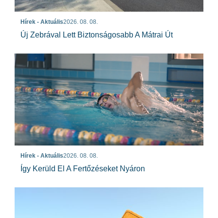
Hírek - Aktuális
2026. 08. 08.
Új Zebrával Lett Biztonságosabb A Mátrai Út
Hírek - Aktuális
2026. 08. 08.
Így Kerüld El A Fertőzéseket Nyáron