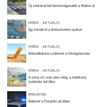
Új zebrával lett biztonságosabb a Mátrai út
HÍREK - AKTUÁLIS
Így kerüld el a fertőzéseket nyáron
HÍREK - AKTUÁLIS
Másodfokúra csökkent a hőségriasztás
HÍREK - AKTUÁLIS
A sima víz már nem elég: a hatékony
izotóniás ital titka
BREAKING
Baleset a Püspöki utcában