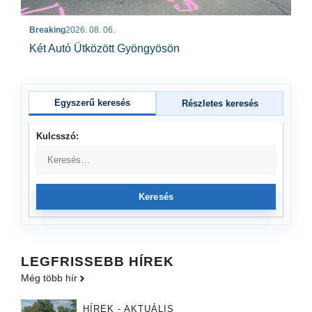
Breaking
2026. 08. 06.
Két Autó Ütközött Gyöngyösön
Egyszerű keresés
Részletes keresés
Kulcsszó:
Keresés
LEGFRISSEBB HÍREK
Még több hír
HÍREK - AKTUÁLIS