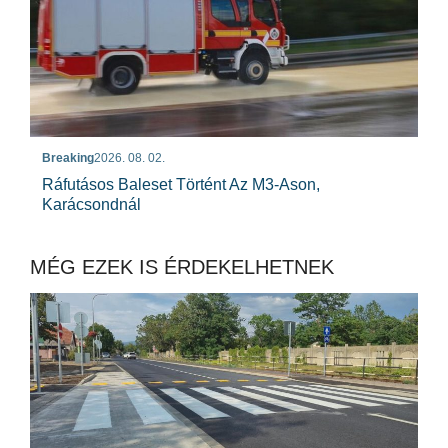
Breaking
2026. 08. 02.
Ráfutásos Baleset Történt Az M3-Ason,
Karácsondnál
MÉG EZEK IS ÉRDEKELHETNEK