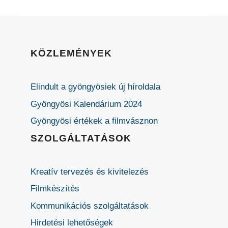
KÖZLEMÉNYEK
Elindult a gyöngyösiek új híroldala
Gyöngyösi Kalendárium 2024
Gyöngyösi értékek a filmvásznon
SZOLGÁLTATÁSOK
Kreatív tervezés és kivitelezés
Filmkészítés
Kommunikációs szolgáltatások
Hirdetési lehetőségek