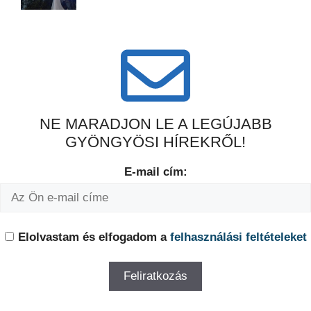
NE MARADJON LE A LEGÚJABB
GYÖNGYÖSI HÍREKRŐL!
E-mail cím:
Elolvastam és elfogadom a
felhasználási feltételeket