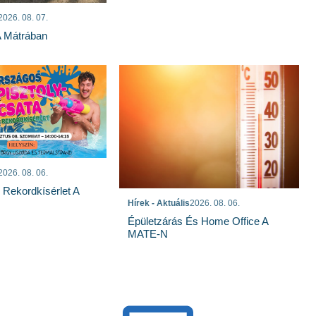
2026. 08. 07.
A Mátrában
2026. 08. 06.
s Rekordkísérlet A
Hírek - Aktuális
2026. 08. 06.
Épületzárás És Home Office A
MATE-N