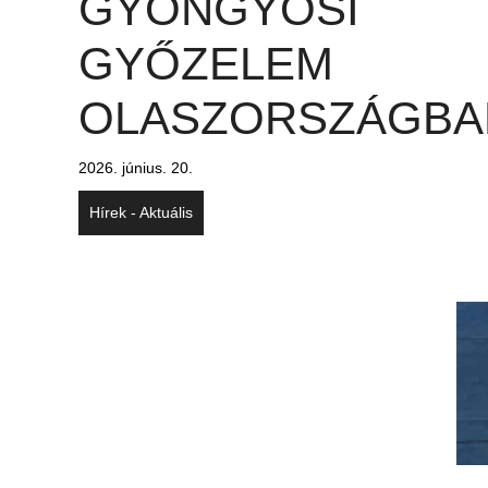
GYÖNGYÖSI
GYŐZELEM
OLASZORSZÁGBA
2026. június. 20.
Hírek - Aktuális