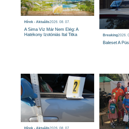
Hírek - Aktuális
2026. 08. 07.
A Sima Víz Már Nem Elég: A
Hatékony Izotóniás Ital Titka
Breaking
2026. 0
Baleset A Pü
Hírek - Aktuális
2026. 08. 07.