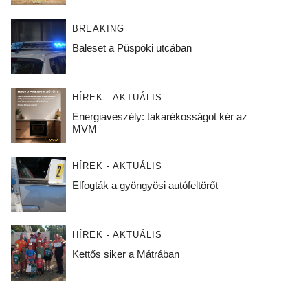
BREAKING
Baleset a Püspöki utcában
HÍREK - AKTUÁLIS
Energiaveszély: takarékosságot kér az
MVM
HÍREK - AKTUÁLIS
Elfogták a gyöngyösi autófeltörőt
HÍREK - AKTUÁLIS
Kettős siker a Mátrában