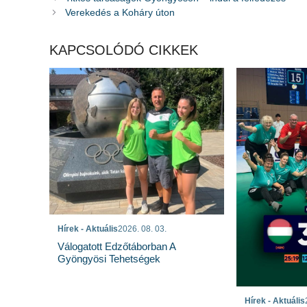
Verekedés a Koháry úton
KAPCSOLÓDÓ CIKKEK
Hírek - Aktuális
2026. 08. 03.
Válogatott Edzőtáborban A
Gyöngyösi Tehetségek
Hírek - Aktuális