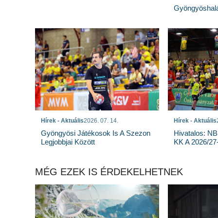
Gyöngyöshalá
Hírek - Aktuális
2026. 07. 14.
Hírek - Aktuális
Gyöngyösi Játékosok Is A Szezon
Hivatalos: NB
Legjobbjai Között
KK A 2026/27
MÉG EZEK IS ÉRDEKELHETNEK