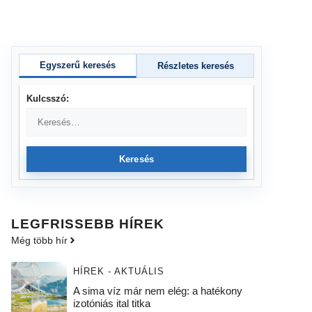
Egyszerű keresés
Részletes keresés
Kulcsszó:
Keresés
LEGFRISSEBB HÍREK
Még több hír
HÍREK - AKTUÁLIS
A sima víz már nem elég: a hatékony
izotóniás ital titka