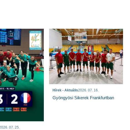
Hírek - Aktuális
2026. 07. 16.
Gyöngyösi Sikerek Frankfurtban
2026. 07. 25.