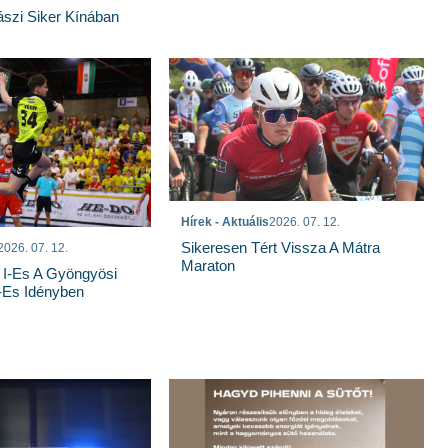
szi Siker Kínában
Hírek - Aktuális
2026. 07. 12.
Sikeresen Tért Vissza A Mátra
2026. 07. 12.
Maraton
 I-Es A Gyöngyösi
-Es Idényben