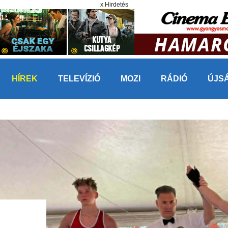
x Hirdetés
HÍREK
TELEVÍZIÓ
MOZI
RÁDIÓ
ÚJS