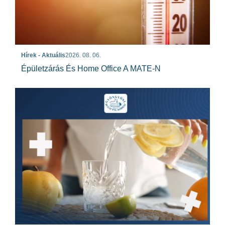
Hírek - Aktuális
2026. 08. 06.
Épületzárás És Home Office A MATE-N