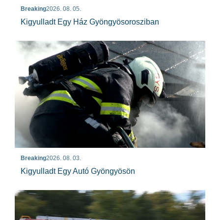
Breaking
2026. 08. 05.
Kigyulladt Egy Ház Gyöngyösorosziban
Breaking
2026. 08. 03.
Kigyulladt Egy Autó Gyöngyösön