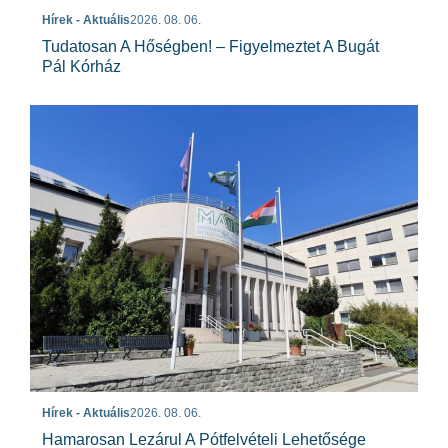
Hírek - Aktuális
2026. 08. 06.
Tudatosan A Hőségben! – Figyelmeztet A Bugát
Pál Kórház
Hírek - Aktuális
2026. 08. 06.
Hamarosan Lezárul A Pótfelvételi Lehetősége