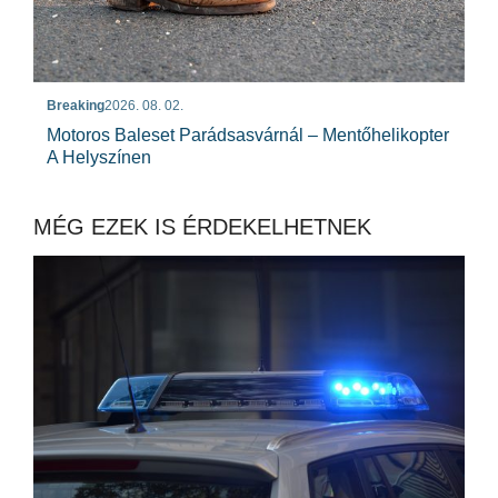
Breaking
2026. 08. 02.
Motoros Baleset Parádsasvárnál – Mentőhelikopter
A Helyszínen
MÉG EZEK IS ÉRDEKELHETNEK