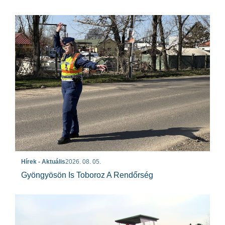
Hírek - Aktuális
2026. 08. 05.
Gyöngyösön Is Toboroz A Rendőrség