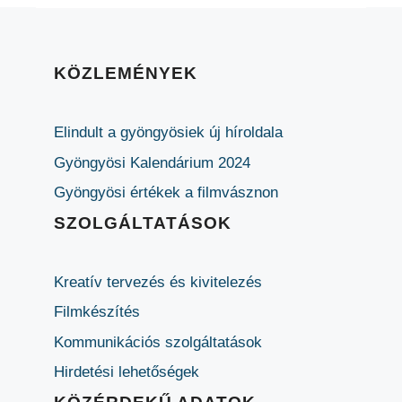
KÖZLEMÉNYEK
Elindult a gyöngyösiek új híroldala
Gyöngyösi Kalendárium 2024
Gyöngyösi értékek a filmvásznon
SZOLGÁLTATÁSOK
Kreatív tervezés és kivitelezés
Filmkészítés
Kommunikációs szolgáltatások
Hirdetési lehetőségek