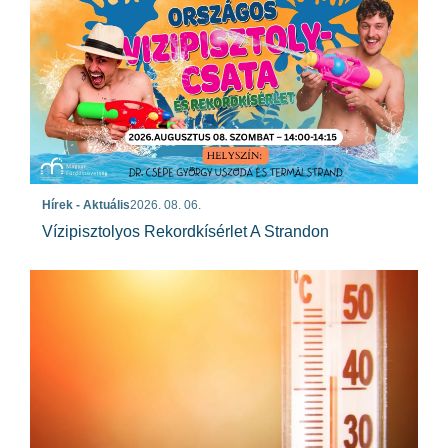
Hírek - Aktuális
2026. 08. 06.
Vízipisztolyos Rekordkísérlet A Strandon