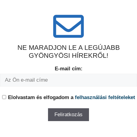
NE MARADJON LE A LEGÚJABB
GYÖNGYÖSI HÍREKRŐL!
E-mail cím:
Elolvastam és elfogadom a
felhasználási feltételeket