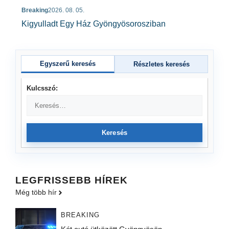
Breaking
2026. 08. 05.
Kigyulladt Egy Ház Gyöngyösorosziban
Egyszerű keresés
Részletes keresés
Kulcsszó:
Keresés
LEGFRISSEBB HÍREK
Még több hír
BREAKING