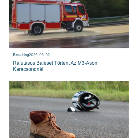
Breaking
2026. 08. 02.
Ráfutásos Baleset Történt Az M3-Ason,
Karácsondnál