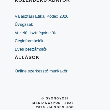
KÖZÉRDEKŰ ADATOK
Választási Etikai Kódex 2026
Üvegzseb
Vezető tisztségviselők
Céginformációk
Éves beszámolók
ÁLLÁSOK
Online szerkesztő munkakör
© GYÖNGYÖSI
MÉDIAKÖZPONT 2023 –
2026 - MINDEN JOG