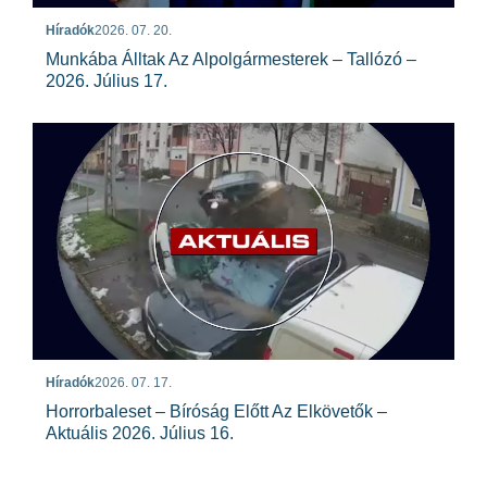
Híradók
2026. 07. 20.
Munkába Álltak Az Alpolgármesterek – Tallózó –
2026. Július 17.
Híradók
2026. 07. 17.
Horrorbaleset – Bíróság Előtt Az Elkövetők –
Aktuális 2026. Július 16.