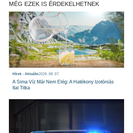
MÉG EZEK IS ÉRDEKELHETNEK
Hírek - Aktuális
2026. 08. 07.
A Sima Víz Már Nem Elég: A Hatékony Izotóniás
Ital Titka