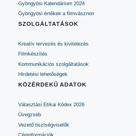
Gyöngyösi Kalendárium 2024
Gyöngyösi értékek a filmvásznon
SZOLGÁLTATÁSOK
Kreatív tervezés és kivitelezés
Filmkészítés
Kommunikációs szolgáltatások
Hirdetési lehetőségek
KÖZÉRDEKŰ ADATOK
Választási Etikai Kódex 2026
Üvegzseb
Vezető tisztségviselők
Céginformációk