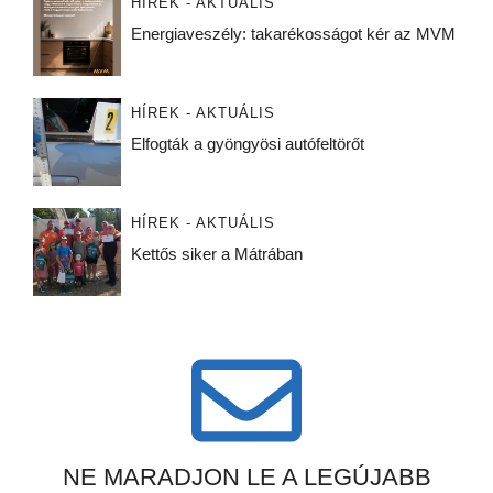
HÍREK - AKTUÁLIS
Energiaveszély: takarékosságot kér az MVM
HÍREK - AKTUÁLIS
Elfogták a gyöngyösi autófeltörőt
HÍREK - AKTUÁLIS
Kettős siker a Mátrában
NE MARADJON LE A LEGÚJABB