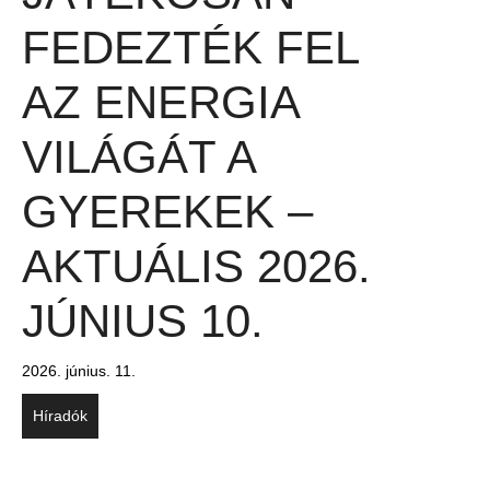
FEDEZTÉK FEL
AZ ENERGIA
VILÁGÁT A
GYEREKEK –
AKTUÁLIS 2026.
JÚNIUS 10.
2026. június. 11.
Híradók