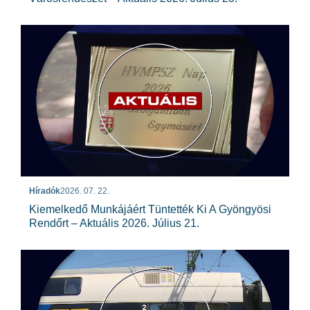
Híradók
2026. 07. 22.
Kiemelkedő Munkájáért Tüntették Ki A Gyöngyösi
Rendőrt – Aktuális 2026. Július 21.