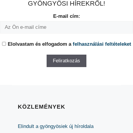
GYÖNGYÖSI HÍREKRŐL!
E-mail cím:
Elolvastam és elfogadom a
felhasználási feltételeket
KÖZLEMÉNYEK
Elindult a gyöngyösiek új híroldala