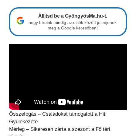
Állítsd be a GyöngyösMa.hu-t,
hogy híreink mindig az elsők között jelenjenek
meg a Google keresőben!
Összefogás – Családokat támogatott a Hit
Gyülekezete
Mérleg – Sikeresen zárta a szezont a Fő téri