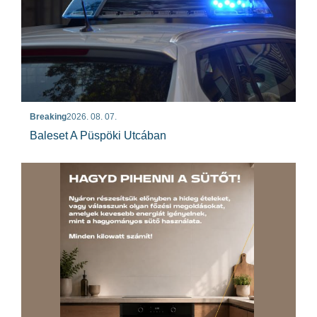
Breaking
2026. 08. 07.
Baleset A Püspöki Utcában