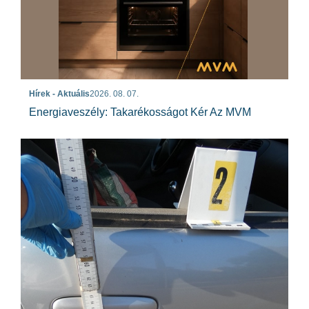
Hírek - Aktuális
2026. 08. 07.
Energiaveszély: Takarékosságot Kér Az MVM