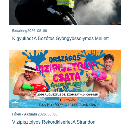
Breaking
2026. 08. 06.
Kigyulladt A Bozótos Gyöngyössolymos Mellett
Hírek - Aktuális
2026. 08. 06.
Vízipisztolyos Rekordkísérlet A Strandon