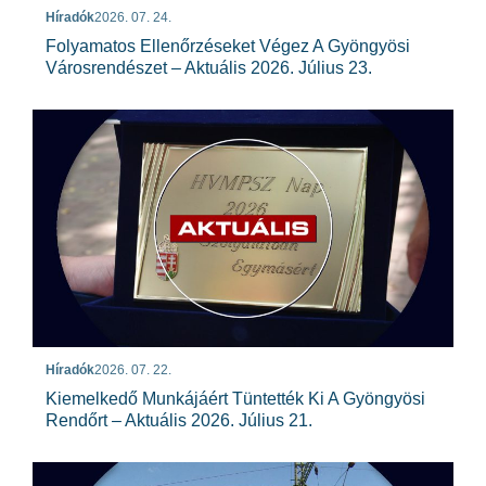
Híradók
2026. 07. 24.
Folyamatos Ellenőrzéseket Végez A Gyöngyösi
Városrendészet – Aktuális 2026. Július 23.
Híradók
2026. 07. 22.
Kiemelkedő Munkájáért Tüntették Ki A Gyöngyösi
Rendőrt – Aktuális 2026. Július 21.