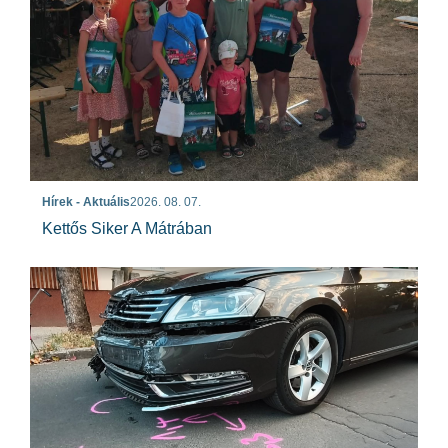
Hírek - Aktuális
2026. 08. 07.
Kettős Siker A Mátrában