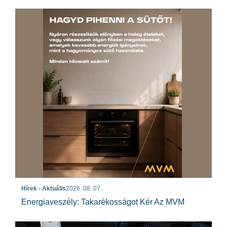
Hírek - Aktuális
2026. 08. 07.
Energiaveszély: Takarékosságot Kér Az MVM