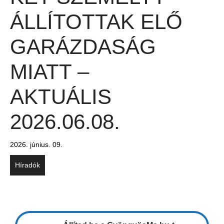
ÁLLÍTOTTAK ELŐ
GARÁZDASÁG
MIATT –
AKTUÁLIS
2026.06.08.
2026. június. 09.
Híradók