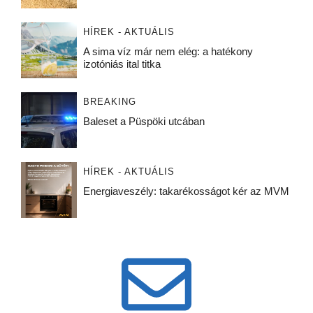
HÍREK - AKTUÁLIS
A sima víz már nem elég: a hatékony
izotóniás ital titka
BREAKING
Baleset a Püspöki utcában
HÍREK - AKTUÁLIS
Energiaveszély: takarékosságot kér az MVM