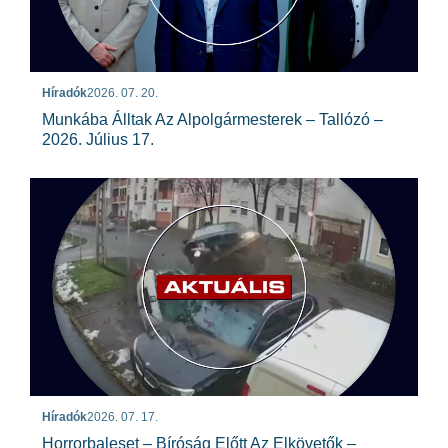
Híradók
2026. 07. 20.
Munkába Álltak Az Alpolgármesterek – Tallózó –
2026. Július 17.
Híradók
2026. 07. 17.
Horrorbaleset – Bíróság Előtt Az Elkövetők –