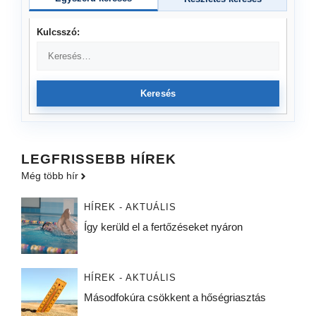
Kulcsszó:
Keresés
LEGFRISSEBB HÍREK
Még több hír
HÍREK - AKTUÁLIS
Így kerüld el a fertőzéseket nyáron
HÍREK - AKTUÁLIS
Másodfokúra csökkent a hőségriasztás