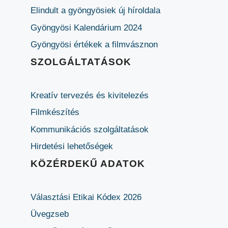
Elindult a gyöngyösiek új híroldala
Gyöngyösi Kalendárium 2024
Gyöngyösi értékek a filmvásznon
SZOLGÁLTATÁSOK
Kreatív tervezés és kivitelezés
Filmkészítés
Kommunikációs szolgáltatások
Hirdetési lehetőségek
KÖZÉRDEKŰ ADATOK
Választási Etikai Kódex 2026
Üvegzseb