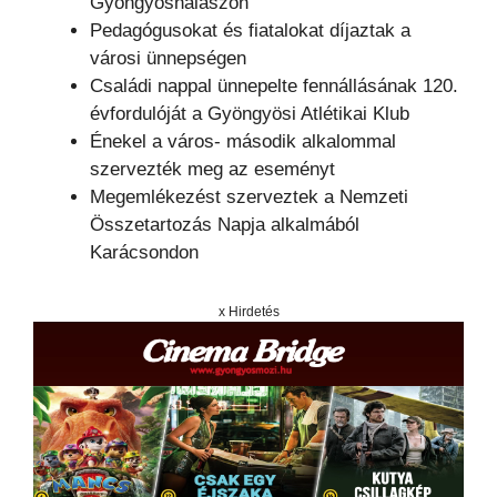
Gyöngyöshalászon
Pedagógusokat és fiatalokat díjaztak a
városi ünnepségen
Családi nappal ünnepelte fennállásának 120.
évfordulóját a Gyöngyösi Atlétikai Klub
Énekel a város- második alkalommal
szervezték meg az eseményt
Megemlékezést szerveztek a Nemzeti
Összetartozás Napja alkalmából
Karácsondon
x Hirdetés