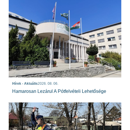
Hírek - Aktuális
2026. 08. 06.
Hamarosan Lezárul A Pótfelvételi Lehetősége