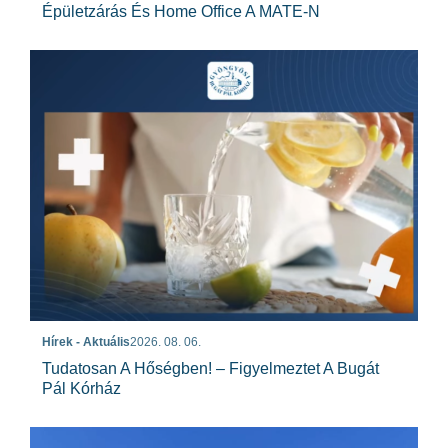
Épületzárás És Home Office A MATE-N
Hírek - Aktuális
2026. 08. 06.
Tudatosan A Hőségben! – Figyelmeztet A Bugát
Pál Kórház