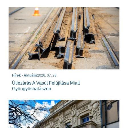
Hírek - Aktuális
2026. 07. 28.
Útlezárás A Vasút Felújítása Miatt
Gyöngyöshalászon