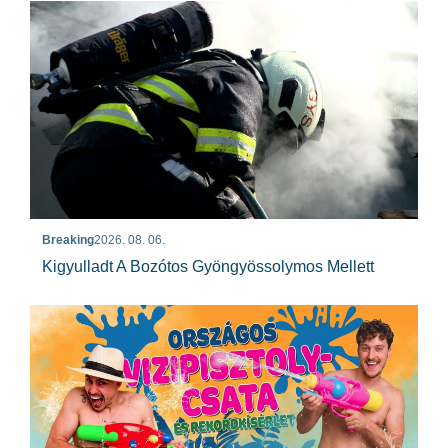
Breaking
2026. 08. 06.
Kigyulladt A Bozótos Gyöngyössolymos Mellett