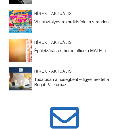
HÍREK - AKTUÁLIS
Vízipisztolyos rekordkísérlet a strandon
HÍREK - AKTUÁLIS
Épületzárás és home office a MATE-n
HÍREK - AKTUÁLIS
Tudatosan a hőségben! – figyelmeztet a
Bugát Pál kórház