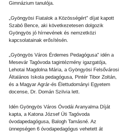
Gimnázium tanulója.
„Gyöngyösi Fiatalok a Közösségért” díjat kapott
Szabó Bence, aki következetesen dolgozik
Gyöngyös jó hírnevének és nemzetközi
kapcsolatainak erősítésén.
„Gyöngyös Város Érdemes Pedagógusa” idén a
Mesevár Tagóvoda tagintézmény igazgatója,
Lehotai Magdolna Mária, a Gyöngyösi Felsővárosi
Általános Iskola pedagógusa, Pintér Tibor Zoltán,
és a Magyar Agrár-és Élettudományi Egyetem
docense, Dr. Domán Szilvia lett.
Idén Gyöngyös Város Óvodái Aranyalma Díját
kapta, a Katona József Úti Tagóvoda
óvodapedagógusa, Balogh Tamásné. Az
ünnepségen 6 óvodapedagógus vehetett át