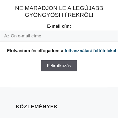
NE MARADJON LE A LEGÚJABB
GYÖNGYÖSI HÍREKRŐL!
E-mail cím:
Elolvastam és elfogadom a
felhasználási feltételeket
KÖZLEMÉNYEK