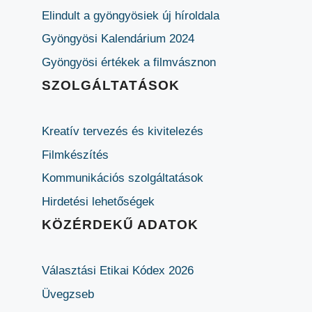
Elindult a gyöngyösiek új híroldala
Gyöngyösi Kalendárium 2024
Gyöngyösi értékek a filmvásznon
SZOLGÁLTATÁSOK
Kreatív tervezés és kivitelezés
Filmkészítés
Kommunikációs szolgáltatások
Hirdetési lehetőségek
KÖZÉRDEKŰ ADATOK
Választási Etikai Kódex 2026
Üvegzseb