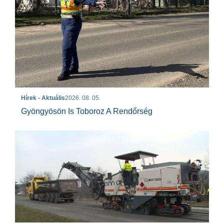
Hírek - Aktuális
2026. 08. 05.
Gyöngyösön Is Toboroz A Rendőrség