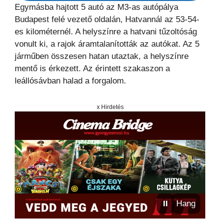
Egymásba hajtott 5 autó az M3-as autópálya
Budapest felé vezető oldalán, Hatvannál az 53-54-
es kilométernél. A helyszínre a hatvani tűzoltóság
vonult ki, a rajok áramtalanították az autókat. Az 5
járműben összesen hatan utaztak, a helyszínre
mentő is érkezett. Az érintett szakaszon a
leállósávban halad a forgalom.
x Hirdetés
⏸
Hang