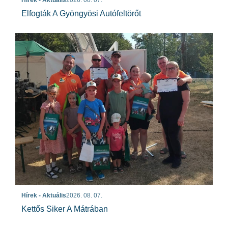
Elfogták A Gyöngyösi Autófeltörőt
Hírek - Aktuális
2026. 08. 07.
Kettős Siker A Mátrában