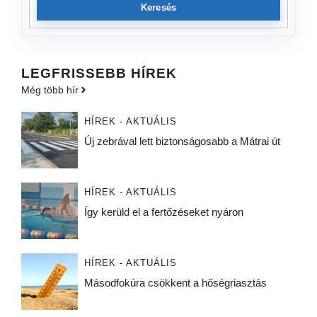
Keresés
LEGFRISSEBB HÍREK
Még több hír
HÍREK - AKTUÁLIS
Új zebrával lett biztonságosabb a Mátrai út
HÍREK - AKTUÁLIS
Így kerüld el a fertőzéseket nyáron
HÍREK - AKTUÁLIS
Másodfokúra csökkent a hőségriasztás