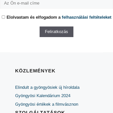
Elolvastam és elfogadom a
felhasználási feltételeket
KÖZLEMÉNYEK
Elindult a gyöngyösiek új híroldala
Gyöngyösi Kalendárium 2024
Gyöngyösi értékek a filmvásznon
SZOLGÁLTATÁSOK