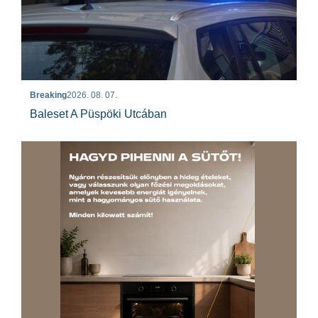
Breaking
2026. 08. 07.
Baleset A Püspöki Utcában