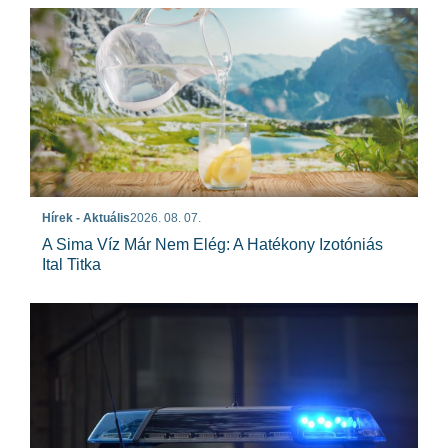
Hírek - Aktuális
2026. 08. 07.
A Sima Víz Már Nem Elég: A Hatékony Izotóniás
Ital Titka