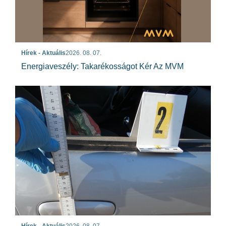
Hírek - Aktuális
2026. 08. 07.
Energiaveszély: Takarékosságot Kér Az MVM
Hírek - Aktuális
2026. 08. 07.