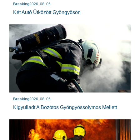
Breaking
2026. 08. 06.
Két Autó Ütközött Gyöngyösön
Breaking
2026. 08. 06.
Kigyulladt A Bozótos Gyöngyössolymos Mellett