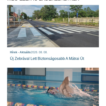
Hírek - Aktuális
2026. 08. 08.
Új Zebrával Lett Biztonságosabb A Mátrai Út