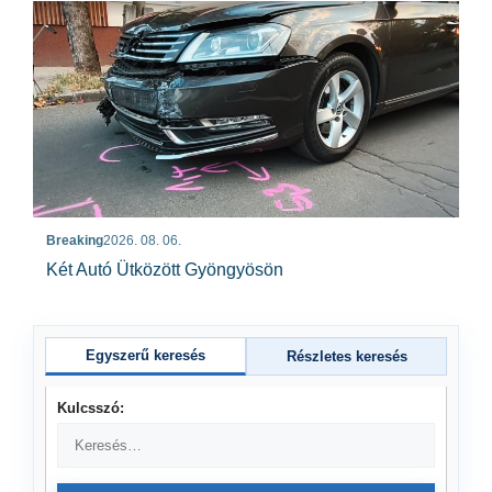
Breaking
2026. 08. 06.
Két Autó Ütközött Gyöngyösön
Egyszerű keresés
Részletes keresés
Kulcsszó: