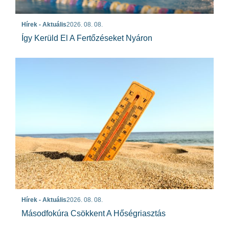
Hírek - Aktuális
2026. 08. 08.
Így Kerüld El A Fertőzéseket Nyáron
Hírek - Aktuális
2026. 08. 08.
Másodfokúra Csökkent A Hőségriasztás