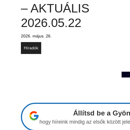
– AKTUÁLIS
2026.05.22
2026. május. 26.
Híradók
Állítsd be a Gyö
hogy híreink mindig az elsők között j