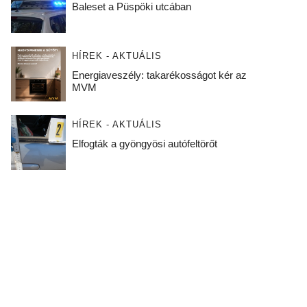
Baleset a Püspöki utcában
HÍREK - AKTUÁLIS
Energiaveszély: takarékosságot kér az
MVM
HÍREK - AKTUÁLIS
Elfogták a gyöngyösi autófeltörőt