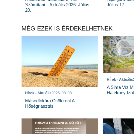
Számítani – Aktuális 2026. Július
Július 17.
20.
MÉG EZEK IS ÉRDEKELHETNEK
Hírek - Aktuális
A Sima Víz M
Hatékony Izotó
Hírek - Aktuális
2026. 08. 08.
Másodfokúra Csökkent A
Hőségriasztás