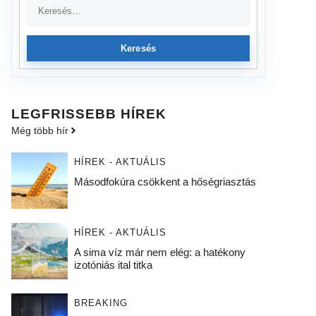
Keresés
LEGFRISSEBB HÍREK
Még több hír
HÍREK - AKTUÁLIS
Másodfokúra csökkent a hőségriasztás
HÍREK - AKTUÁLIS
A sima víz már nem elég: a hatékony
izotóniás ital titka
BREAKING