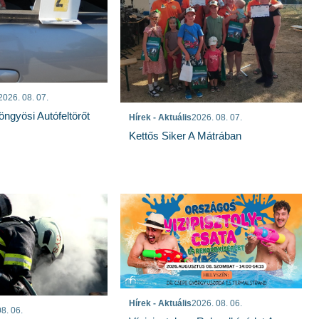
2026. 08. 07.
öngyösi Autófeltörőt
Hírek - Aktuális
2026. 08. 07.
Kettős Siker A Mátrában
Hírek - Aktuális
2026. 08. 06.
8. 06.