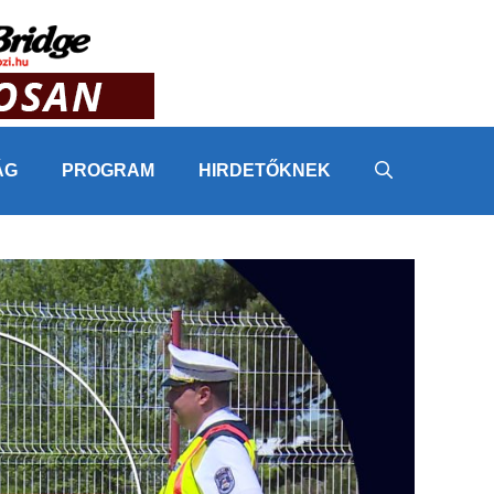
ÁG
PROGRAM
HIRDETŐKNEK