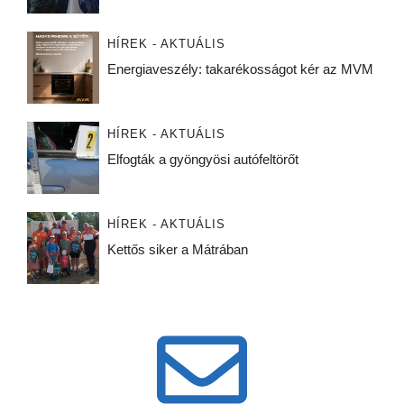
HÍREK - AKTUÁLIS
Energiaveszély: takarékosságot kér az MVM
HÍREK - AKTUÁLIS
Elfogták a gyöngyösi autófeltörőt
HÍREK - AKTUÁLIS
Kettős siker a Mátrában