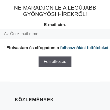
NE MARADJON LE A LEGÚJABB
GYÖNGYÖSI HÍREKRŐL!
E-mail cím:
Elolvastam és elfogadom a
felhasználási feltételeket
KÖZLEMÉNYEK