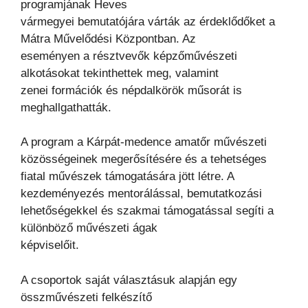
programjának Heves
vármegyei bemutatójára várták az érdeklődőket a
Mátra Művelődési Központban. Az
eseményen a résztvevők képzőművészeti
alkotásokat tekinthettek meg, valamint
zenei formációk és népdalkörök műsorát is
meghallgathatták.
A program a Kárpát-medence amatőr művészeti
közösségeinek megerősítésére és a tehetséges
fiatal művészek támogatására jött létre. A
kezdeményezés mentorálással, bemutatkozási
lehetőségekkel és szakmai támogatással segíti a
különböző művészeti ágak
képviselőit.
A csoportok saját választásuk alapján egy
összművészeti felkészítő