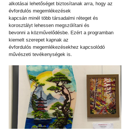
alkotásai lehetőséget biztosítanak arra, hogy az
évfordulós megemlékezések
kapcsán minél több társadalmi réteget és
korosztályt lehessen megszólítani és
bevonni a közművelődésbe. Ezért a programban
kiemelt szerepet kapnak az
évfordulós megemlékezésekhez kapcsolódó
művészeti tevékenységek is.