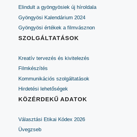
Elindult a gyöngyösiek új híroldala
Gyöngyösi Kalendárium 2024
Gyöngyösi értékek a filmvásznon
SZOLGÁLTATÁSOK
Kreatív tervezés és kivitelezés
Filmkészítés
Kommunikációs szolgáltatások
Hirdetési lehetőségek
KÖZÉRDEKŰ ADATOK
Választási Etikai Kódex 2026
Üvegzseb