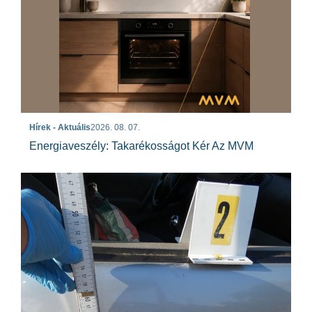
Hírek - Aktuális
2026. 08. 07.
Energiaveszély: Takarékosságot Kér Az MVM