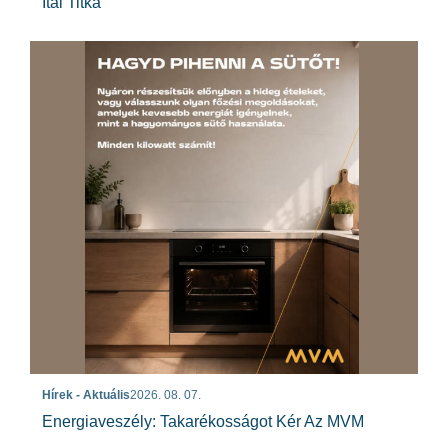
Ital Titka
Hírek - Aktuális
2026. 08. 07.
Energiaveszély: Takarékosságot Kér Az MVM