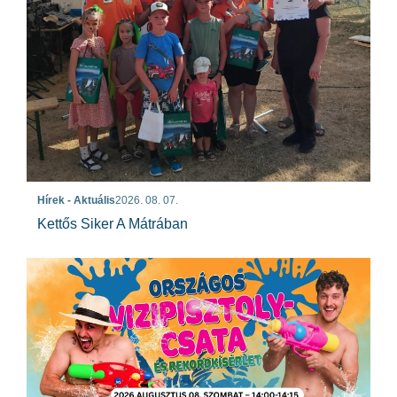
Hírek - Aktuális
2026. 08. 07.
Kettős Siker A Mátrában