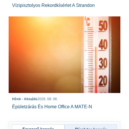
Vízipisztolyos Rekordkísérlet A Strandon
Hírek - Aktuális
2026. 08. 06.
Épületzárás És Home Office A MATE-N