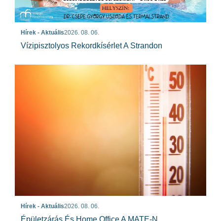
Hírek - Aktuális
2026. 08. 06.
Vízipisztolyos Rekordkísérlet A Strandon
Hírek - Aktuális
2026. 08. 06.
Épületzárás És Home Office A MATE-N