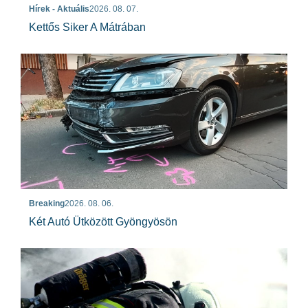
Hírek - Aktuális
2026. 08. 07.
Kettős Siker A Mátrában
Breaking
2026. 08. 06.
Két Autó Ütközött Gyöngyösön