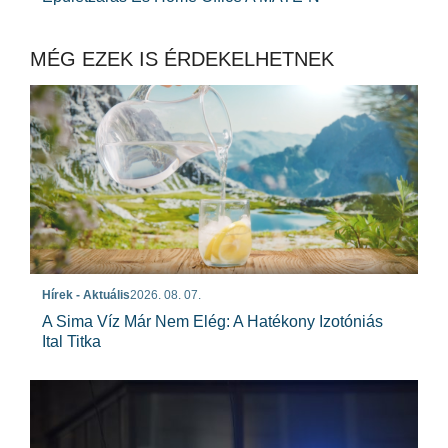
MÉG EZEK IS ÉRDEKELHETNEK
Hírek - Aktuális
2026. 08. 07.
A Sima Víz Már Nem Elég: A Hatékony Izotóniás
Ital Titka