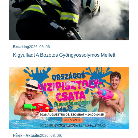
Breaking
2026. 08. 06.
Kigyulladt A Bozótos Gyöngyössolymos Mellett
Hírek - Aktuális
2026. 08. 06.