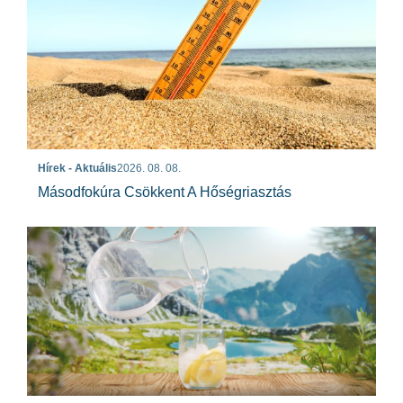
Hírek - Aktuális
2026. 08. 08.
Másodfokúra Csökkent A Hőségriasztás