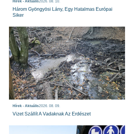
Hírek - Aktuális
2026. 08. 10.
Három Gyöngyösi Lány, Egy Hatalmas Európai
Siker
Hírek - Aktuális
2026. 08. 09.
Vizet Szállít A Vadaknak Az Erdészet