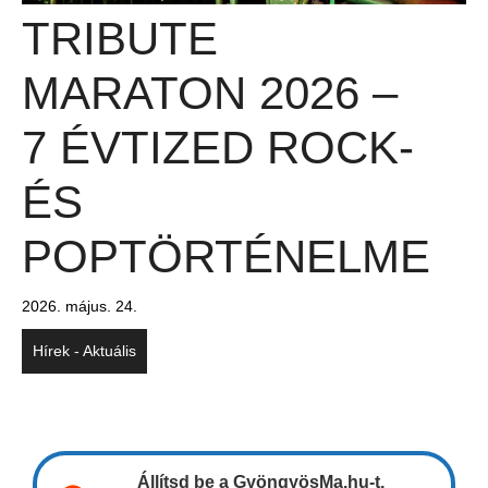
TRIBUTE
MARATON 2026 –
7 ÉVTIZED ROCK-
ÉS
POPTÖRTÉNELME
2026. május. 24.
Hírek - Aktuális
Állítsd be a GyöngyösMa.hu-t,