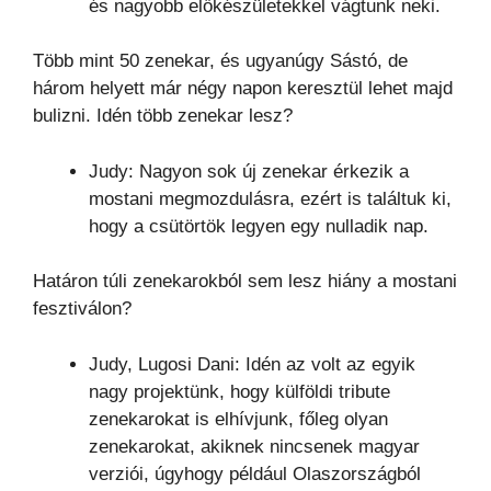
és nagyobb előkészületekkel vágtunk neki.
Több mint 50 zenekar, és ugyanúgy Sástó, de
három helyett már négy napon keresztül lehet majd
bulizni. Idén több zenekar lesz?
Judy: Nagyon sok új zenekar érkezik a
mostani megmozdulásra, ezért is találtuk ki,
hogy a csütörtök legyen egy nulladik nap.
Határon túli zenekarokból sem lesz hiány a mostani
fesztiválon?
Judy, Lugosi Dani: Idén az volt az egyik
nagy projektünk, hogy külföldi tribute
zenekarokat is elhívjunk, főleg olyan
zenekarokat, akiknek nincsenek magyar
verziói, úgyhogy például Olaszországból