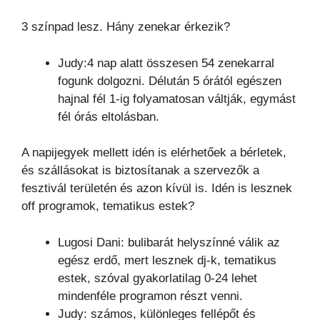
3 színpad lesz. Hány zenekar érkezik?
Judy:4 nap alatt összesen 54 zenekarral
fogunk dolgozni. Délután 5 órától egészen
hajnal fél 1-ig folyamatosan váltják, egymást
fél órás eltolásban.
A napijegyek mellett idén is elérhetőek a bérletek,
és szállásokat is biztosítanak a szervezők a
fesztivál területén és azon kívül is. Idén is lesznek
off programok, tematikus estek?
Lugosi Dani: bulibarát helyszínné válik az
egész erdő, mert lesznek dj-k, tematikus
estek, szóval gyakorlatilag 0-24 lehet
mindenféle programon részt venni.
Judy: számos, különleges fellépőt és