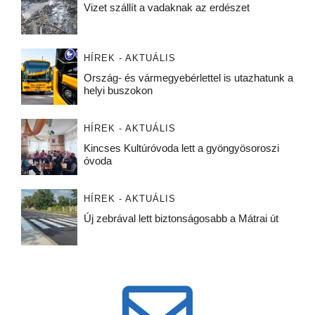
Vizet szállít a vadaknak az erdészet
HÍREK - AKTUÁLIS
Ország- és vármegyebérlettel is utazhatunk a
helyi buszokon
HÍREK - AKTUÁLIS
Kincses Kultúróvoda lett a gyöngyösoroszi
óvoda
HÍREK - AKTUÁLIS
Új zebrával lett biztonságosabb a Mátrai út