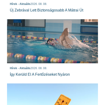
Hírek - Aktuális
2026. 08. 08.
Új Zebrával Lett Biztonságosabb A Mátrai Út
Hírek - Aktuális
2026. 08. 08.
Így Kerüld El A Fertőzéseket Nyáron