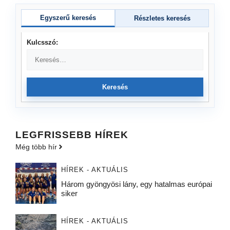
Egyszerű keresés
Részletes keresés
Kulcsszó:
Keresés
LEGFRISSEBB HÍREK
Még több hír
HÍREK - AKTUÁLIS
Három gyöngyösi lány, egy hatalmas európai
siker
HÍREK - AKTUÁLIS