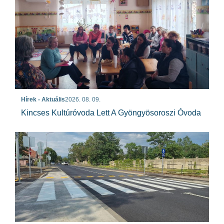
Hírek - Aktuális
2026. 08. 09.
Kincses Kultúróvoda Lett A Gyöngyösoroszi Óvoda