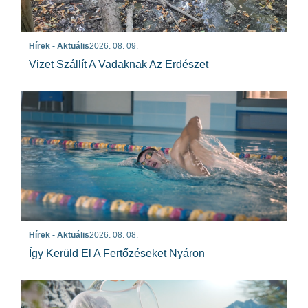
Hírek - Aktuális
2026. 08. 09.
Vizet Szállít A Vadaknak Az Erdészet
Hírek - Aktuális
2026. 08. 08.
Így Kerüld El A Fertőzéseket Nyáron