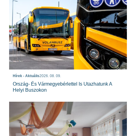
Hírek - Aktuális
2026. 08. 09.
Ország- És Vármegyebérlettel Is Utazhatunk A
Helyi Buszokon