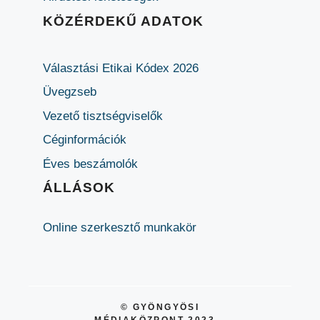
KÖZÉRDEKŰ ADATOK
Választási Etikai Kódex 2026
Üvegzseb
Vezető tisztségviselők
Céginformációk
Éves beszámolók
ÁLLÁSOK
Online szerkesztő munkakör
© GYÖNGYÖSI
MÉDIAKÖZPONT 2023 –