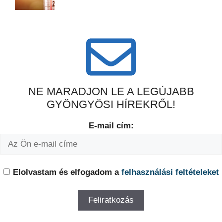
NE MARADJON LE A LEGÚJABB
GYÖNGYÖSI HÍREKRŐL!
E-mail cím:
Elolvastam és elfogadom a
felhasználási feltételeket