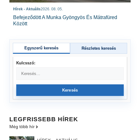
Hírek - Aktuális
2026. 08. 05.
Befejeződött A Munka Gyöngyös És Mátrafüred
Között
Egyszerű keresés
Részletes keresés
Kulcsszó:
Keresés
LEGFRISSEBB HÍREK
Még több hír