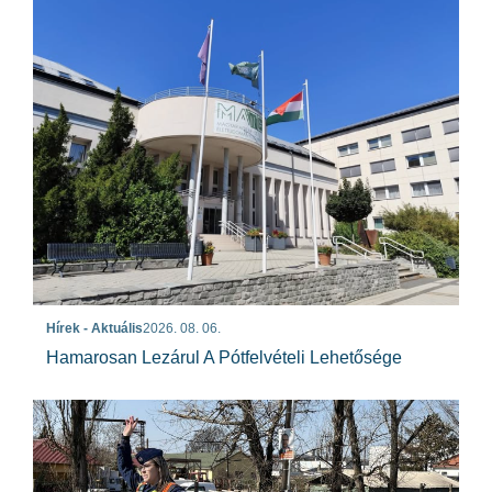
Hírek - Aktuális
2026. 08. 06.
Hamarosan Lezárul A Pótfelvételi Lehetősége