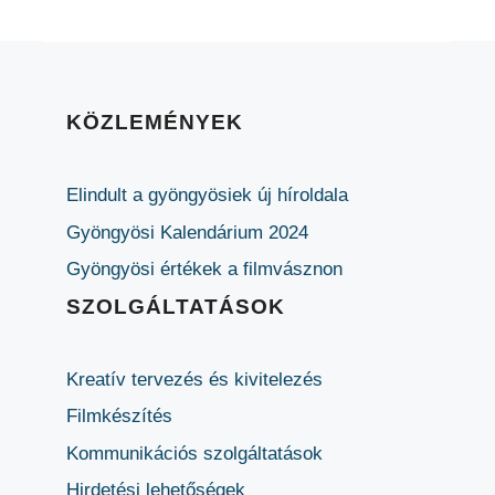
KÖZLEMÉNYEK
Elindult a gyöngyösiek új híroldala
Gyöngyösi Kalendárium 2024
Gyöngyösi értékek a filmvásznon
SZOLGÁLTATÁSOK
Kreatív tervezés és kivitelezés
Filmkészítés
Kommunikációs szolgáltatások
Hirdetési lehetőségek