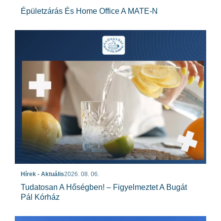
Épületzárás És Home Office A MATE-N
Hírek - Aktuális
2026. 08. 06.
Tudatosan A Hőségben! – Figyelmeztet A Bugát
Pál Kórház