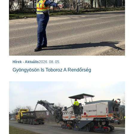
Hírek - Aktuális
2026. 08. 05.
Gyöngyösön Is Toboroz A Rendőrség