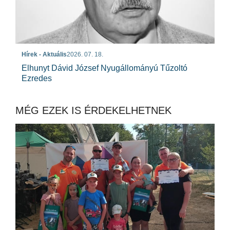
Hírek - Aktuális
2026. 07. 18.
Elhunyt Dávid József Nyugállományú Tűzoltó
Ezredes
MÉG EZEK IS ÉRDEKELHETNEK