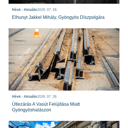
Hírek - Aktuális
2026. 07. 28.
Elhunyt Jakkel Mihály, Gyöngyös Díszpolgára
Hírek - Aktuális
2026. 07. 28.
Útlezárás A Vasút Felújítása Miatt
Gyöngyöshalászon