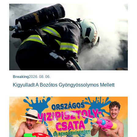
Breaking
2026. 08. 06.
Kigyulladt A Bozótos Gyöngyössolymos Mellett