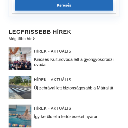
Keresés
LEGFRISSEBB HÍREK
Még több hír
HÍREK - AKTUÁLIS
Kincses Kultúróvoda lett a gyöngyösoroszi
óvoda
HÍREK - AKTUÁLIS
Új zebrával lett biztonságosabb a Mátrai út
HÍREK - AKTUÁLIS
Így kerüld el a fertőzéseket nyáron