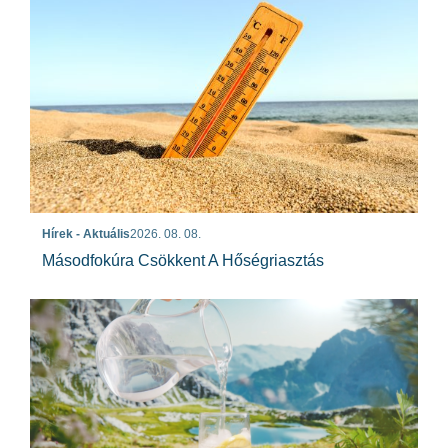
Hírek - Aktuális
2026. 08. 08.
Másodfokúra Csökkent A Hőségriasztás