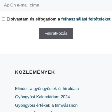
Elolvastam és elfogadom a
felhasználási feltételeket
KÖZLEMÉNYEK
Elindult a gyöngyösiek új híroldala
Gyöngyösi Kalendárium 2024
Gyöngyösi értékek a filmvásznon