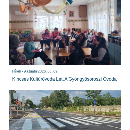
Hírek - Aktuális
2026. 08. 09.
Kincses Kultúróvoda Lett A Gyöngyösoroszi Óvoda