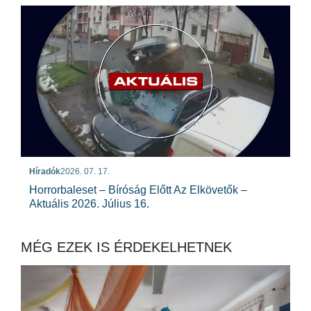
Híradók
2026. 07. 17.
Horrorbaleset – Bíróság Előtt Az Elkövetők –
Aktuális 2026. Július 16.
MÉG EZEK IS ÉRDEKELHETNEK