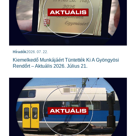
Híradók
2026. 07. 22.
Kiemelkedő Munkájáért Tüntették Ki A Gyöngyösi
Rendőrt – Aktuális 2026. Július 21.