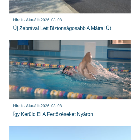
Hírek - Aktuális
2026. 08. 08.
Új Zebrával Lett Biztonságosabb A Mátrai Út
Hírek - Aktuális
2026. 08. 08.
Így Kerüld El A Fertőzéseket Nyáron