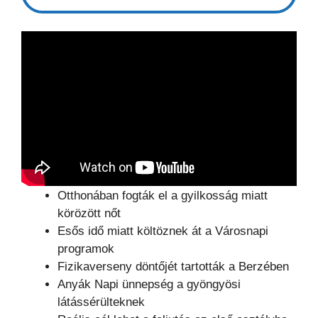
Otthonában fogták el a gyilkosság miatt
körözött nőt
Esős idő miatt költöznek át a Városnapi
programok
Fizikaverseny döntőjét tartották a Berzében
Anyák Napi ünnepség a gyöngyösi
látássérülteknek