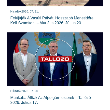
Híradók
2026. 07. 21.
Felújítják A Vasúti Pályát, Hosszabb Menetidőre
Kell Számítani – Aktuális 2026. Július 20.
Híradók
2026. 07. 20.
Munkába Álltak Az Alpolgármesterek – Tallózó –
2026. Július 17.