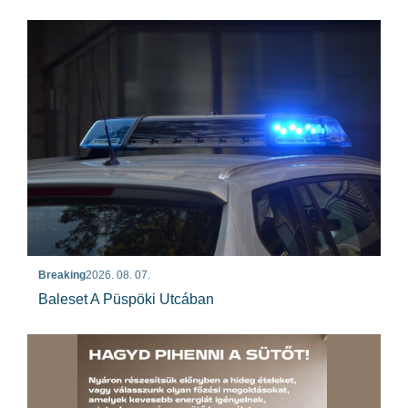
Breaking
2026. 08. 07.
Baleset A Püspöki Utcában