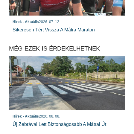
Hírek - Aktuális
2026. 07. 12.
Sikeresen Tért Vissza A Mátra Maraton
MÉG EZEK IS ÉRDEKELHETNEK
Hírek - Aktuális
2026. 08. 08.
Új Zebrával Lett Biztonságosabb A Mátrai Út