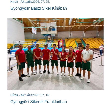
Hírek - Aktuális
2026. 07. 25.
Gyöngyöshalászi Siker Kínában
Hírek - Aktuális
2026. 07. 16.
Gyöngyösi Sikerek Frankfurtban