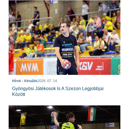
Hírek - Aktuális
2026. 07. 14.
Gyöngyösi Játékosok Is A Szezon Legjobbjai
Között