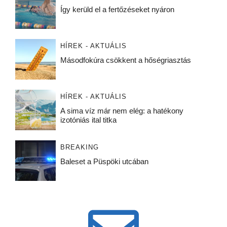
Így kerüld el a fertőzéseket nyáron
HÍREK - AKTUÁLIS
Másodfokúra csökkent a hőségriasztás
HÍREK - AKTUÁLIS
A sima víz már nem elég: a hatékony
izotóniás ital titka
BREAKING
Baleset a Püspöki utcában