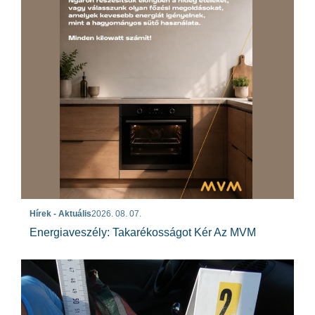
Hírek - Aktuális
2026. 08. 07.
Energiaveszély: Takarékosságot Kér Az MVM