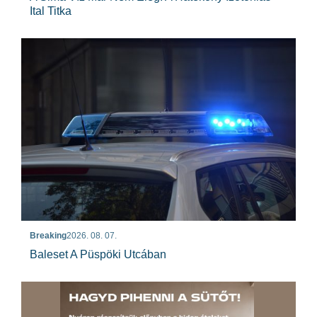
Ital Titka
Breaking
2026. 08. 07.
Baleset A Püspöki Utcában