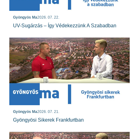
Gyöngyös Ma
2026. 07. 22.
UV-Sugárzás – Így Védekezzünk A Szabadban
Gyöngyös Ma
2026. 07. 21.
Gyöngyösi Sikerek Frankfurtban