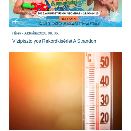
Hírek - Aktuális
2026. 08. 06.
Vízipisztolyos Rekordkísérlet A Strandon