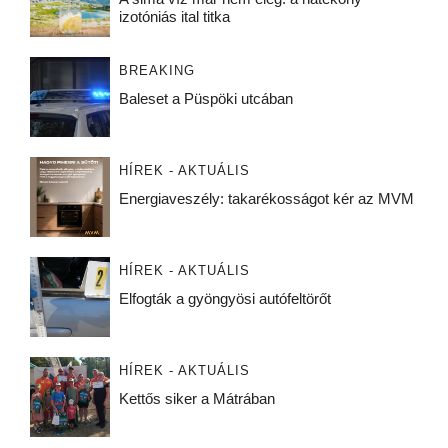
izotóniás ital titka
BREAKING
Baleset a Püspöki utcában
HÍREK - AKTUÁLIS
Energiaveszély: takarékosságot kér az MVM
HÍREK - AKTUÁLIS
Elfogták a gyöngyösi autófeltörőt
HÍREK - AKTUÁLIS
Kettős siker a Mátrában