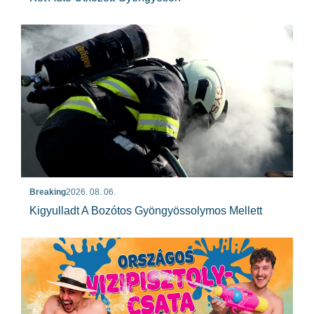
Breaking
2026. 08. 06.
Kigyulladt A Bozótos Gyöngyössolymos Mellett