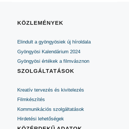
KÖZLEMÉNYEK
Elindult a gyöngyösiek új híroldala
Gyöngyösi Kalendárium 2024
Gyöngyösi értékek a filmvásznon
SZOLGÁLTATÁSOK
Kreatív tervezés és kivitelezés
Filmkészítés
Kommunikációs szolgáltatások
Hirdetési lehetőségek
KÖZÉRDEKŰ ADATOK