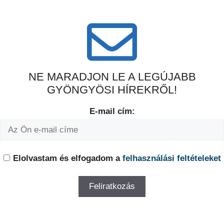
NE MARADJON LE A LEGÚJABB
GYÖNGYÖSI HÍREKRŐL!
E-mail cím:
Elolvastam és elfogadom a
felhasználási feltételeket