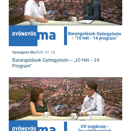
Gyöngyös Ma
2026. 07. 24.
Barangolások Gyöngyösön – „10 Hét – 14
Program”