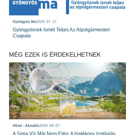
Gyöngyös Ma
2026. 07. 17.
Gyöngyösnek Ismét Teljes Az Alpolgármesteri
Csapata
MÉG EZEK IS ÉRDEKELHETNEK
Hírek - Aktuális
2026. 08. 07.
A Sima Víz Már Nem Elég: A Hatékony Izotóniás