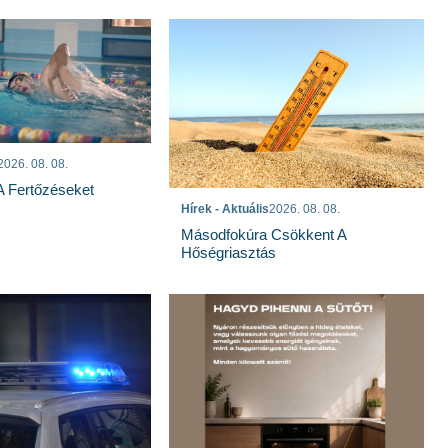
2026. 08. 08.
 A Fertőzéseket
Hírek - Aktuális
2026. 08. 08.
Másodfokúra Csökkent A
Hőségriasztás