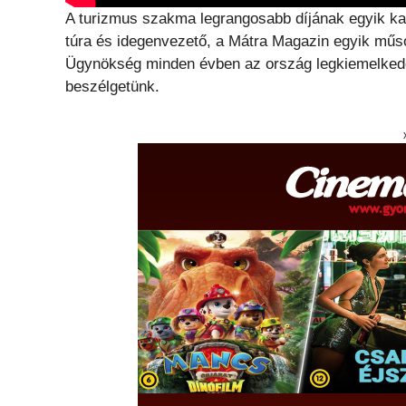
A turizmus szakma legrangosabb díjának egyik kat
túra és idegenvezető, a Mátra Magazin egyik műsor
Ügynökség minden évben az ország legkiemelkedőbb
beszélgetünk.