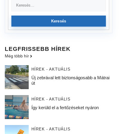
Keresés
LEGFRISSEBB HÍREK
Még több hír
HÍREK - AKTUÁLIS
Új zebrával lett biztonságosabb a Mátrai
út
HÍREK - AKTUÁLIS
Így kerüld el a fertőzéseket nyáron
HÍREK - AKTUÁLIS