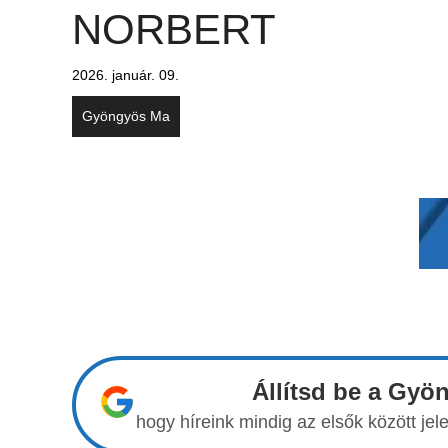
NORBERT
2026. január. 09.
Gyöngyös Ma
Állítsd be a Gyö
hogy híreink mindig az elsők között j