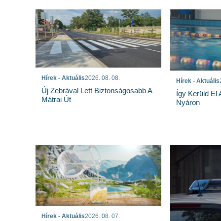
Hírek - Aktuális
2026. 08. 08.
Hírek - Aktuális
Új Zebrával Lett Biztonságosabb A
Így Kerüld El
Mátrai Út
Nyáron
Hírek - Aktuális
2026. 08. 07.