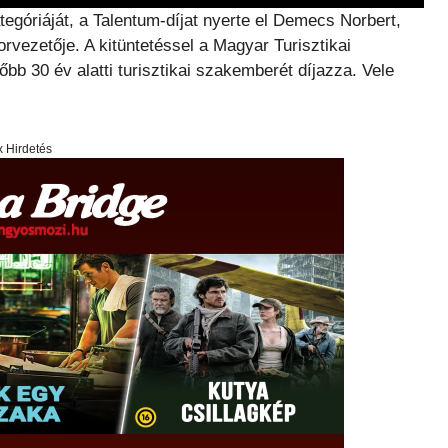
egóriáját, a Talentum-díjat nyerte el Demecs Norbert,
vezetője. A kitüntetéssel a Magyar Turisztikai
 30 év alatti turisztikai szakemberét díjazza. Vele
x Hirdetés