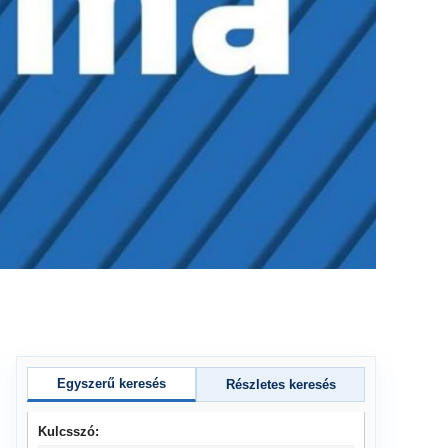
Egyszerű keresés
Részletes keresés
Kulcsszó: