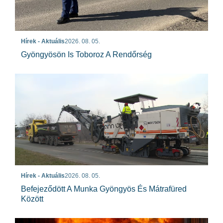
Hírek - Aktuális
2026. 08. 05.
Gyöngyösön Is Toboroz A Rendőrség
Hírek - Aktuális
2026. 08. 05.
Befejeződött A Munka Gyöngyös És Mátrafüred
Között