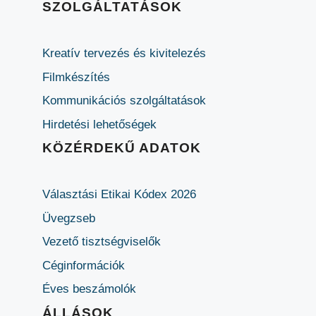
SZOLGÁLTATÁSOK
Kreatív tervezés és kivitelezés
Filmkészítés
Kommunikációs szolgáltatások
Hirdetési lehetőségek
KÖZÉRDEKŰ ADATOK
Választási Etikai Kódex 2026
Üvegzseb
Vezető tisztségviselők
Céginformációk
Éves beszámolók
ÁLLÁSOK