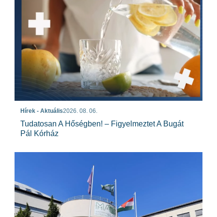
Hírek - Aktuális
2026. 08. 06.
Tudatosan A Hőségben! – Figyelmeztet A Bugát
Pál Kórház