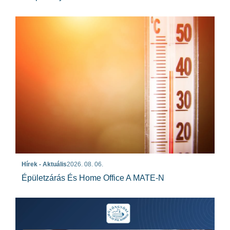
Hírek - Aktuális
2026. 08. 06.
Épületzárás És Home Office A MATE-N