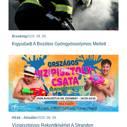
Breaking
2026. 08. 06.
Kigyulladt A Bozótos Gyöngyössolymos Mellett
Hírek - Aktuális
2026. 08. 06.
Vízipisztolyos Rekordkísérlet A Strandon