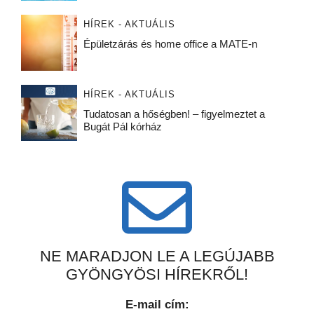
HÍREK - AKTUÁLIS
Épületzárás és home office a MATE-n
HÍREK - AKTUÁLIS
Tudatosan a hőségben! – figyelmeztet a
Bugát Pál kórház
NE MARADJON LE A LEGÚJABB
GYÖNGYÖSI HÍREKRŐL!
E-mail cím: