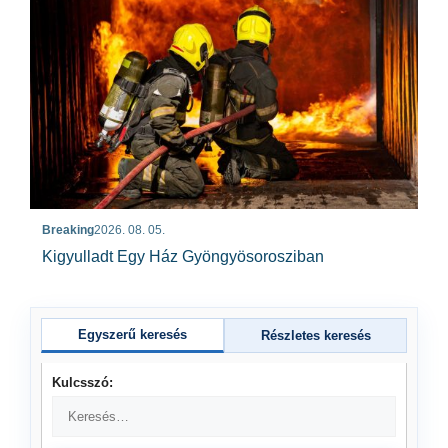
Breaking
2026. 08. 05.
Kigyulladt Egy Ház Gyöngyösorosziban
Egyszerű keresés
Részletes keresés
Kulcsszó: