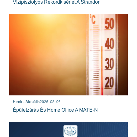
Vízipisztolyos Rekordkísérlet A Strandon
Hírek - Aktuális
2026. 08. 06.
Épületzárás És Home Office A MATE-N