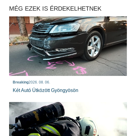
MÉG EZEK IS ÉRDEKELHETNEK
Breaking
2026. 08. 06.
Két Autó Ütközött Gyöngyösön