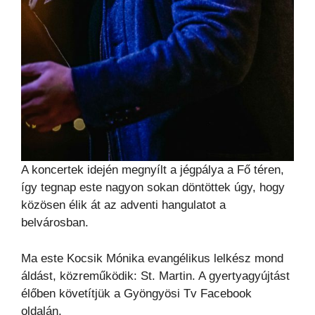
A koncertek idején megnyílt a jégpálya a Fő téren,
így tegnap este nagyon sokan döntöttek úgy, hogy
közösen élik át az adventi hangulatot a
belvárosban.
Ma este Kocsik Mónika evangélikus lelkész mond
áldást, közreműködik: St. Martin. A gyertyagyújtást
élőben követítjük a Gyöngyösi Tv Facebook
oldalán.