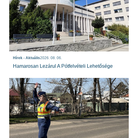
Hírek - Aktuális
2026. 08. 06.
Hamarosan Lezárul A Pótfelvételi Lehetősége