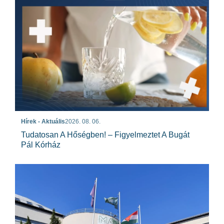
Hírek - Aktuális
2026. 08. 06.
Tudatosan A Hőségben! – Figyelmeztet A Bugát
Pál Kórház