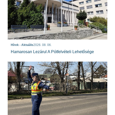
Hírek - Aktuális
2026. 08. 06.
Hamarosan Lezárul A Pótfelvételi Lehetősége