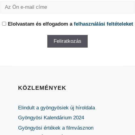
Elolvastam és elfogadom a
felhasználási feltételeket
KÖZLEMÉNYEK
Elindult a gyöngyösiek új híroldala
Gyöngyösi Kalendárium 2024
Gyöngyösi értékek a filmvásznon