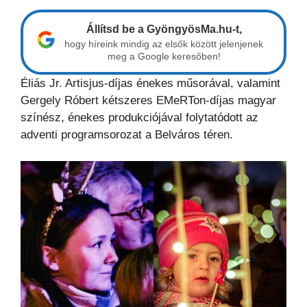
Állítsd be a GyöngyösMa.hu-t,
hogy híreink mindig az elsők között jelenjenek
meg a Google keresőben!
Éliás Jr. Artisjus-díjas énekes műsorával, valamint
Gergely Róbert kétszeres EMeRTon-díjas magyar
színész, énekes produkciójával folytatódott az
adventi programsorozat a Belváros téren.