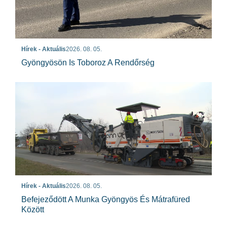
Hírek - Aktuális
2026. 08. 05.
Gyöngyösön Is Toboroz A Rendőrség
Hírek - Aktuális
2026. 08. 05.
Befejeződött A Munka Gyöngyös És Mátrafüred
Között