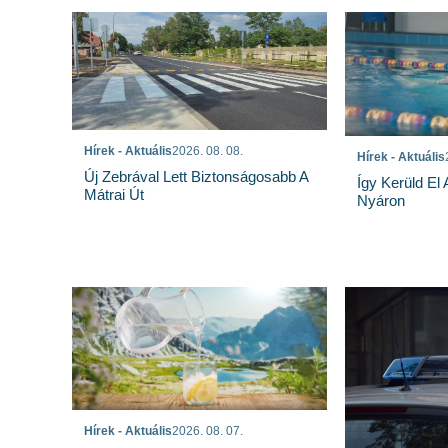
Hírek - Aktuális
2026. 08. 08.
Hírek - Aktuális
Új Zebrával Lett Biztonságosabb A
Így Kerüld El
Mátrai Út
Nyáron
Hírek - Aktuális
2026. 08. 07.