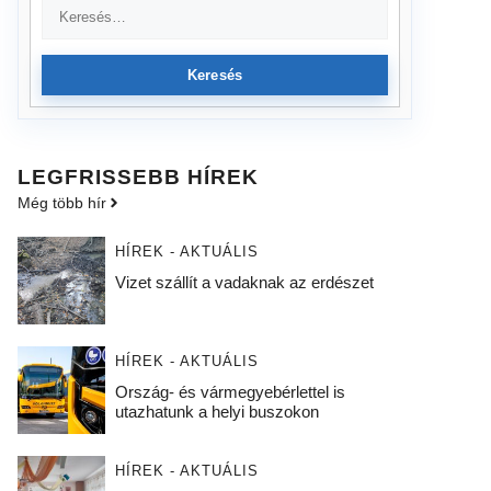
Keresés
LEGFRISSEBB HÍREK
Még több hír
HÍREK - AKTUÁLIS
Vizet szállít a vadaknak az erdészet
HÍREK - AKTUÁLIS
Ország- és vármegyebérlettel is
utazhatunk a helyi buszokon
HÍREK - AKTUÁLIS