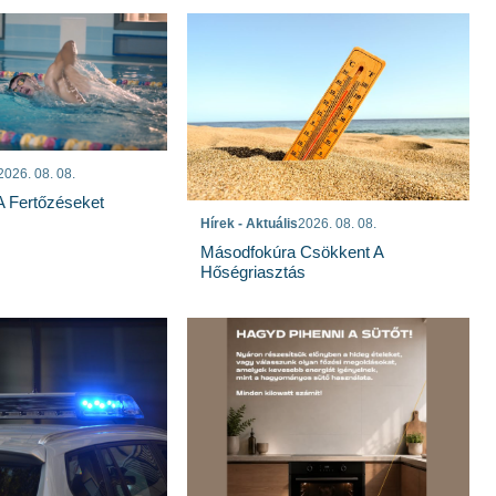
2026. 08. 08.
 A Fertőzéseket
Hírek - Aktuális
2026. 08. 08.
Másodfokúra Csökkent A
Hőségriasztás