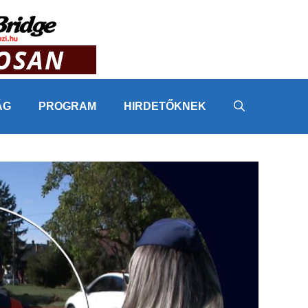
ÁG
PROGRAM
HIRDETŐKNEK