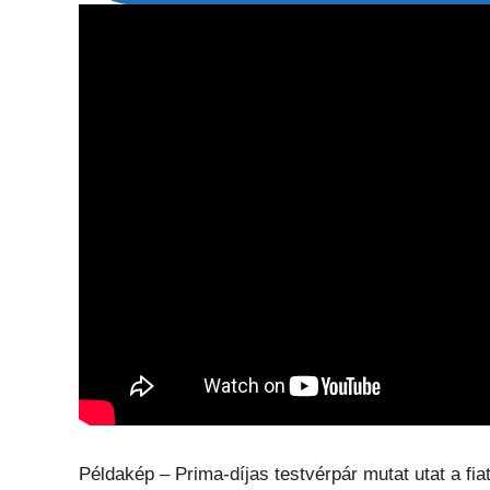
Példakép – Prima-díjas testvérpár mutat utat a fia