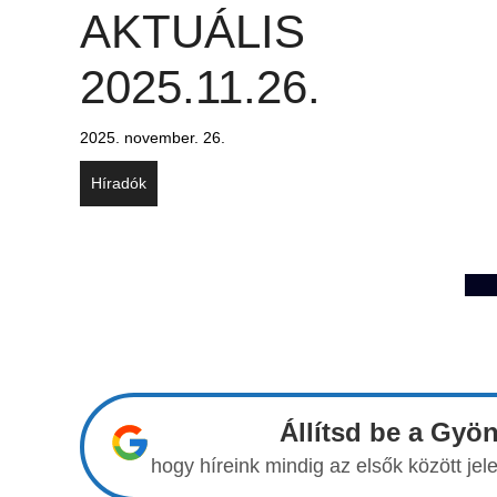
AKTUÁLIS
2025.11.26.
2025. november. 26.
Híradók
Állítsd be a Gyö
hogy híreink mindig az elsők között j