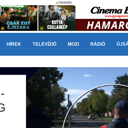
x Hirdetés
HÍREK
TELEVÍZIÓ
MOZI
RÁDIÓ
ÚJS
-
G