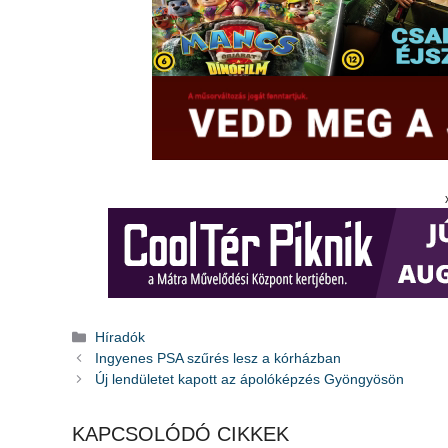
Kategória
Híradók
Ingyenes PSA szűrés lesz a kórházban
Új lendületet kapott az ápolóképzés Gyöngyösön
KAPCSOLÓDÓ CIKKEK