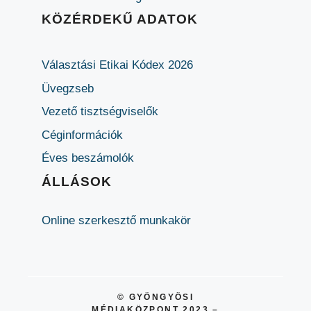
KÖZÉRDEKŰ ADATOK
Választási Etikai Kódex 2026
Üvegzseb
Vezető tisztségviselők
Céginformációk
Éves beszámolók
ÁLLÁSOK
Online szerkesztő munkakör
© GYÖNGYÖSI
MÉDIAKÖZPONT 2023 –