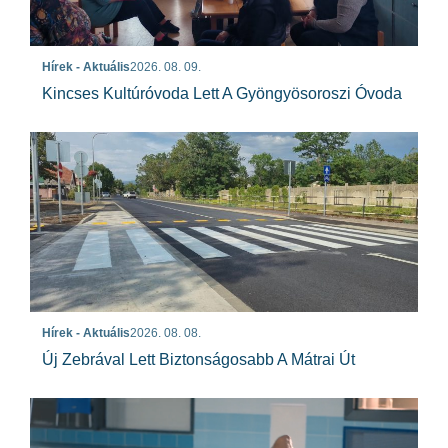
Hírek - Aktuális
2026. 08. 09.
Kincses Kultúróvoda Lett A Gyöngyösoroszi Óvoda
Hírek - Aktuális
2026. 08. 08.
Új Zebrával Lett Biztonságosabb A Mátrai Út