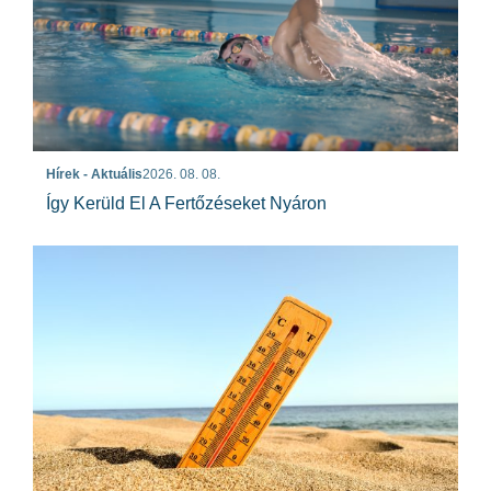
Hírek - Aktuális
2026. 08. 08.
Így Kerüld El A Fertőzéseket Nyáron