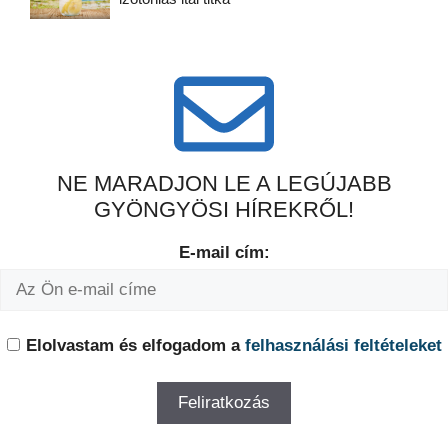
NE MARADJON LE A LEGÚJABB
GYÖNGYÖSI HÍREKRŐL!
E-mail cím:
Elolvastam és elfogadom a
felhasználási feltételeket