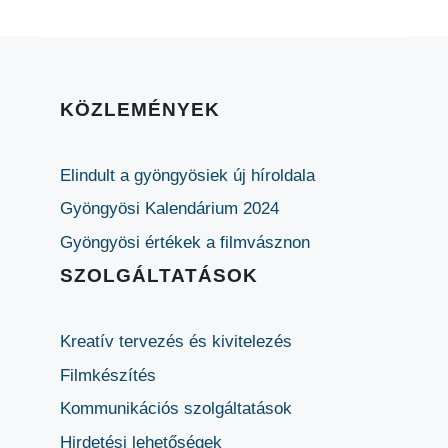
KÖZLEMÉNYEK
Elindult a gyöngyösiek új híroldala
Gyöngyösi Kalendárium 2024
Gyöngyösi értékek a filmvásznon
SZOLGÁLTATÁSOK
Kreatív tervezés és kivitelezés
Filmkészítés
Kommunikációs szolgáltatások
Hirdetési lehetőségek