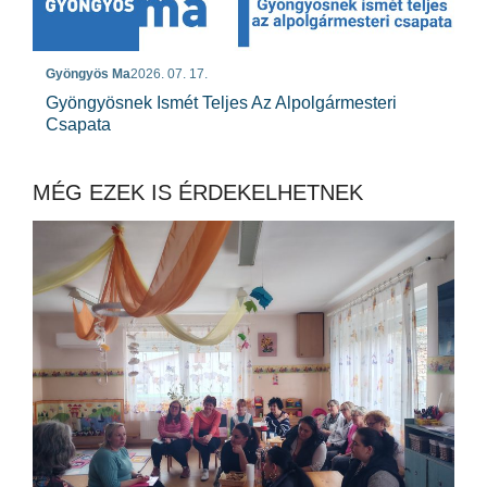
Gyöngyös Ma
2026. 07. 17.
Gyöngyösnek Ismét Teljes Az Alpolgármesteri
Csapata
MÉG EZEK IS ÉRDEKELHETNEK