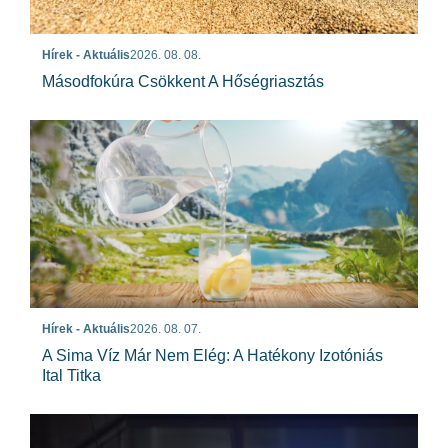
Hírek - Aktuális
2026. 08. 08.
Másodfokúra Csökkent A Hőségriasztás
Hírek - Aktuális
2026. 08. 07.
A Sima Víz Már Nem Elég: A Hatékony Izotóniás
Ital Titka