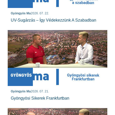
Gyöngyös Ma
2026. 07. 22.
UV-Sugárzás – Így Védekezzünk A Szabadban
Gyöngyös Ma
2026. 07. 21.
Gyöngyösi Sikerek Frankfurtban