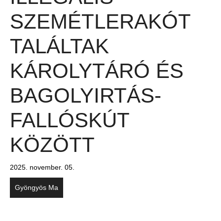
SZEMÉTLERAKÓT
TALÁLTAK
KÁROLYTÁRÓ ÉS
BAGOLYIRTÁS-
FALLÓSKÚT
KÖZÖTT
2025. november. 05.
Gyöngyös Ma