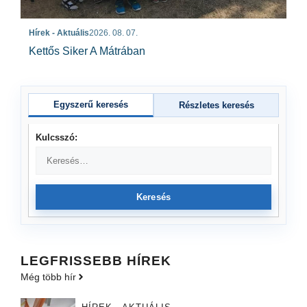
Hírek - Aktuális
2026. 08. 07.
Kettős Siker A Mátrában
Egyszerű keresés
Részletes keresés
Kulcsszó:
Keresés
LEGFRISSEBB HÍREK
Még több hír