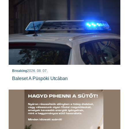
Breaking
2026. 08. 07.
Baleset A Püspöki Utcában