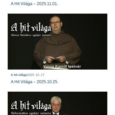
A Hit Világa – 2025.11.01.
A hit világa
2025. 10. 27.
A Hit Világa – 2025.10.25.