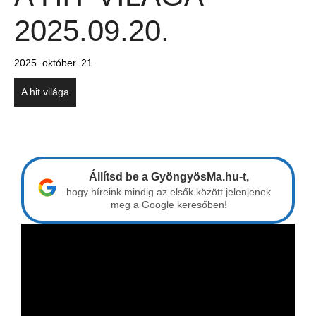
2025.09.20.
2025. október. 21.
A hit világa
Állítsd be a GyöngyösMa.hu-t,
hogy híreink mindig az elsők között jelenjenek
meg a Google keresőben!