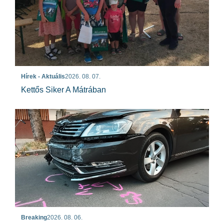
Hírek - Aktuális
2026. 08. 07.
Kettős Siker A Mátrában
Breaking
2026. 08. 06.