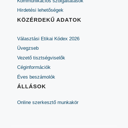
Kommunikációs szolgáltatások
Hirdetési lehetőségek
KÖZÉRDEKŰ ADATOK
Választási Etikai Kódex 2026
Üvegzseb
Vezető tisztségviselők
Céginformációk
Éves beszámolók
ÁLLÁSOK
Online szerkesztő munkakör