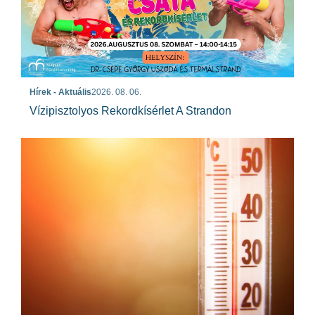
Hírek - Aktuális
2026. 08. 06.
Vízipisztolyos Rekordkísérlet A Strandon