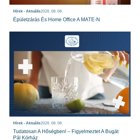
Hírek - Aktuális
2026. 08. 06.
Épületzárás És Home Office A MATE-N
Hírek - Aktuális
2026. 08. 06.
Tudatosan A Hőségben! – Figyelmeztet A Bugát
Pál Kórház