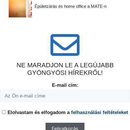
Épületzárás és home office a MATE-n
NE MARADJON LE A LEGÚJABB
GYÖNGYÖSI HÍREKRŐL!
E-mail cím:
Elolvastam és elfogadom a
felhasználási feltételeket