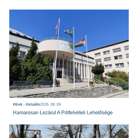
Hírek - Aktuális
2026. 08. 06.
Hamarosan Lezárul A Pótfelvételi Lehetősége