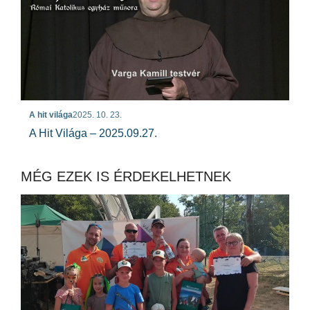
A hit világa
2025. 10. 23.
A Hit Világa – 2025.09.27.
MÉG EZEK IS ÉRDEKELHETNEK