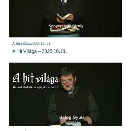
A hit világa
2025. 10. 23.
A Hit Világa – 2025.10.18.