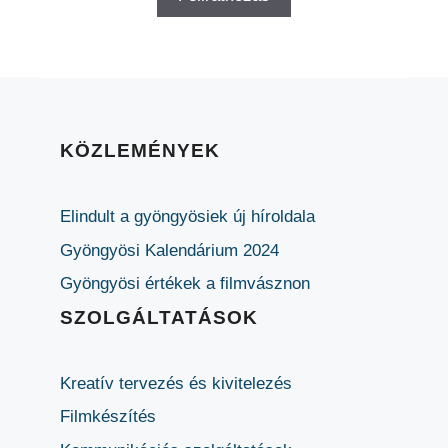
KÖZLEMÉNYEK
Elindult a gyöngyösiek új híroldala
Gyöngyösi Kalendárium 2024
Gyöngyösi értékek a filmvásznon
SZOLGÁLTATÁSOK
Kreatív tervezés és kivitelezés
Filmkészítés