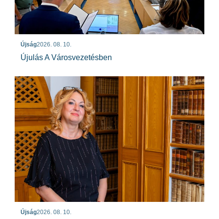
Újság
2026. 08. 10.
Újulás A Városvezetésben
Újság
2026. 08. 10.