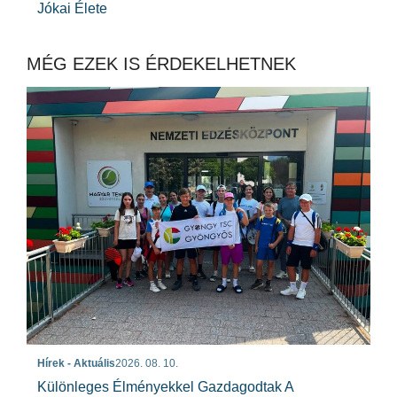
Jókai Élete
MÉG EZEK IS ÉRDEKELHETNEK
Hírek - Aktuális
2026. 08. 10.
Különleges Élményekkel Gazdagodtak A