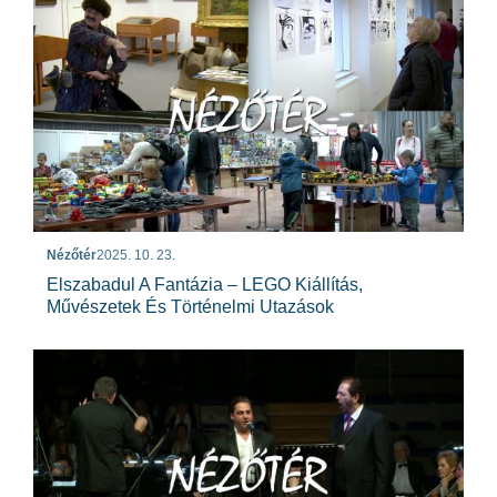
Nézőtér
2025. 10. 23.
Elszabadul A Fantázia – LEGO Kiállítás,
Művészetek És Történelmi Utazások