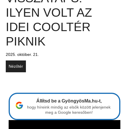
ILYEN VOLT AZ
IDEI COOLTÉR
PIKNIK
2025. október. 21.
Nézőtér
Állítsd be a GyöngyösMa.hu-t,
hogy híreink mindig az elsők között jelenjenek
meg a Google keresőben!