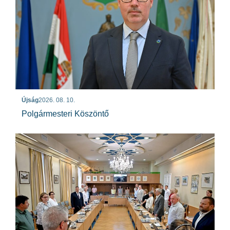
Újság
2026. 08. 10.
Polgármesteri Köszöntő