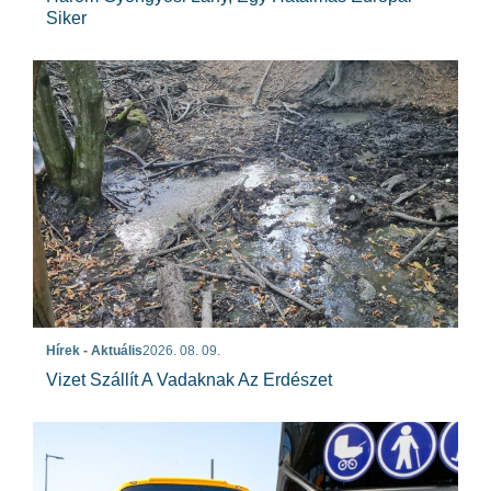
Siker
Hírek - Aktuális
2026. 08. 09.
Vizet Szállít A Vadaknak Az Erdészet