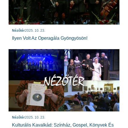
Nézőtér
2025. 10. 23.
Ilyen Volt Az Operagála Gyöngyösön!
Nézőtér
2025. 10. 23.
Kulturális Kavalkád: Színház, Gospel, Könyvek És