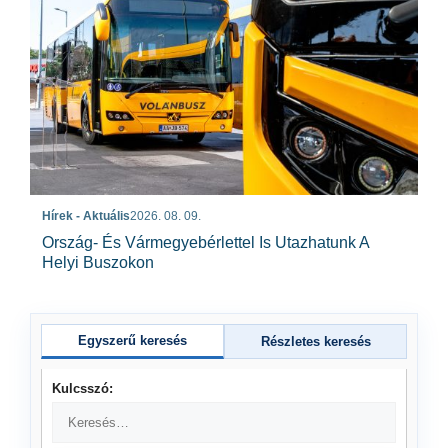
Hírek - Aktuális
2026. 08. 09.
Ország- És Vármegyebérlettel Is Utazhatunk A
Helyi Buszokon
Egyszerű keresés
Részletes keresés
Kulcsszó: