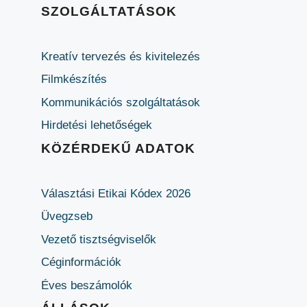
SZOLGÁLTATÁSOK
Kreatív tervezés és kivitelezés
Filmkészítés
Kommunikációs szolgáltatások
Hirdetési lehetőségek
KÖZÉRDEKŰ ADATOK
Választási Etikai Kódex 2026
Üvegzseb
Vezető tisztségviselők
Céginformációk
Éves beszámolók