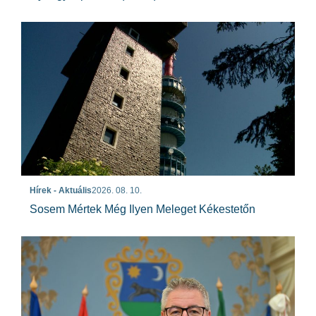
Hírek - Aktuális
2026. 08. 10.
Sosem Mértek Még Ilyen Meleget Kékestetőn