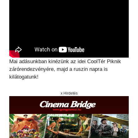
Mai adásunkban kinézünk az idei CoolTér Piknik
zárórendezvényére, majd a ruszin napra is
kilátogatunk!
x Hirdetés