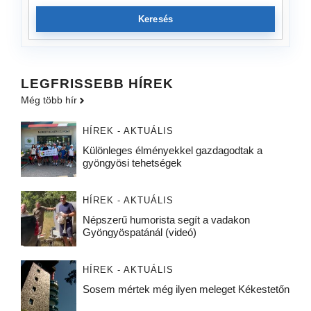
Keresés
LEGFRISSEBB HÍREK
Még több hír
HÍREK - AKTUÁLIS
Különleges élményekkel gazdagodtak a
gyöngyösi tehetségek
HÍREK - AKTUÁLIS
Népszerű humorista segít a vadakon
Gyöngyöspatánál (videó)
HÍREK - AKTUÁLIS
Sosem mértek még ilyen meleget Kékestetőn