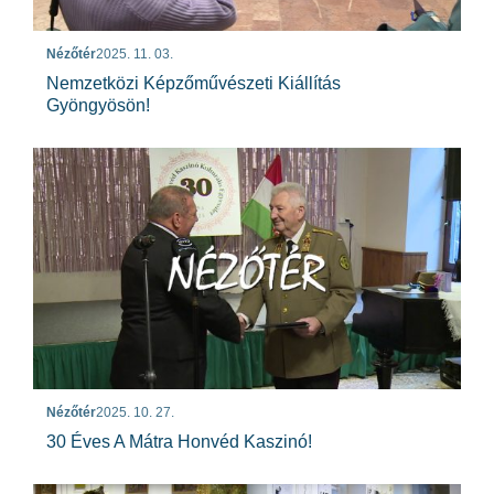
Nézőtér
2025. 11. 03.
Nemzetközi Képzőművészeti Kiállítás
Gyöngyösön!
Nézőtér
2025. 10. 27.
30 Éves A Mátra Honvéd Kaszinó!