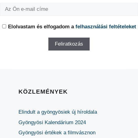
Elolvastam és elfogadom a
felhasználási feltételeket
KÖZLEMÉNYEK
Elindult a gyöngyösiek új híroldala
Gyöngyösi Kalendárium 2024
Gyöngyösi értékek a filmvásznon