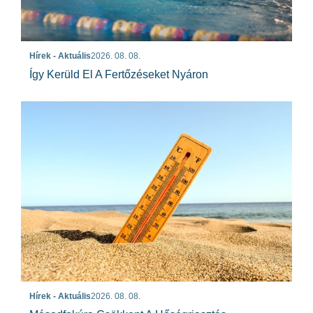
Hírek - Aktuális
2026. 08. 08.
Így Kerüld El A Fertőzéseket Nyáron
Hírek - Aktuális
2026. 08. 08.