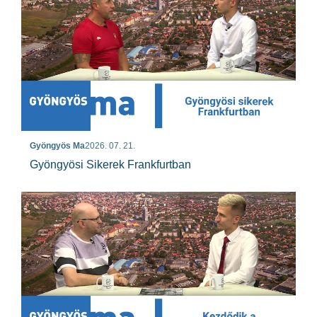
Gyöngyös Ma
2026. 07. 21.
Gyöngyösi Sikerek Frankfurtban