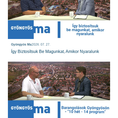
Gyöngyös Ma
2026. 07. 27.
Így Biztosítsuk Be Magunkat, Amikor Nyaralunk