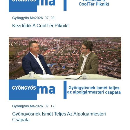
Gyöngyös Ma
2026. 07. 20.
Kezdődik A CoolTér Piknik!
Gyöngyös Ma
2026. 07. 17.
Gyöngyösnek Ismét Teljes Az Alpolgármesteri
Csapata