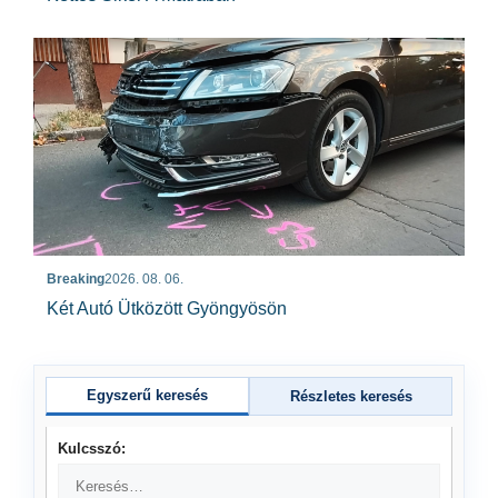
Breaking
2026. 08. 06.
Két Autó Ütközött Gyöngyösön
Egyszerű keresés
Részletes keresés
Kulcsszó: