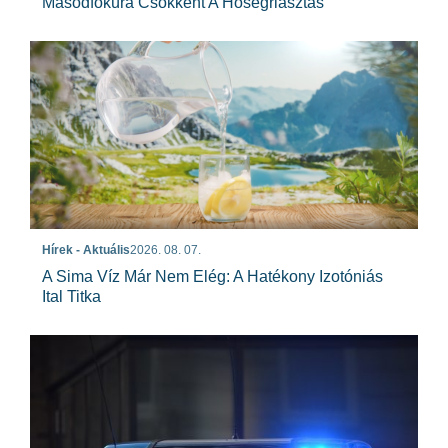
Másodfokúra Csökkent A Hőségriasztás
Hírek - Aktuális
2026. 08. 07.
A Sima Víz Már Nem Elég: A Hatékony Izotóniás
Ital Titka