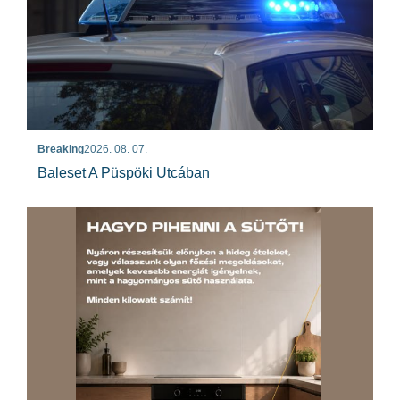
Breaking
2026. 08. 07.
Baleset A Püspöki Utcában