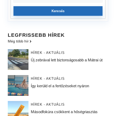
Keresés
LEGFRISSEBB HÍREK
Még több hír
HÍREK - AKTUÁLIS
Új zebrával lett biztonságosabb a Mátrai út
HÍREK - AKTUÁLIS
Így kerüld el a fertőzéseket nyáron
HÍREK - AKTUÁLIS
Másodfokúra csökkent a hőségriasztás