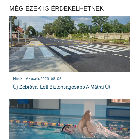
MÉG EZEK IS ÉRDEKELHETNEK
Hírek - Aktuális
2026. 08. 08.
Új Zebrával Lett Biztonságosabb A Mátrai Út