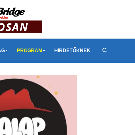
ÁG
PROGRAM
HIRDETŐKNEK