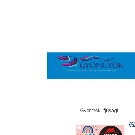
Gyermek, ifjúsági
KAL