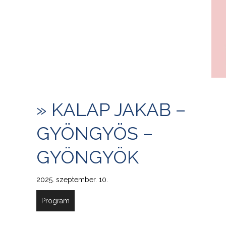
» KALAP JAKAB –
GYÖNGYÖS –
GYÖNGYÖK
2025. szeptember. 10.
Program