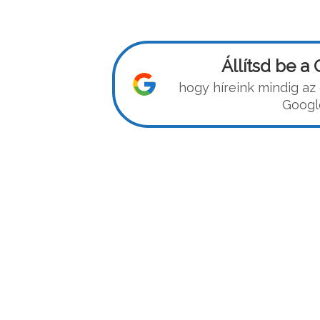
Állítsd be 
hogy híreink mindig az
Googl