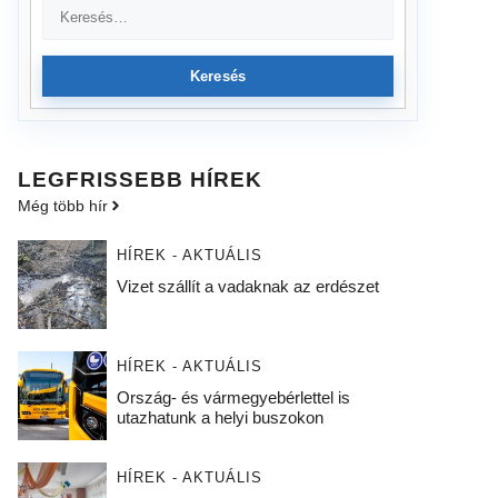
Keresés
LEGFRISSEBB HÍREK
Még több hír
HÍREK - AKTUÁLIS
Vizet szállít a vadaknak az erdészet
HÍREK - AKTUÁLIS
Ország- és vármegyebérlettel is
utazhatunk a helyi buszokon
HÍREK - AKTUÁLIS