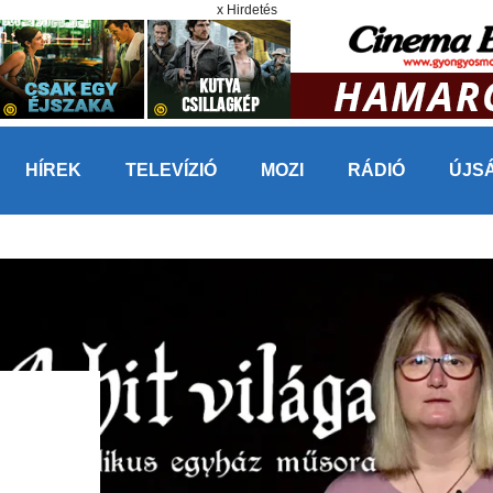
x Hirdetés
HÍREK
TELEVÍZIÓ
MOZI
RÁDIÓ
ÚJS