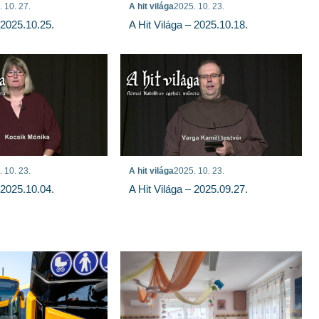
 10. 27.
A hit világa
2025. 10. 23.
 2025.10.25.
A Hit Világa – 2025.10.18.
 10. 23.
A hit világa
2025. 10. 23.
 2025.10.04.
A Hit Világa – 2025.09.27.