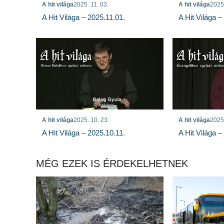
A hit világa
2025. 11. 03.
A hit világa
2025.
A Hit Világa – 2025.11.01.
A Hit Világa –
A hit világa
2025. 10. 23.
A hit világa
2025.
A Hit Világa – 2025.10.11.
A Hit Világa –
MÉG EZEK IS ÉRDEKELHETNEK