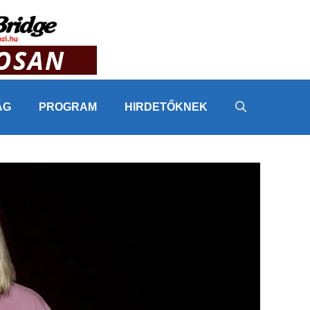
ÁG
PROGRAM
HIRDETŐKNEK