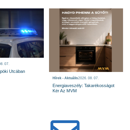
8. 07.
spöki Utcában
Hírek - Aktuális
2026. 08. 07.
Energiaveszély: Takarékosságot
Kér Az MVM