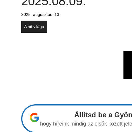
2025.08.09.
2025. augusztus. 13.
A hit világa
Állítsd be a Gyö
hogy híreink mindig az elsők között j