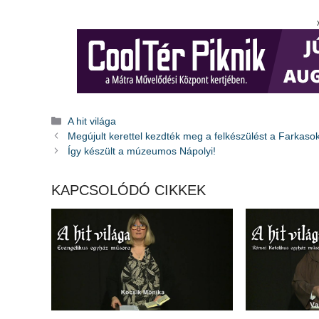
Kategória
A hit világa
Megújult kerettel kezdték meg a felkészülést a Farkasok
Így készült a múzeumos Nápolyi!
KAPCSOLÓDÓ CIKKEK